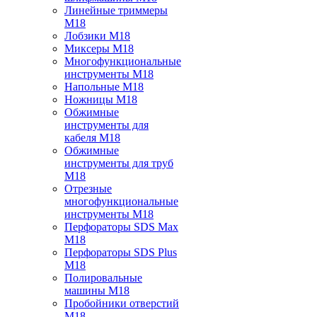
Линейные триммеры
M18
Лобзики M18
Миксеры M18
Многофункциональные
инструменты M18
Напольные M18
Ножницы M18
Обжимные
инструменты для
кабеля M18
Обжимные
инструменты для труб
M18
Отрезные
многофункциональные
инструменты M18
Перфораторы SDS Max
M18
Перфораторы SDS Plus
M18
Полировальные
машины M18
Пробойники отверстий
M18