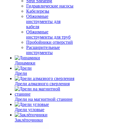
Strut Shearing
Гидравлические насосы
Кабелерезы
Обжимные
инструменты для
кабеля
Обжимные
инструменты для труб
Пробойники отверстий
Расширительные
инструменты
Динамики
Дрели
Дрели алмазного сверления
Дрели на магнитной станине
Дрели угловые
Заклёпочники