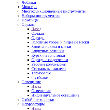
Лобзики
Миксеры
Многофункциональные инструменты
Наборы инструментов
Ножницы
Одежда
Назад
Одежда
Одежда
Головные уборы и лицевые маски
Защита головы и маски
Защитные ботинки
Куртки и толстовки
Одежда с подогревом
Рабочие комбнезоны
Сигнальные жилеты
Термобелье
Футболки
Освещение
Назад
Освещение
Индивидуальное освещение
Отбойные молотки
Перфораторы
Назад