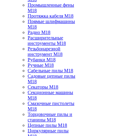
Промышленные фены
M18
Протяжка кабеля M18
Прямые шлифмашины
M18
Радио M18
Расширительные
инструменты M18
Резьбонарезной
инструмент M18
Рубанки M18
Ручные M18
Сабельные пилы M18
Садовые цепные пилы
M18
Секаторы M18
Секционные машины
M18
Смазочные пистолеты
M18
Торцовочные пилы и
станины M18
Цепные пилы M18
Циркулярные пилы