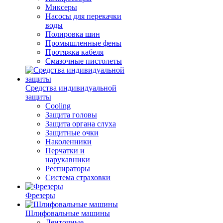
Миксеры
Насосы для перекачки
воды
Полировка шин
Промышленные фены
Протяжка кабеля
Смазочные пистолеты
Средства индивидуальной
защиты
Cooling
Защита головы
Защита органа слуха
Защитные очки
Наколенники
Перчатки и
нарукавники
Респираторы
Система страховки
Фрезеры
Шлифовальные машины
Ленточные