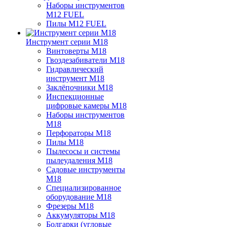
Наборы инструментов
M12 FUEL
Пилы M12 FUEL
Инструмент серии M18
Винтоверты M18
Гвоздезабиватели M18
Гидравлический
инструмент M18
Заклёпочники M18
Инспекционные
цифровые камеры M18
Наборы инструментов
M18
Перфораторы M18
Пилы M18
Пылесосы и системы
пылеудаления M18
Садовые инструменты
M18
Специализированное
оборудование M18
Фрезеры M18
Аккумуляторы M18
Болгарки (угловые