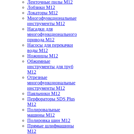
Ленточные пилы M12
Лобзики M12
Локаторы M12
Многофункциональные
инструменты M12
Насадки для
многофункционального
привода M12
Насосы для перекачки
воды M12
Ножницы M12
Обжимные
инструменты для труб
M12
Отрезные
многофункциональные
инструменты M12
Паяльники M12
Перфораторы SDS Plus
M12
Полировальные
машины M12
Полировка шин M12
Прямые шлифмашины
M12