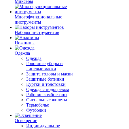
Миксеры
Многофункциональные
инструменты
Наборы инструментов
Ножницы
Одежда
Одежда
Головные уборы и
лицевые маски
Защита головы и маски
Защитные ботинки
Куртки и толстовки
Одежда с подогревом
Рабочие комбнезоны
Сигнальные жилеты
Термобелье
Футболки
Освещение
Индивидуальное