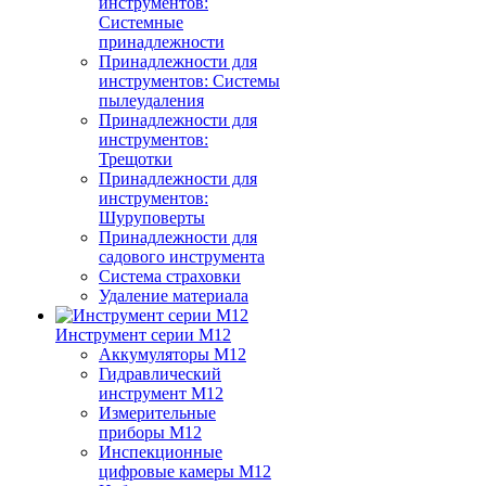
инструментов:
Системные
принадлежности
Принадлежности для
инструментов: Системы
пылеудаления
Принадлежности для
инструментов:
Трещотки
Принадлежности для
инструментов:
Шуруповерты
Принадлежности для
садового инструмента
Система страховки
Удаление материала
Инструмент серии M12
Аккумуляторы M12
Гидравлический
инструмент M12
Измерительные
приборы M12
Инспекционные
цифровые камеры M12