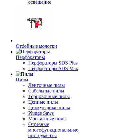
освещение
Отбойные молотки
Перфораторы
Перфораторы SDS Plus
Перфораторы SDS Max
Пилы
Ленточные пилы
Сабельные пилы
Торцовочные пилы
Цепные пилы
Циркулярные пилы
Plunge Saws
Монтажные пилы
Отрезные
многофункциональные
инструменты