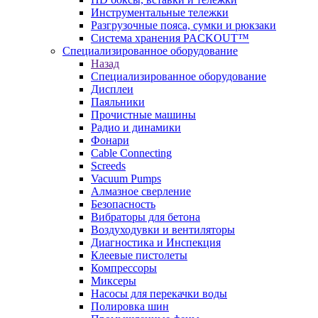
Инструментальные тележки
Разгрузочные пояса, сумки и рюкзаки
Система хранения PACKOUT™
Специализированное оборудование
Назад
Специализированное оборудование
Дисплеи
Паяльники
Прочистные машины
Радио и динамики
Фонари
Cable Connecting
Screeds
Vacuum Pumps
Алмазное сверление
Безопасность
Вибраторы для бетона
Воздуходувки и вентиляторы
Диагностика и Инспекция
Клеевые пистолеты
Компрессоры
Миксеры
Насосы для перекачки воды
Полировка шин