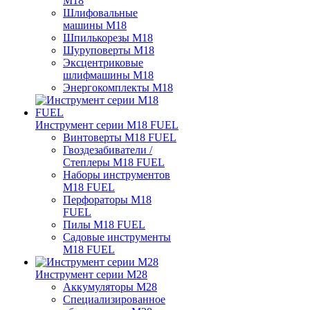
M18
Шлифовальные
машины M18
Шпилькорезы M18
Шуруповерты M18
Эксцентриковые
шлифмашины M18
Энергокомплекты M18
Инструмент серии M18 FUEL
Винтоверты M18 FUEL
Гвоздезабиватели /
Степлеры M18 FUEL
Наборы инструментов
M18 FUEL
Перфораторы M18
FUEL
Пилы M18 FUEL
Садовые инструменты
M18 FUEL
Инструмент серии M28
Аккумуляторы M28
Специализированное