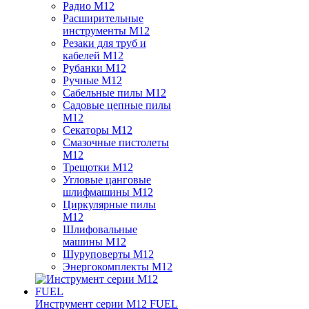
Радио M12
Расширительные
инструменты M12
Резаки для труб и
кабелей M12
Рубанки M12
Ручные M12
Сабельные пилы M12
Садовые цепные пилы
M12
Секаторы M12
Смазочные пистолеты
M12
Трещотки M12
Угловые цанговые
шлифмашины M12
Циркулярные пилы
M12
Шлифовальные
машины M12
Шуруповерты M12
Энергокомплекты M12
Инструмент серии M12 FUEL