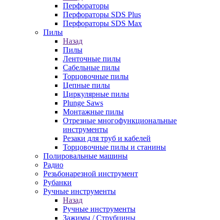
Перфораторы
Перфораторы SDS Plus
Перфораторы SDS Max
Пилы
Назад
Пилы
Ленточные пилы
Сабельные пилы
Торцовочные пилы
Цепные пилы
Циркулярные пилы
Plunge Saws
Монтажные пилы
Отрезные многофункциональные
инструменты
Резаки для труб и кабелей
Торцовочные пилы и станины
Полировальные машины
Радио
Резьбонарезной инструмент
Рубанки
Ручные инструменты
Назад
Ручные инструменты
Зажимы / Струбцины