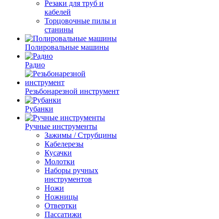
Резаки для труб и
кабелей
Торцовочные пилы и
станины
Полировальные машины
Радио
Резьбонарезной инструмент
Рубанки
Ручные инструменты
Зажимы / Струбцины
Кабелерезы
Кусачки
Молотки
Наборы ручных
инструментов
Ножи
Ножницы
Отвертки
Пассатижи