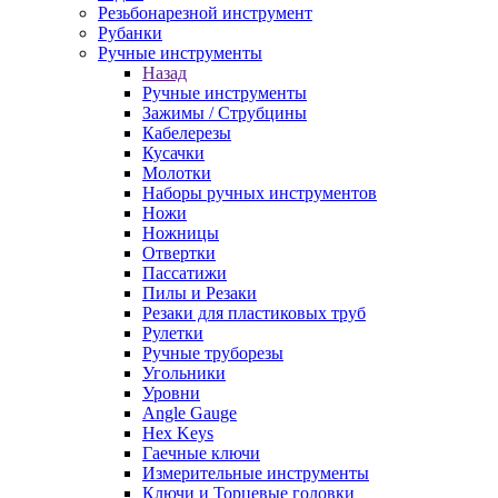
Резьбонарезной инструмент
Рубанки
Ручные инструменты
Назад
Ручные инструменты
Зажимы / Струбцины
Кабелерезы
Кусачки
Молотки
Наборы ручных инструментов
Ножи
Ножницы
Отвертки
Пассатижи
Пилы и Резаки
Резаки для пластиковых труб
Рулетки
Ручные труборезы
Угольники
Уровни
Angle Gauge
Hex Keys
Гаечные ключи
Измерительные инструменты
Ключи и Торцевые головки