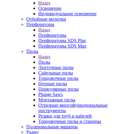
Назад
Освещение
Индивидуальное освещение
Отбойные молотки
Перфораторы
Назад
Перфораторы
Перфораторы SDS Plus
Перфораторы SDS Max
Пилы
Назад
Пилы
Ленточные пилы
Сабельные пилы
Торцовочные пилы
Цепные пилы
Циркулярные пилы
Plunge Saws
Монтажные пилы
Отрезные многофункциональные
инструменты
Резаки для труб и кабелей
Торцовочные пилы и станины
Полировальные машины
Радио