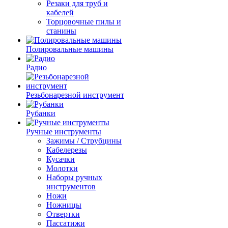
Резаки для труб и
кабелей
Торцовочные пилы и
станины
Полировальные машины
Радио
Резьбонарезной инструмент
Рубанки
Ручные инструменты
Зажимы / Струбцины
Кабелерезы
Кусачки
Молотки
Наборы ручных
инструментов
Ножи
Ножницы
Отвертки
Пассатижи