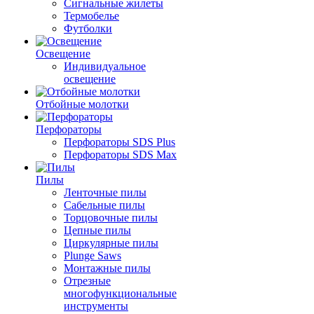
Сигнальные жилеты
Термобелье
Футболки
Освещение
Индивидуальное
освещение
Отбойные молотки
Перфораторы
Перфораторы SDS Plus
Перфораторы SDS Max
Пилы
Ленточные пилы
Сабельные пилы
Торцовочные пилы
Цепные пилы
Циркулярные пилы
Plunge Saws
Монтажные пилы
Отрезные
многофункциональные
инструменты