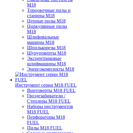
M18
Торцовочные пилы и
станины M18
Цепные пилы M18
Циркулярные пилы
M18
Шлифовальные
машины M18
Шпилькорезы M18
Шуруповерты M18
Эксцентриковые
шлифмашины M18
Энергокомплекты M18
Инструмент серии M18 FUEL
Винтоверты M18 FUEL
Гвоздезабиватели /
Степлеры M18 FUEL
Наборы инструментов
M18 FUEL
Перфораторы M18
FUEL
Пилы M18 FUEL