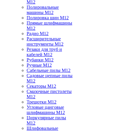
M12
Полировальные
машины M12
Полировка шин M12
Прямые шлифмашины
M12
Радио M12
Расширительные
инструменты M12
Резаки для труб и
кабелей M12
Рубанки M12
Ручные M12
Сабельные пилы M12
Садовые цепные пилы
M12
Секаторы M12
Смазочные пистолеты
M12
Трещотки M12
Угловые цанговые
шлифмашины M12
Циркулярные пилы
M12
Шлифовальные