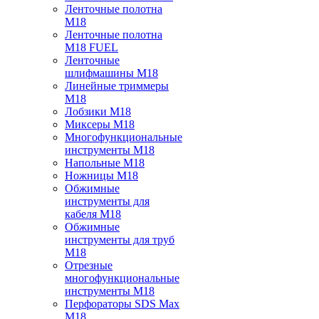
Ленточные полотна
M18
Ленточные полотна
M18 FUEL
Ленточные
шлифмашины M18
Линейные триммеры
M18
Лобзики M18
Миксеры M18
Многофункциональные
инструменты M18
Напольные M18
Ножницы M18
Обжимные
инструменты для
кабеля M18
Обжимные
инструменты для труб
M18
Отрезные
многофункциональные
инструменты M18
Перфораторы SDS Max
M18