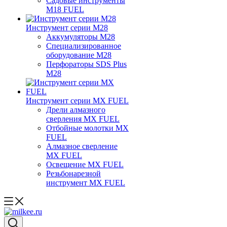
Садовые инструменты
M18 FUEL
Инструмент серии M28
Аккумуляторы M28
Специализированное
оборудование M28
Перфораторы SDS Plus
M28
Инструмент серии MX FUEL
Дрели алмазного
сверления MX FUEL
Отбойные молотки MX
FUEL
Алмазное сверление
MX FUEL
Освещение MX FUEL
Резьбонарезной
инструмент MX FUEL