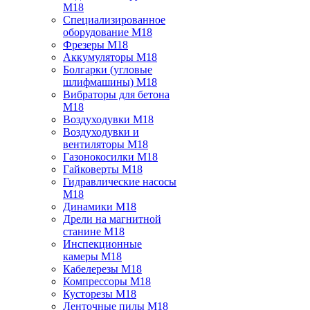
M18
Специализированное
оборудование M18
Фрезеры M18
Аккумуляторы M18
Болгарки (угловые
шлифмашины) M18
Вибраторы для бетона
M18
Воздуходувки M18
Воздуходувки и
вентиляторы M18
Газонокосилки M18
Гайковерты M18
Гидравлические насосы
M18
Динамики M18
Дрели на магнитной
станине M18
Инспекционные
камеры M18
Кабелерезы M18
Компрессоры M18
Кусторезы M18
Ленточные пилы M18