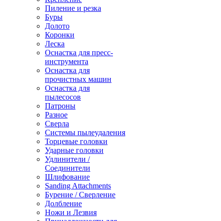
Пиление и резка
Буры
Долото
Коронки
Леска
Оснастка для пресс-
инструмента
Оснастка для
прочистных машин
Оснастка для
пылесосов
Патроны
Разное
Сверла
Системы пылеудаления
Торцевые головки
Ударные головки
Удлинители /
Соединители
Шлифование
Sanding Attachments
Бурение / Сверление
Долбление
Ножи и Лезвия