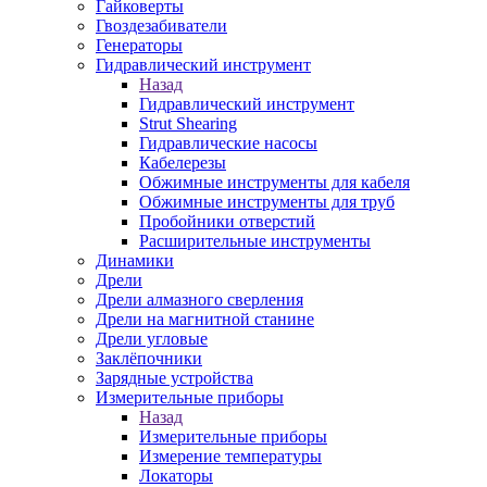
Гайковерты
Гвоздезабиватели
Генераторы
Гидравлический инструмент
Назад
Гидравлический инструмент
Strut Shearing
Гидравлические насосы
Кабелерезы
Обжимные инструменты для кабеля
Обжимные инструменты для труб
Пробойники отверстий
Расширительные инструменты
Динамики
Дрели
Дрели алмазного сверления
Дрели на магнитной станине
Дрели угловые
Заклёпочники
Зарядные устройства
Измерительные приборы
Назад
Измерительные приборы
Измерение температуры
Локаторы