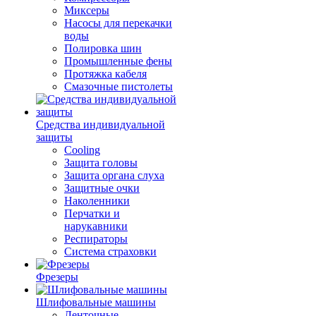
Миксеры
Насосы для перекачки
воды
Полировка шин
Промышленные фены
Протяжка кабеля
Смазочные пистолеты
Средства индивидуальной
защиты
Cooling
Защита головы
Защита органа слуха
Защитные очки
Наколенники
Перчатки и
нарукавники
Респираторы
Система страховки
Фрезеры
Шлифовальные машины
Ленточные