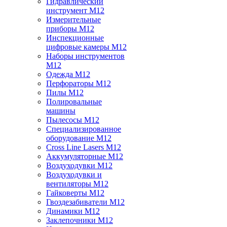
Гидравлический
инструмент M12
Измерительные
приборы M12
Инспекционные
цифровые камеры M12
Наборы инструментов
M12
Одежда M12
Перфораторы M12
Пилы M12
Полировальные
машины
Пылесосы M12
Специализированное
оборудование M12
Cross Line Lasers M12
Аккумуляторные M12
Воздуходувки M12
Воздуходувки и
вентиляторы M12
Гайковерты M12
Гвоздезабиватели M12
Динамики M12
Заклепочники M12