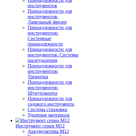
Принадлежности для
инструментов
Принадлежности для
инструментов:
Ламельный фрезер
Принадлежности для
инструментов:
Системные
принадлежности
Принадлежности для
инструментов: Системы
пылеудаления
Принадлежности для
инструментов:
Трещотки
Принадлежности для
инструментов:
Шуруповерты
Принадлежности для
садового инструмента
Система страховки
Удаление материала
Инструмент серии M12
Аккумуляторы M12