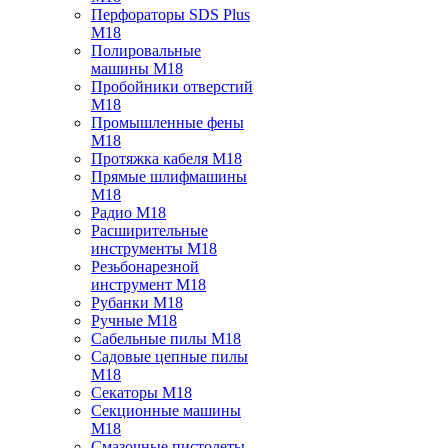
Перфораторы SDS Plus
M18
Полировальные
машины M18
Пробойники отверстий
M18
Промышленные фены
M18
Протяжка кабеля M18
Прямые шлифмашины
M18
Радио M18
Расширительные
инструменты M18
Резьбонарезной
инструмент M18
Рубанки M18
Ручные M18
Сабельные пилы M18
Садовые цепные пилы
M18
Секаторы M18
Секционные машины
M18
Смазочные пистолеты