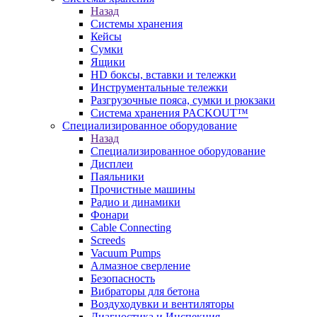
Назад
Системы хранения
Кейсы
Сумки
Ящики
HD боксы, вставки и тележки
Инструментальные тележки
Разгрузочные пояса, сумки и рюкзаки
Система хранения PACKOUT™
Специализированное оборудование
Назад
Специализированное оборудование
Дисплеи
Паяльники
Прочистные машины
Радио и динамики
Фонари
Cable Connecting
Screeds
Vacuum Pumps
Алмазное сверление
Безопасность
Вибраторы для бетона
Воздуходувки и вентиляторы
Диагностика и Инспекция