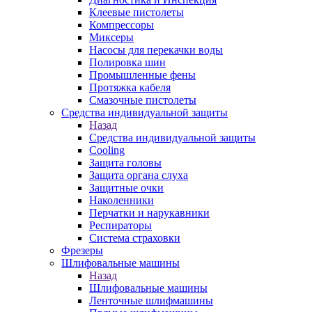
Клеевые пистолеты
Компрессоры
Миксеры
Насосы для перекачки воды
Полировка шин
Промышленные фены
Протяжка кабеля
Смазочные пистолеты
Средства индивидуальной защиты
Назад
Средства индивидуальной защиты
Cooling
Защита головы
Защита органа слуха
Защитные очки
Наколенники
Перчатки и нарукавники
Респираторы
Система страховки
Фрезеры
Шлифовальные машины
Назад
Шлифовальные машины
Ленточные шлифмашины