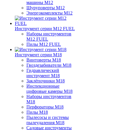
машины M12
Шуруповерты M12
Энергокомплекты M12
Инструмент серии M12 FUEL
Наборы инструментов
M12 FUEL
Пилы M12 FUEL
Инструмент серии M18
Винтоверты M18
Гвоздезабиватели M18
Гидравлический
инструмент M18
Заклёпочники M18
Инспекционные
цифровые камеры M18
Наборы инструментов
M18
Перфораторы M18
Пилы M18
Пылесосы и системы
пылеудаления M18
Садовые инструменты