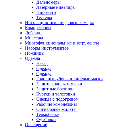
Дальномеры
Лазерные нивелиры
Пирометр
Тестеры
Инспекционные цифровые камеры
Компрессоры
Лобзики
Миксеры
Многофункциональные инструменты
Наборы инструментов
Ножницы
Одежда
Назад
Одежда
Одежда
Головные уборы и лицевые маски
Защита головы и маски
Защитные ботинки
Куртки и толстовки
Одежда с подогревом
Рабочие комбнезоны
Сигнальные жилеты
Термобелье
Футболки
Освещение