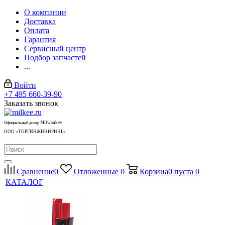
О компании
Доставка
Оплата
Гарантия
Сервисный центр
Подбор запчастей
...
Войти
+7 495 660-39-90
Заказать звонок
Milwaukee
Официальный дилер
ООО «ТОРГИНЖИНИРИНГ»
Сравнение
0
Отложенные
0
Корзина
0
пуста
0
КАТАЛОГ