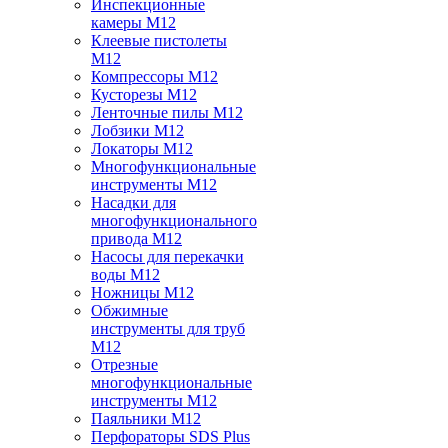
Инспекционные
камеры M12
Клеевые пистолеты
M12
Компрессоры M12
Кусторезы M12
Ленточные пилы M12
Лобзики M12
Локаторы M12
Многофункциональные
инструменты M12
Насадки для
многофункционального
привода M12
Насосы для перекачки
воды M12
Ножницы M12
Обжимные
инструменты для труб
M12
Отрезные
многофункциональные
инструменты M12
Паяльники M12
Перфораторы SDS Plus