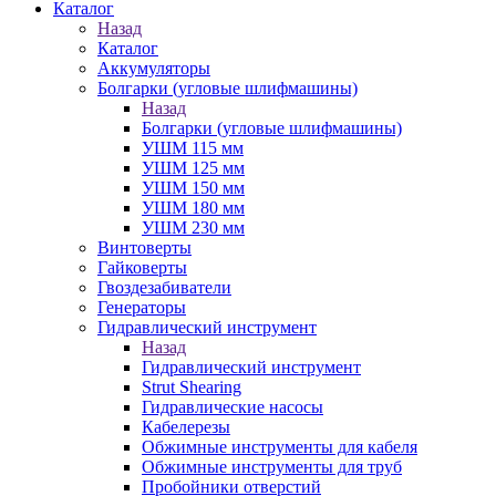
Каталог
Назад
Каталог
Аккумуляторы
Болгарки (угловые шлифмашины)
Назад
Болгарки (угловые шлифмашины)
УШМ 115 мм
УШМ 125 мм
УШМ 150 мм
УШМ 180 мм
УШМ 230 мм
Винтоверты
Гайковерты
Гвоздезабиватели
Генераторы
Гидравлический инструмент
Назад
Гидравлический инструмент
Strut Shearing
Гидравлические насосы
Кабелерезы
Обжимные инструменты для кабеля
Обжимные инструменты для труб
Пробойники отверстий