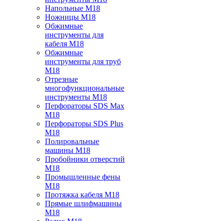
Напольные M18
Ножницы M18
Обжимные
инструменты для
кабеля M18
Обжимные
инструменты для труб
M18
Отрезные
многофункциональные
инструменты M18
Перфораторы SDS Max
M18
Перфораторы SDS Plus
M18
Полировальные
машины M18
Пробойники отверстий
M18
Промышленные фены
M18
Протяжка кабеля M18
Прямые шлифмашины
M18