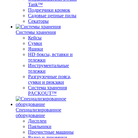
Tank™
Подрезчики кромок
Садовые цепные пилы
Секаторы
Системы хранения
Кейсы
Сумки
Ящики
HD боксы, вставки и
тележки
Инструментальные
тележки
Разгрузочные пояса,
сумки и рюкзаки
Система хранения
PACKOUT™
Специализированное
оборудование
Дисплеи
Паяльники
Прочистные машины
Радио и динамики