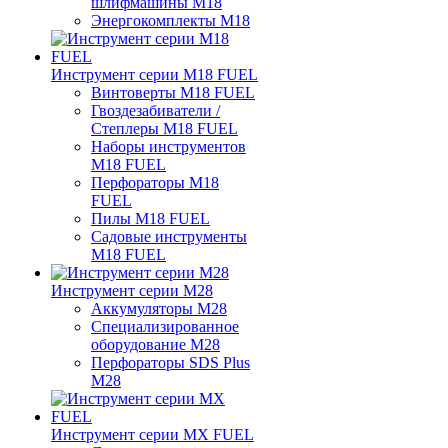
шлифмашины M18
Энергокомплекты M18
Инструмент серии M18 FUEL
Винтоверты M18 FUEL
Гвоздезабиватели /
Степлеры M18 FUEL
Наборы инструментов
M18 FUEL
Перфораторы M18
FUEL
Пилы M18 FUEL
Садовые инструменты
M18 FUEL
Инструмент серии M28
Аккумуляторы M28
Специализированное
оборудование M28
Перфораторы SDS Plus
M28
Инструмент серии MX FUEL