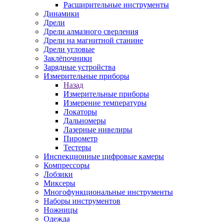
Расширительные инструменты
Динамики
Дрели
Дрели алмазного сверления
Дрели на магнитной станине
Дрели угловые
Заклёпочники
Зарядные устройства
Измерительные приборы
Назад
Измерительные приборы
Измерение температуры
Локаторы
Дальномеры
Лазерные нивелиры
Пирометр
Тестеры
Инспекционные цифровые камеры
Компрессоры
Лобзики
Миксеры
Многофункциональные инструменты
Наборы инструментов
Ножницы
Одежда