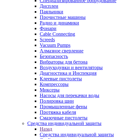
Специализированное оборудование
Дисплеи
Паяльники
Прочистные машины
Радио и динамики
Фонари
Cable Connecting
Screeds
Vacuum Pumps
Алмазное сверление
Безопасность
Вибраторы для бетона
Воздуходувки и вентиляторы
Диагностика и Инспекция
Клеевые пистолеты
Компрессоры
Миксеры
Насосы для перекачки воды
Полировка шин
Промышленные фены
Протяжка кабеля
Смазочные пистолеты
Средства индивидуальной защиты
Назад
Средства индивидуальной защиты