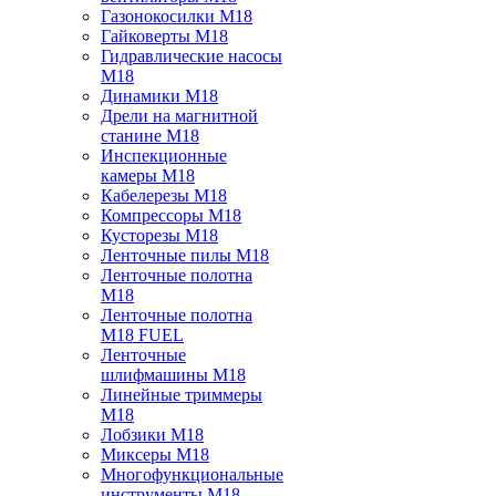
Газонокосилки M18
Гайковерты M18
Гидравлические насосы
M18
Динамики M18
Дрели на магнитной
станине M18
Инспекционные
камеры M18
Кабелерезы M18
Компрессоры M18
Кусторезы M18
Ленточные пилы M18
Ленточные полотна
M18
Ленточные полотна
M18 FUEL
Ленточные
шлифмашины M18
Линейные триммеры
M18
Лобзики M18
Миксеры M18
Многофункциональные
инструменты M18