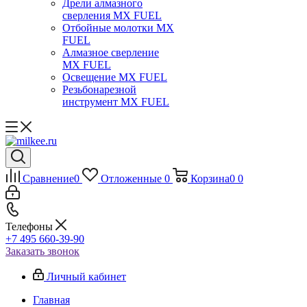
Дрели алмазного
сверления MX FUEL
Отбойные молотки MX
FUEL
Алмазное сверление
MX FUEL
Освещение MX FUEL
Резьбонарезной
инструмент MX FUEL
Сравнение
0
Отложенные
0
Корзина
0
0
Телефоны
+7 495 660-39-90
Заказать звонок
Личный кабинет
Главная