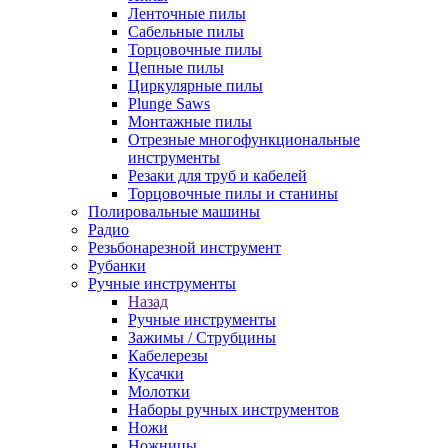
Ленточные пилы
Сабельные пилы
Торцовочные пилы
Цепные пилы
Циркулярные пилы
Plunge Saws
Монтажные пилы
Отрезные многофункциональные
инструменты
Резаки для труб и кабелей
Торцовочные пилы и станины
Полировальные машины
Радио
Резьбонарезной инструмент
Рубанки
Ручные инструменты
Назад
Ручные инструменты
Зажимы / Струбцины
Кабелерезы
Кусачки
Молотки
Наборы ручных инструментов
Ножи
Ножницы