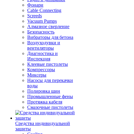
Фонари
Cable Connecting
Screeds
Vacuum Pumps
Алмазное сверление
Безопасность
Вибраторы для бетона
Воздуходувки и
вентиляторы
Диагностика и
Инспекция
Клеевые пистолеты
Компрессоры
Миксеры
Насосы для перекачки
воды
Полировка шин
Промышленные фены
Протяжка кабеля
Смазочные пистолеты
Средства индивидуальной
защиты