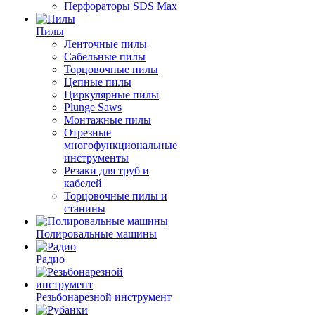
Перфораторы SDS Max
Пилы
Ленточные пилы
Сабельные пилы
Торцовочные пилы
Цепные пилы
Циркулярные пилы
Plunge Saws
Монтажные пилы
Отрезные
многофункциональные
инструменты
Резаки для труб и
кабелей
Торцовочные пилы и
станины
Полировальные машины
Радио
Резьбонарезной инструмент