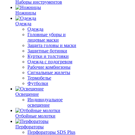
Наборы инструментов
Ножницы
Одежда
Одежда
Головные уборы и
лицевые маски
Защита головы и маски
Защитные ботинки
Куртки и толстовки
Одежда с подогревом
Рабочие комбнезоны
Сигнальные жилеты
Термобелье
Футболки
Освещение
Индивидуальное
освещение
Отбойные молотки
Перфораторы
Перфораторы SDS Plus