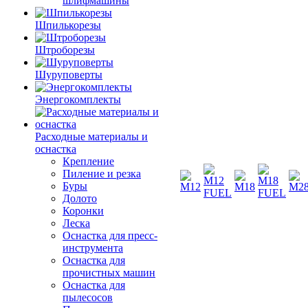
шлифмашины
Шпилькорезы
Штроборезы
Шуруповерты
Энергокомплекты
Расходные материалы и
оснастка
Крепление
Пиление и резка
Буры
Долото
Коронки
Леска
Оснастка для пресс-
инструмента
Оснастка для
прочистных машин
Оснастка для
пылесосов