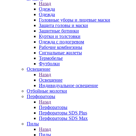
Назад
Одежда
Одежда
Головные уборы и лицевые маски
Защита головы и маски
Защитные ботинки
Куртки и толстовки
Одежда с подогревом
Рабочие комбнезоны
Сигнальные жилеты
Термобелье
Футболки
Освещение
Назад
Освещение
Индивидуальное освещение
Отбойные молотки
Перфораторы
Назад
Перфораторы
Перфораторы SDS Plus
Перфораторы SDS Max
Пилы
Назад
Пилы