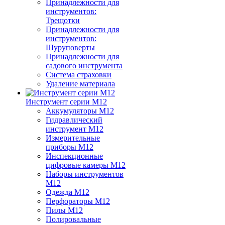
Принадлежности для
инструментов:
Трещотки
Принадлежности для
инструментов:
Шуруповерты
Принадлежности для
садового инструмента
Система страховки
Удаление материала
Инструмент серии M12
Аккумуляторы M12
Гидравлический
инструмент M12
Измерительные
приборы M12
Инспекционные
цифровые камеры M12
Наборы инструментов
M12
Одежда M12
Перфораторы M12
Пилы M12
Полировальные