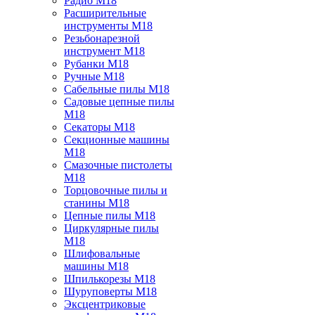
Радио M18
Расширительные
инструменты M18
Резьбонарезной
инструмент M18
Рубанки M18
Ручные M18
Сабельные пилы M18
Садовые цепные пилы
M18
Секаторы M18
Секционные машины
M18
Смазочные пистолеты
M18
Торцовочные пилы и
станины M18
Цепные пилы M18
Циркулярные пилы
M18
Шлифовальные
машины M18
Шпилькорезы M18
Шуруповерты M18
Эксцентриковые