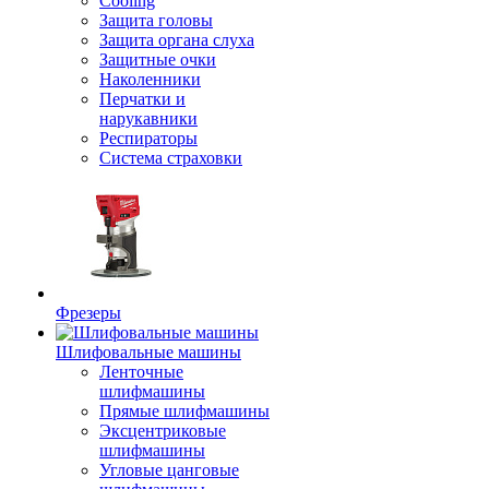
Cooling
Защита головы
Защита органа слуха
Защитные очки
Наколенники
Перчатки и
нарукавники
Респираторы
Система страховки
Фрезеры
Шлифовальные машины
Ленточные
шлифмашины
Прямые шлифмашины
Эксцентриковые
шлифмашины
Угловые цанговые