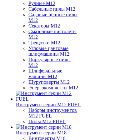
Ручные M12
Сабельные пилы M12
Садовые цепные пилы
M12
Секаторы M12
Смазочные пистолеты
M12
Трещотки M12
Угловые цанговые
шлифмашины M12
Циркулярные пилы
M12
Шлифовальные
машины M12
Шуруповерты M12
Энергокомплекты M12
Инструмент серии M12 FUEL
Наборы инструментов
M12 FUEL
Пилы M12 FUEL
Инструмент серии M18
Винтоверты M18