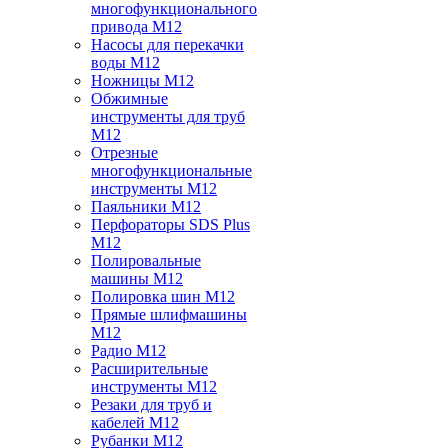
многофункционального
привода M12
Насосы для перекачки
воды M12
Ножницы M12
Обжимные
инструменты для труб
M12
Отрезные
многофункциональные
инструменты M12
Паяльники M12
Перфораторы SDS Plus
M12
Полировальные
машины M12
Полировка шин M12
Прямые шлифмашины
M12
Радио M12
Расширительные
инструменты M12
Резаки для труб и
кабелей M12
Рубанки M12