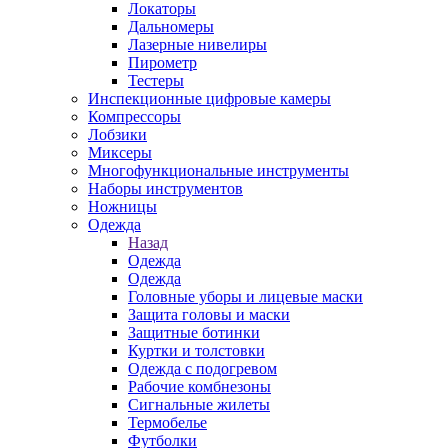
Локаторы
Дальномеры
Лазерные нивелиры
Пирометр
Тестеры
Инспекционные цифровые камеры
Компрессоры
Лобзики
Миксеры
Многофункциональные инструменты
Наборы инструментов
Ножницы
Одежда
Назад
Одежда
Одежда
Головные уборы и лицевые маски
Защита головы и маски
Защитные ботинки
Куртки и толстовки
Одежда с подогревом
Рабочие комбнезоны
Сигнальные жилеты
Термобелье
Футболки