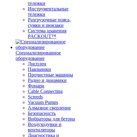
тележки
Инструментальные
тележки
Разгрузочные пояса,
сумки и рюкзаки
Система хранения
PACKOUT™
Специализированное
оборудование
Дисплеи
Паяльники
Прочистные машины
Радио и динамики
Фонари
Cable Connecting
Screeds
Vacuum Pumps
Алмазное сверление
Безопасность
Вибраторы для бетона
Воздуходувки и
вентиляторы
Диагностика и