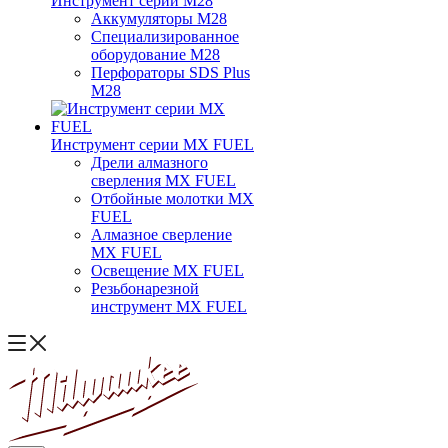
Инструмент серии M28
Аккумуляторы M28
Специализированное
оборудование M28
Перфораторы SDS Plus
M28
Инструмент серии MX FUEL
Дрели алмазного
сверления MX FUEL
Отбойные молотки MX
FUEL
Алмазное сверление
MX FUEL
Освещение MX FUEL
Резьбонарезной
инструмент MX FUEL