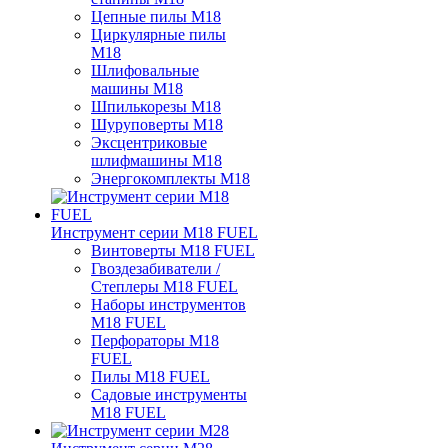
Цепные пилы M18
Циркулярные пилы
M18
Шлифовальные
машины M18
Шпилькорезы M18
Шуруповерты M18
Эксцентриковые
шлифмашины M18
Энергокомплекты M18
Инструмент серии M18 FUEL
Винтоверты M18 FUEL
Гвоздезабиватели /
Степлеры M18 FUEL
Наборы инструментов
M18 FUEL
Перфораторы M18
FUEL
Пилы M18 FUEL
Садовые инструменты
M18 FUEL