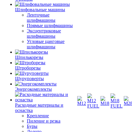
Шлифовальные машины
Ленточные
шлифмашины
Прямые шлифмашины
Эксцентриковые
шлифмашины
Угловые цанговые
шлифмашины
Шпилькорезы
Штроборезы
Шуруповерты
Энергокомплекты
Расходные материалы и
оснастка
Крепление
Пиление и резка
Буры
Долото