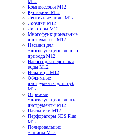
M12
Компрессоры M12
Кусторезы M12
Ленточные пилы M12
Лобзики M12
Локаторы M12
Многофункциональные
инструменты M12
Насадки для
многофункционального
привода M12
Насосы для перекачки
воды M12
Ножницы M12
Обжимные
инструменты для труб
M12
Отрезные
многофункциональные
инструменты M12
Паяльники M12
Перфораторы SDS Plus
M12
Полировальные
машины M12