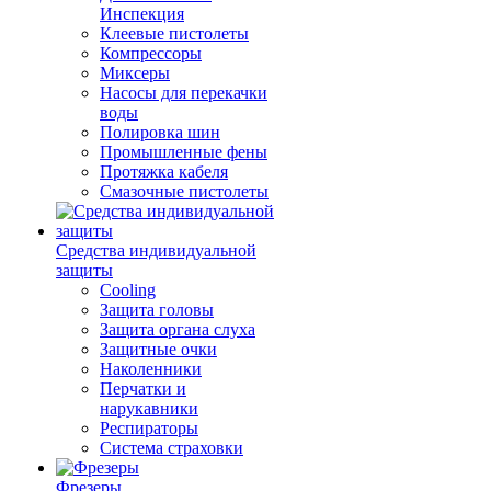
Инспекция
Клеевые пистолеты
Компрессоры
Миксеры
Насосы для перекачки
воды
Полировка шин
Промышленные фены
Протяжка кабеля
Смазочные пистолеты
Средства индивидуальной
защиты
Cooling
Защита головы
Защита органа слуха
Защитные очки
Наколенники
Перчатки и
нарукавники
Респираторы
Система страховки
Фрезеры