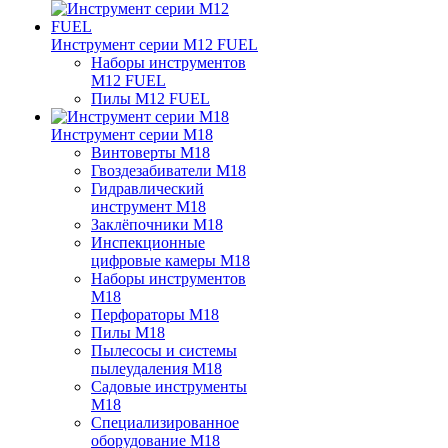
Инструмент серии M12 FUEL
Наборы инструментов
M12 FUEL
Пилы M12 FUEL
Инструмент серии M18
Винтоверты M18
Гвоздезабиватели M18
Гидравлический
инструмент M18
Заклёпочники M18
Инспекционные
цифровые камеры M18
Наборы инструментов
M18
Перфораторы M18
Пилы M18
Пылесосы и системы
пылеудаления M18
Садовые инструменты
M18
Специализированное
оборудование M18