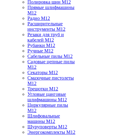
Полировка шин M12
Прямые шлифмашины
M12
Радио M12
Расширительные
инструменты M12
Резаки для труб и
кабелей M12
Рубанки M12
Ручные M12
Сабельные пилы M12
Садовые цепные пилы
M12
Секаторы M12
Смазочные пистолеты
M12
Трещотки M12
Угловые цанговые
шлифмашины M12
Циркулярные пилы
M12
Шлифовальные
машины M12
Шуруповерты M12
Энергокомплекты M12