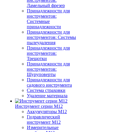
инструментов:
Ламельный фрезер
Принадлежности для
инструментов:
Системные
принадлежности
Принадлежности для
инструментов: Системы
пылеудаления
Принадлежности для
инструментов:
Трещотки
Принадлежности для
инструментов:
Шуруповерты
Принадлежности для
садового инструмента
Система страховки
Удаление материала
Инструмент серии M12
Аккумуляторы M12
Гидравлический
инструмент M12
Измерительные