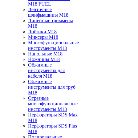
M18 FUEL
Ленточные
шлифмашины M18
Линейные триммеры
M18
Лобзики M18
Миксеры M18
Многофункциональные
инструменты M18
Напольные M18
Ножницы M18
Обжимные
инструменты для
кабеля M18
Обжимные
инструменты для труб
M18
Отрезные
многофункциональные
инструменты M18
Перфораторы SDS Max
M18
Перфораторы SDS Plus
M18
Полировальные