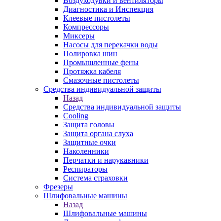
Воздуходувки и вентиляторы
Диагностика и Инспекция
Клеевые пистолеты
Компрессоры
Миксеры
Насосы для перекачки воды
Полировка шин
Промышленные фены
Протяжка кабеля
Смазочные пистолеты
Средства индивидуальной защиты
Назад
Средства индивидуальной защиты
Cooling
Защита головы
Защита органа слуха
Защитные очки
Наколенники
Перчатки и нарукавники
Респираторы
Система страховки
Фрезеры
Шлифовальные машины
Назад
Шлифовальные машины