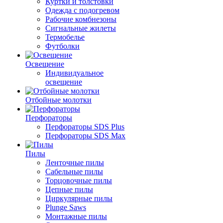
Куртки и толстовки
Одежда с подогревом
Рабочие комбнезоны
Сигнальные жилеты
Термобелье
Футболки
Освещение
Индивидуальное
освещение
Отбойные молотки
Перфораторы
Перфораторы SDS Plus
Перфораторы SDS Max
Пилы
Ленточные пилы
Сабельные пилы
Торцовочные пилы
Цепные пилы
Циркулярные пилы
Plunge Saws
Монтажные пилы