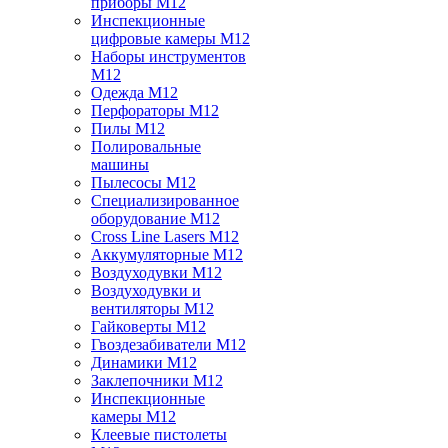
приборы M12
Инспекционные
цифровые камеры M12
Наборы инструментов
M12
Одежда M12
Перфораторы M12
Пилы M12
Полировальные
машины
Пылесосы M12
Специализированное
оборудование M12
Cross Line Lasers M12
Аккумуляторные M12
Воздуходувки M12
Воздуходувки и
вентиляторы M12
Гайковерты M12
Гвоздезабиватели M12
Динамики M12
Заклепочники M12
Инспекционные
камеры M12
Клеевые пистолеты