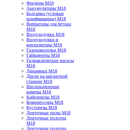
Фрезеры M18
Аккумуляторы M18
Болгарки (угловые
шлифмашины) M18
Вибраторы для бетона
M18
Воздуходувки M18
Воздуходувки и
вентиляторы M18
Газонокосилки M18
Гайковерты M18
Гидравлические насосы
M18
Динамики M18
Дрели на магнитной
станине M18
Инспекционные
камеры M18
Кабелерезы M18
Компрессоры M18
Кусторезы M18
Ленточные пилы M18
Ленточные полотна
M18
Ленточные полотна