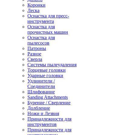
Коронки
Леска
Оснастка для пресс-
инструмента
Оснастка для
прочистных машин
Оснастка для
пылесосов
Патроны
Разное
Сверла
Системы пылеудаления
Торцевые головки
Ударные головки
Удлинители /
Соединители
Шлифование
Sanding Attachments
Бурение / Сверление
Долбление
Ножи и Лезвия
Принадлежности для
инструментов
Принадлежности для