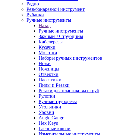
Радио
Резьбонарезной инструмент
Рубанки
Ручные инструменты
Назад
Ручные инструменты
Зажимы / Струбцины
Кабелерезы
Кусачки
Молотки
Наборы ручных инструментов
Ножи
Ножницы
Отвертки
Пассатижи
Пилы и Резаки
Резаки для пластиковых труб
Рулетки
Ручные труборезы
Угольники
Уровни
Angle Gauge
Hex Keys
Гаечные ключи
Измерительные инструменты