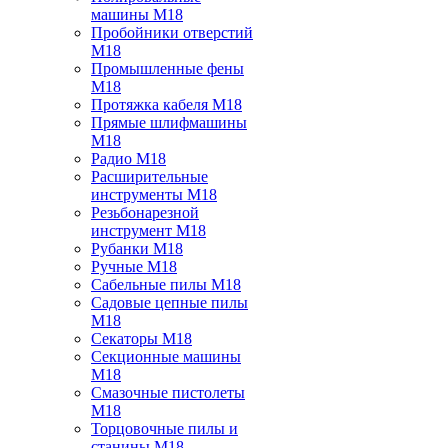
машины M18
Пробойники отверстий
M18
Промышленные фены
M18
Протяжка кабеля M18
Прямые шлифмашины
M18
Радио M18
Расширительные
инструменты M18
Резьбонарезной
инструмент M18
Рубанки M18
Ручные M18
Сабельные пилы M18
Садовые цепные пилы
M18
Секаторы M18
Секционные машины
M18
Смазочные пистолеты
M18
Торцовочные пилы и
станины M18