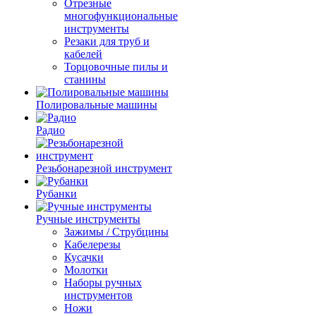
Отрезные
многофункциональные
инструменты
Резаки для труб и
кабелей
Торцовочные пилы и
станины
Полировальные машины
Радио
Резьбонарезной инструмент
Рубанки
Ручные инструменты
Зажимы / Струбцины
Кабелерезы
Кусачки
Молотки
Наборы ручных
инструментов
Ножи