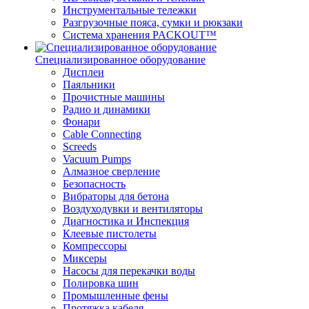
Инструментальные тележки
Разгрузочные пояса, сумки и рюкзаки
Система хранения PACKOUT™
Специализированное оборудование
Дисплеи
Паяльники
Прочистные машины
Радио и динамики
Фонари
Cable Connecting
Screeds
Vacuum Pumps
Алмазное сверление
Безопасность
Вибраторы для бетона
Воздуходувки и вентиляторы
Диагностика и Инспекция
Клеевые пистолеты
Компрессоры
Миксеры
Насосы для перекачки воды
Полировка шин
Промышленные фены
Протяжка кабеля