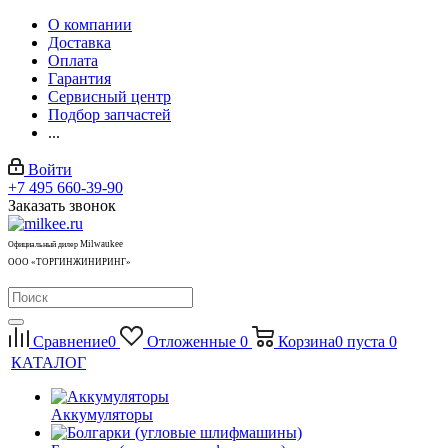
О компании
Доставка
Оплата
Гарантия
Сервисный центр
Подбор запчастей
...
Войти
+7 495 660-39-90
Заказать звонок
Milwaukee
Официальный дилер
ООО «ТОРГИНЖИНИРИНГ»
Сравнение
0
Отложенные
0
Корзина
0
пуста
0
КАТАЛОГ
Аккумуляторы