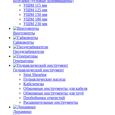
Болгарки (угловые шлифмашины)
УШМ 115 мм
УШМ 125 мм
УШМ 150 мм
УШМ 180 мм
УШМ 230 мм
Винтоверты
Гайковерты
Гвоздезабиватели
Генераторы
Гидравлический инструмент
Strut Shearing
Гидравлические насосы
Кабелерезы
Обжимные инструменты для кабеля
Обжимные инструменты для труб
Пробойники отверстий
Расширительные инструменты
Динамики