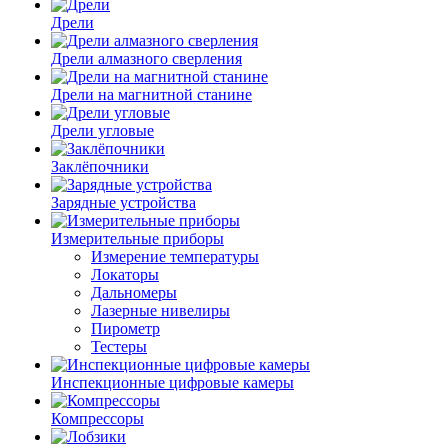
Дрели
Дрели алмазного сверления
Дрели на магнитной станине
Дрели угловые
Заклёпочники
Зарядные устройства
Измерительные приборы
Измерение температуры
Локаторы
Дальномеры
Лазерные нивелиры
Пирометр
Тестеры
Инспекционные цифровые камеры
Компрессоры