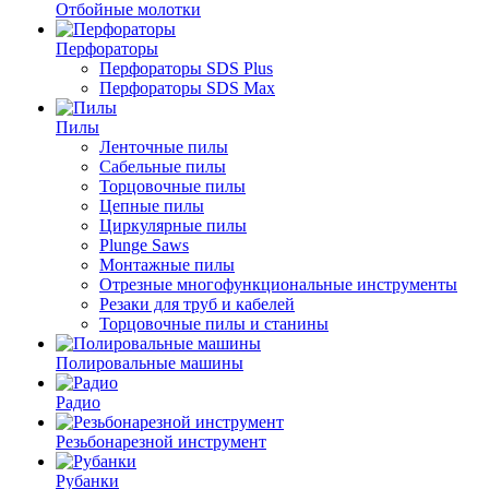
Отбойные молотки
Перфораторы
Перфораторы SDS Plus
Перфораторы SDS Max
Пилы
Ленточные пилы
Сабельные пилы
Торцовочные пилы
Цепные пилы
Циркулярные пилы
Plunge Saws
Монтажные пилы
Отрезные многофункциональные инструменты
Резаки для труб и кабелей
Торцовочные пилы и станины
Полировальные машины
Радио
Резьбонарезной инструмент
Рубанки