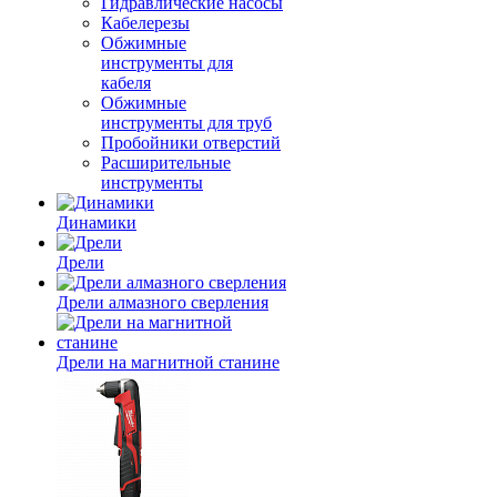
Гидравлические насосы
Кабелерезы
Обжимные
инструменты для
кабеля
Обжимные
инструменты для труб
Пробойники отверстий
Расширительные
инструменты
Динамики
Дрели
Дрели алмазного сверления
Дрели на магнитной станине