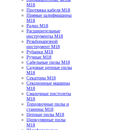
M18
Протяжка кабеля M18
Прямые шлифмашины
M18
Радио M18
Расширительные
инструменты M18
Резьбонарезной
инструмент M18
Рубанки M18
Ручные M18
Сабельные пилы M18
Садовые цепные пилы
M18
Секаторы M18
Секционные машины
M18
Смазочные пистолеты
M18
Торцовочные пилы и
станины M18
Цепные пилы M18
Циркулярные пилы
M18