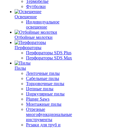
Термобелье
Футболки
Освещение
Индивидуальное
освещение
Отбойные молотки
Перфораторы
Перфораторы SDS Plus
Перфораторы SDS Max
Пилы
Ленточные пилы
Сабельные пилы
Торцовочные пилы
Цепные пилы
Циркулярные пилы
Plunge Saws
Монтажные пилы
Отрезные
многофункциональные
инструменты
Резаки для труб и