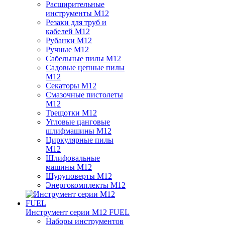
Расширительные
инструменты M12
Резаки для труб и
кабелей M12
Рубанки M12
Ручные M12
Сабельные пилы M12
Садовые цепные пилы
M12
Секаторы M12
Смазочные пистолеты
M12
Трещотки M12
Угловые цанговые
шлифмашины M12
Циркулярные пилы
M12
Шлифовальные
машины M12
Шуруповерты M12
Энергокомплекты M12
Инструмент серии M12 FUEL
Наборы инструментов