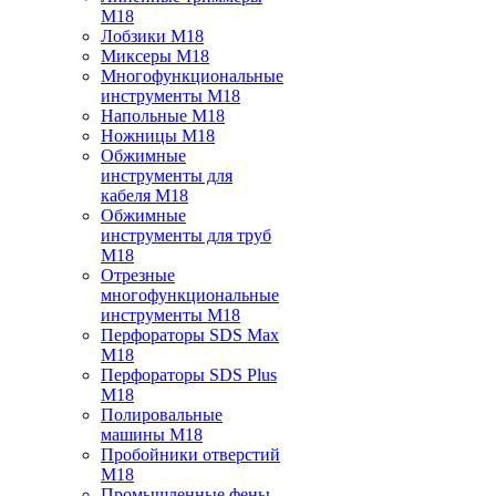
M18
Лобзики M18
Миксеры M18
Многофункциональные
инструменты M18
Напольные M18
Ножницы M18
Обжимные
инструменты для
кабеля M18
Обжимные
инструменты для труб
M18
Отрезные
многофункциональные
инструменты M18
Перфораторы SDS Max
M18
Перфораторы SDS Plus
M18
Полировальные
машины M18
Пробойники отверстий
M18
Промышленные фены