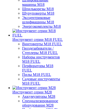
Шлифовальные
машины M18
Шпилькорезы M18
Шуруповерты M18
Эксцентриковые
шлифмашины M18
Энергокомплекты M18
Инструмент серии M18 FUEL
Винтоверты M18 FUEL
Гвоздезабиватели /
Степлеры M18 FUEL
Наборы инструментов
M18 FUEL
Перфораторы M18
FUEL
Пилы M18 FUEL
Садовые инструменты
M18 FUEL
Инструмент серии M28
Аккумуляторы M28
Специализированное
оборудование M28