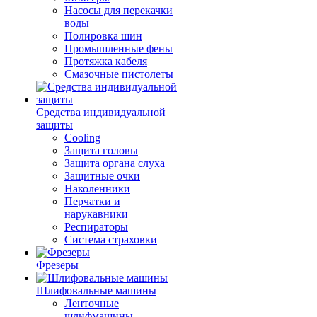
Насосы для перекачки
воды
Полировка шин
Промышленные фены
Протяжка кабеля
Смазочные пистолеты
Средства индивидуальной
защиты
Cooling
Защита головы
Защита органа слуха
Защитные очки
Наколенники
Перчатки и
нарукавники
Респираторы
Система страховки
Фрезеры
Шлифовальные машины
Ленточные
шлифмашины