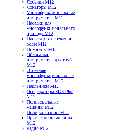
Лобзики M12
Локаторы M12
Многофункциональные
инструменты M12
Насадки для
многофункционального
привода M12
Насосы для перекачки
воды M12
Ножницы M12
Обжимные
инструменты для труб
M12
Отрезные
многофункциональные
инструменты M12
Паяльники M12
Перфораторы SDS Plus
M12
Полировальные
машины M12
Полировка шин M12
Прямые шлифмашины
M12
Радио M12