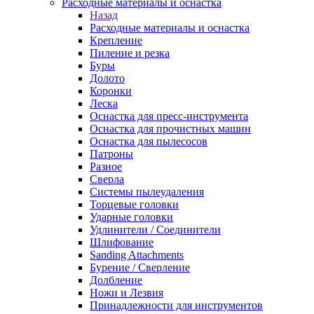
Расходные материалы и оснастка
Назад
Расходные материалы и оснастка
Крепление
Пиление и резка
Буры
Долото
Коронки
Леска
Оснастка для пресс-инструмента
Оснастка для прочистных машин
Оснастка для пылесосов
Патроны
Разное
Сверла
Системы пылеудаления
Торцевые головки
Ударные головки
Удлинители / Соединители
Шлифование
Sanding Attachments
Бурение / Сверление
Долбление
Ножи и Лезвия
Принадлежности для инструментов