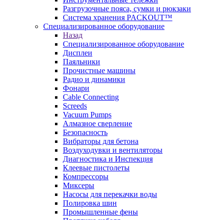
Разгрузочные пояса, сумки и рюкзаки
Система хранения PACKOUT™
Специализированное оборудование
Назад
Специализированное оборудование
Дисплеи
Паяльники
Прочистные машины
Радио и динамики
Фонари
Cable Connecting
Screeds
Vacuum Pumps
Алмазное сверление
Безопасность
Вибраторы для бетона
Воздуходувки и вентиляторы
Диагностика и Инспекция
Клеевые пистолеты
Компрессоры
Миксеры
Насосы для перекачки воды
Полировка шин
Промышленные фены