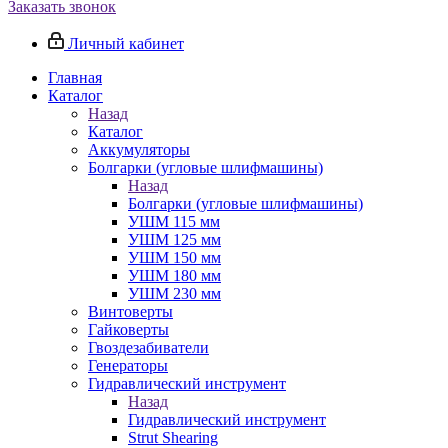
Заказать звонок
Личный кабинет
Главная
Каталог
Назад
Каталог
Аккумуляторы
Болгарки (угловые шлифмашины)
Назад
Болгарки (угловые шлифмашины)
УШМ 115 мм
УШМ 125 мм
УШМ 150 мм
УШМ 180 мм
УШМ 230 мм
Винтоверты
Гайковерты
Гвоздезабиватели
Генераторы
Гидравлический инструмент
Назад
Гидравлический инструмент
Strut Shearing