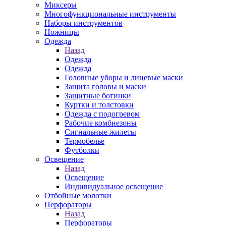
Миксеры
Многофункциональные инструменты
Наборы инструментов
Ножницы
Одежда
Назад
Одежда
Одежда
Головные уборы и лицевые маски
Защита головы и маски
Защитные ботинки
Куртки и толстовки
Одежда с подогревом
Рабочие комбнезоны
Сигнальные жилеты
Термобелье
Футболки
Освещение
Назад
Освещение
Индивидуальное освещение
Отбойные молотки
Перфораторы
Назад
Перфораторы