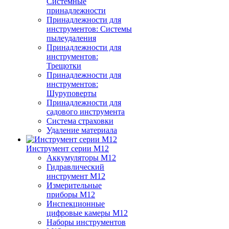
Системные
принадлежности
Принадлежности для
инструментов: Системы
пылеудаления
Принадлежности для
инструментов:
Трещотки
Принадлежности для
инструментов:
Шуруповерты
Принадлежности для
садового инструмента
Система страховки
Удаление материала
Инструмент серии M12
Аккумуляторы M12
Гидравлический
инструмент M12
Измерительные
приборы M12
Инспекционные
цифровые камеры M12
Наборы инструментов