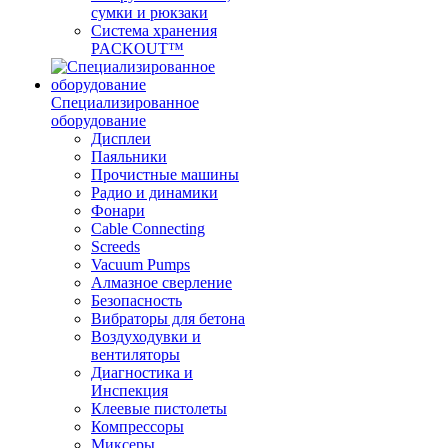
сумки и рюкзаки
Система хранения
PACKOUT™
Специализированное
оборудование
Дисплеи
Паяльники
Прочистные машины
Радио и динамики
Фонари
Cable Connecting
Screeds
Vacuum Pumps
Алмазное сверление
Безопасность
Вибраторы для бетона
Воздуходувки и
вентиляторы
Диагностика и
Инспекция
Клеевые пистолеты
Компрессоры
Миксеры