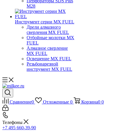
Перфораторы SDS Plus
M28
Инструмент серии MX FUEL
Дрели алмазного
сверления MX FUEL
Отбойные молотки MX
FUEL
Алмазное сверление
MX FUEL
Освещение MX FUEL
Резьбонарезной
инструмент MX FUEL
Сравнение
0
Отложенные
0
Корзина
0
0
Телефоны
+7 495 660-39-90