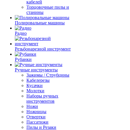
кабелей
Торцовочные пилы и
станины
Полировальные машины
Радио
Резьбонарезной инструмент
Рубанки
Ручные инструменты
Зажимы / Струбцины
Кабелерезы
Кусачки
Молотки
Наборы ручных
инструментов
Ножи
Ножницы
Отвертки
Пассатижи
Пилы и Резаки