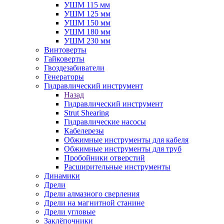
УШМ 115 мм
УШМ 125 мм
УШМ 150 мм
УШМ 180 мм
УШМ 230 мм
Винтоверты
Гайковерты
Гвоздезабиватели
Генераторы
Гидравлический инструмент
Назад
Гидравлический инструмент
Strut Shearing
Гидравлические насосы
Кабелерезы
Обжимные инструменты для кабеля
Обжимные инструменты для труб
Пробойники отверстий
Расширительные инструменты
Динамики
Дрели
Дрели алмазного сверления
Дрели на магнитной станине
Дрели угловые
Заклёпочники