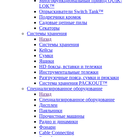
Многофункциональный привод QUIK-
LOK™
Опрыскиватели Switch Tank™
Подрезчики кромок
Садовые цепные пилы
Секаторы
Системы хранения
Назад
Системы хранения
Кейсы
Сумки
Ящики
HD боксы, вставки и тележки
Инструментальные тележки
Разгрузочные пояса, сумки и рюкзаки
Система хранения PACKOUT™
Специализированное оборудование
Назад
Специализированное оборудование
Дисплеи
Паяльники
Прочистные машины
Радио и динамики
Фонари
Cable Connecting