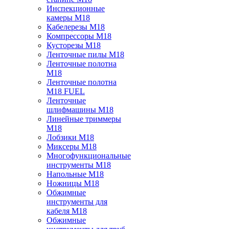
Инспекционные
камеры M18
Кабелерезы M18
Компрессоры M18
Кусторезы M18
Ленточные пилы M18
Ленточные полотна
M18
Ленточные полотна
M18 FUEL
Ленточные
шлифмашины M18
Линейные триммеры
M18
Лобзики M18
Миксеры M18
Многофункциональные
инструменты M18
Напольные M18
Ножницы M18
Обжимные
инструменты для
кабеля M18
Обжимные