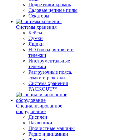
Подрезчики кромок
Садовые цепные пилы
Секаторы
Системы хранения
Кейсы
Сумки
Ящики
HD боксы, вставки и
тележки
Инструментальные
тележки
Разгрузочные пояса,
сумки и рюкзаки
Система хранения
PACKOUT™
Специализированное
оборудование
Дисплеи
Паяльники
Прочистные машины
Радио и динамики
Фонари