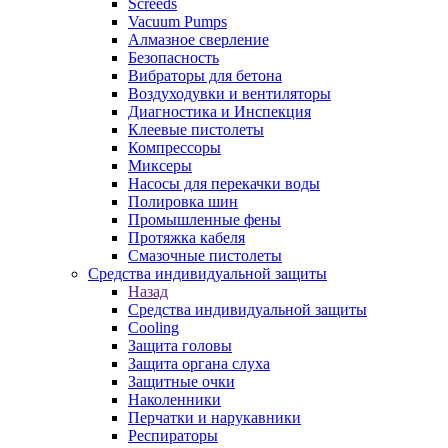
Screeds
Vacuum Pumps
Алмазное сверление
Безопасность
Вибраторы для бетона
Воздуходувки и вентиляторы
Диагностика и Инспекция
Клеевые пистолеты
Компрессоры
Миксеры
Насосы для перекачки воды
Полировка шин
Промышленные фены
Протяжка кабеля
Смазочные пистолеты
Средства индивидуальной защиты
Назад
Средства индивидуальной защиты
Cooling
Защита головы
Защита органа слуха
Защитные очки
Наколенники
Перчатки и нарукавники
Респираторы