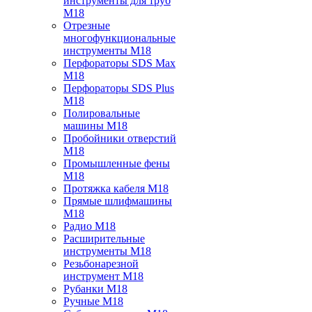
инструменты для труб
M18
Отрезные
многофункциональные
инструменты M18
Перфораторы SDS Max
M18
Перфораторы SDS Plus
M18
Полировальные
машины M18
Пробойники отверстий
M18
Промышленные фены
M18
Протяжка кабеля M18
Прямые шлифмашины
M18
Радио M18
Расширительные
инструменты M18
Резьбонарезной
инструмент M18
Рубанки M18
Ручные M18