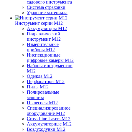
садового инструмента
Система страховки
Удаление материала
Инструмент серии M12
Аккумуляторы M12
Гидравлический
инструмент M12
Измерительные
приборы M12
Инспекционные
цифровые камеры M12
Наборы инструментов
M12
Одежда M12
Перфораторы M12
Пилы M12
Полировальные
машины
Пылесосы M12
Специализированное
оборудование M12
Cross Line Lasers M12
Аккумуляторные M12
Воздуходувки M12