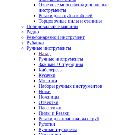
Отрезные многофункциональные
инструменты
Резаки для труб и кабелей
Торцовочные пилы и станины
Полировальные машины
Радио
Резьбонарезной инструмент
Рубанки
Ручные инструменты
Назад
Ручные инструменты
Зажимы / Струбцины
Кабелерезы
Кусачки
Молотки
Наборы ручных инструментов
Ножи
Ножницы
Отвертки
Пассатижи
Пилы и Резаки
Резаки для пластиковых труб
Рулетки
Ручные труборезы
Угольники