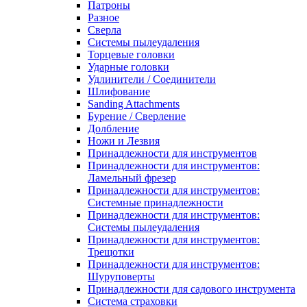
Патроны
Разное
Сверла
Системы пылеудаления
Торцевые головки
Ударные головки
Удлинители / Соединители
Шлифование
Sanding Attachments
Бурение / Сверление
Долбление
Ножи и Лезвия
Принадлежности для инструментов
Принадлежности для инструментов:
Ламельный фрезер
Принадлежности для инструментов:
Системные принадлежности
Принадлежности для инструментов:
Системы пылеудаления
Принадлежности для инструментов:
Трещотки
Принадлежности для инструментов:
Шуруповерты
Принадлежности для садового инструмента
Система страховки