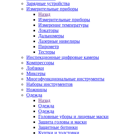
Зарядные устройства
Измерительные приборы
Назад
Измерительные приборы
Измерение температуры
Локаторы
Дальномеры
Лазерные нивелиры
Пирометр
Тестеры
Инспекционные цифровые камеры
Компрессоры
Лобзики
Миксеры
Многофункциональные инструменты
Наборы инструментов
Ножницы
Одежда
Назад
Одежда
Одежда
Головные уборы и лицевые маски
Защита головы и маски
Защитные ботинки
Куртки и толстовки