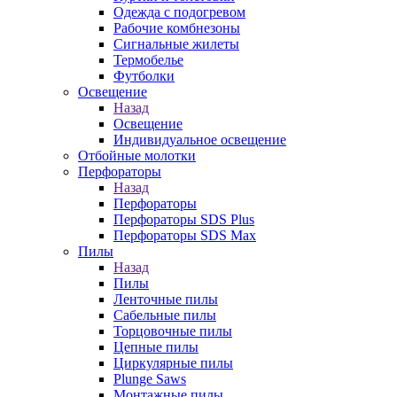
Одежда с подогревом
Рабочие комбнезоны
Сигнальные жилеты
Термобелье
Футболки
Освещение
Назад
Освещение
Индивидуальное освещение
Отбойные молотки
Перфораторы
Назад
Перфораторы
Перфораторы SDS Plus
Перфораторы SDS Max
Пилы
Назад
Пилы
Ленточные пилы
Сабельные пилы
Торцовочные пилы
Цепные пилы
Циркулярные пилы
Plunge Saws
Монтажные пилы