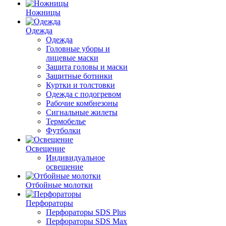
Ножницы
Одежда
Одежда
Головные уборы и
лицевые маски
Защита головы и маски
Защитные ботинки
Куртки и толстовки
Одежда с подогревом
Рабочие комбнезоны
Сигнальные жилеты
Термобелье
Футболки
Освещение
Индивидуальное
освещение
Отбойные молотки
Перфораторы
Перфораторы SDS Plus
Перфораторы SDS Max