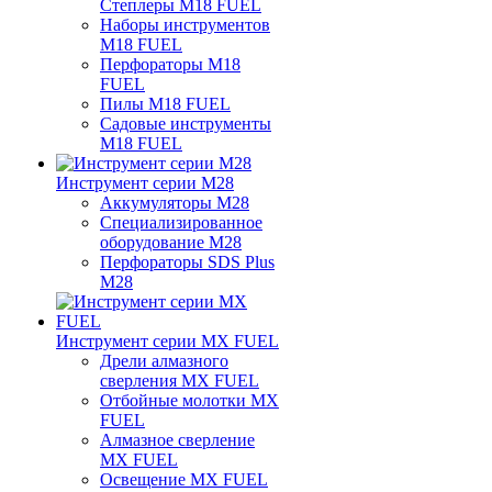
Степлеры M18 FUEL
Наборы инструментов
M18 FUEL
Перфораторы M18
FUEL
Пилы M18 FUEL
Садовые инструменты
M18 FUEL
Инструмент серии M28
Аккумуляторы M28
Специализированное
оборудование M28
Перфораторы SDS Plus
M28
Инструмент серии MX FUEL
Дрели алмазного
сверления MX FUEL
Отбойные молотки MX
FUEL
Алмазное сверление
MX FUEL
Освещение MX FUEL