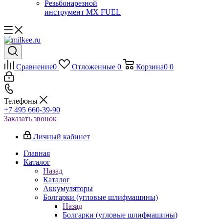
Резьбонарезной
инструмент MX FUEL
Сравнение
0
Отложенные
0
Корзина
0
0
Телефоны
+7 495 660-39-90
Заказать звонок
Личный кабинет
Главная
Каталог
Назад
Каталог
Аккумуляторы
Болгарки (угловые шлифмашины)
Назад
Болгарки (угловые шлифмашины)