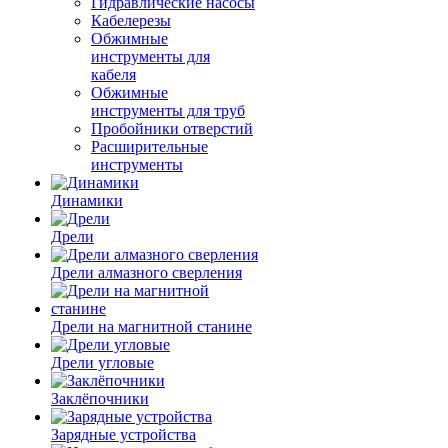
Гидравлические насосы
Кабелерезы
Обжимные
инструменты для
кабеля
Обжимные
инструменты для труб
Пробойники отверстий
Расширительные
инструменты
Динамики
Дрели
Дрели алмазного сверления
Дрели на магнитной станине
Дрели угловые
Заклёпочники
Зарядные устройства