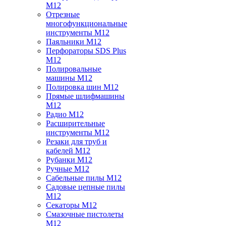
M12
Отрезные
многофункциональные
инструменты M12
Паяльники M12
Перфораторы SDS Plus
M12
Полировальные
машины M12
Полировка шин M12
Прямые шлифмашины
M12
Радио M12
Расширительные
инструменты M12
Резаки для труб и
кабелей M12
Рубанки M12
Ручные M12
Сабельные пилы M12
Садовые цепные пилы
M12
Секаторы M12
Смазочные пистолеты
M12