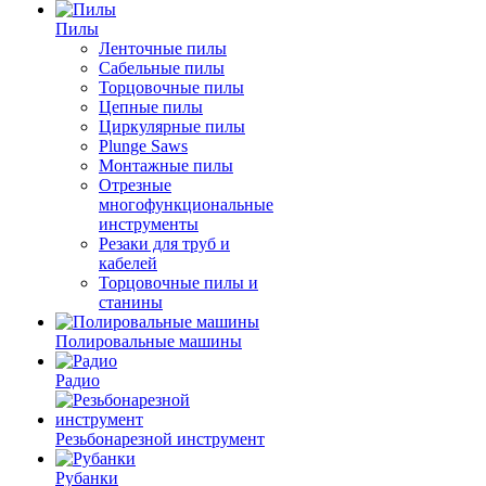
Пилы
Ленточные пилы
Сабельные пилы
Торцовочные пилы
Цепные пилы
Циркулярные пилы
Plunge Saws
Монтажные пилы
Отрезные
многофункциональные
инструменты
Резаки для труб и
кабелей
Торцовочные пилы и
станины
Полировальные машины
Радио
Резьбонарезной инструмент
Рубанки