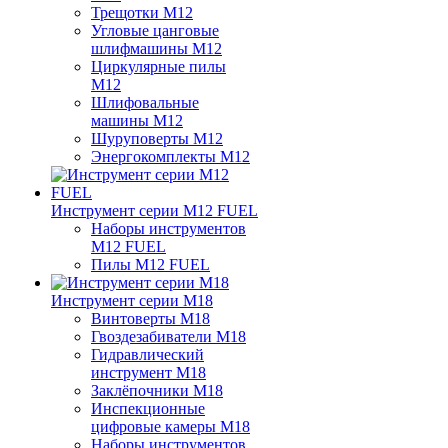
Трещотки M12
Угловые цанговые
шлифмашины M12
Циркулярные пилы
M12
Шлифовальные
машины M12
Шуруповерты M12
Энергокомплекты M12
Инструмент серии M12 FUEL
Наборы инструментов
M12 FUEL
Пилы M12 FUEL
Инструмент серии M18
Винтоверты M18
Гвоздезабиватели M18
Гидравлический
инструмент M18
Заклёпочники M18
Инспекционные
цифровые камеры M18
Наборы инструментов