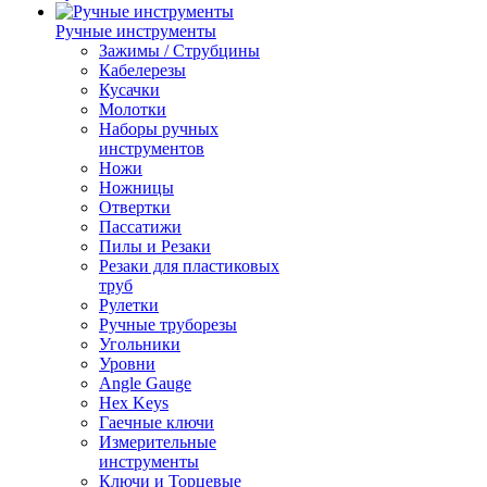
Ручные инструменты
Зажимы / Струбцины
Кабелерезы
Кусачки
Молотки
Наборы ручных
инструментов
Ножи
Ножницы
Отвертки
Пассатижи
Пилы и Резаки
Резаки для пластиковых
труб
Рулетки
Ручные труборезы
Угольники
Уровни
Angle Gauge
Hex Keys
Гаечные ключи
Измерительные
инструменты
Ключи и Торцевые