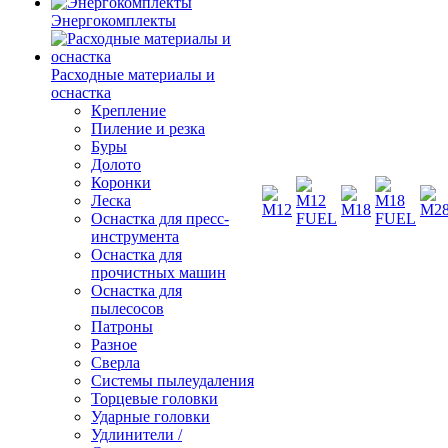
Энергокомплекты
Расходные материалы и
оснастка
Крепление
Пиление и резка
Буры
Долото
Коронки
Леска
Оснастка для пресс-
инструмента
Оснастка для
прочистных машин
Оснастка для
пылесосов
Патроны
Разное
Сверла
Системы пылеудаления
Торцевые головки
Ударные головки
Удлинители /