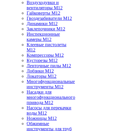
Воздуходувки и
вентиляторы M12
Гайковерты M12
Гвоздезабиватели M12
Динамики M12
Заклепочники M12
Инспекционные
камеры M12
Клеевые пистолеты
M12
Компрессоры M12
Кусторезы M12
Ленточные пилы M12
Лобзики M12
Локаторы M12
Многофункциональные
инструменты M12
Насадки для
многофункционального
привода M12
Насосы для перекачки
воды M12
Ножницы M12
Обжимные
инструменты для труб