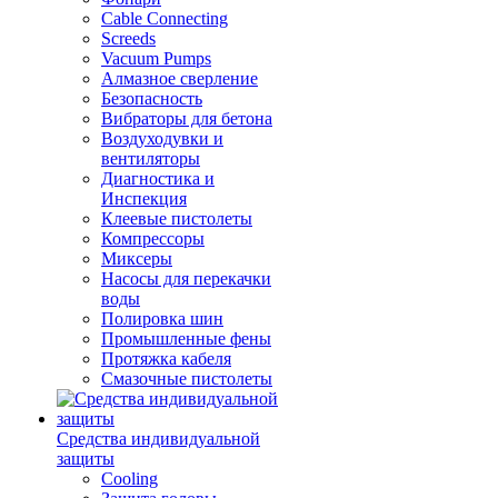
Cable Connecting
Screeds
Vacuum Pumps
Алмазное сверление
Безопасность
Вибраторы для бетона
Воздуходувки и
вентиляторы
Диагностика и
Инспекция
Клеевые пистолеты
Компрессоры
Миксеры
Насосы для перекачки
воды
Полировка шин
Промышленные фены
Протяжка кабеля
Смазочные пистолеты
Средства индивидуальной
защиты
Cooling