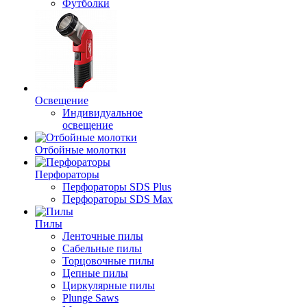
Футболки
Освещение
Индивидуальное
освещение
Отбойные молотки
Перфораторы
Перфораторы SDS Plus
Перфораторы SDS Max
Пилы
Ленточные пилы
Сабельные пилы
Торцовочные пилы
Цепные пилы
Циркулярные пилы
Plunge Saws