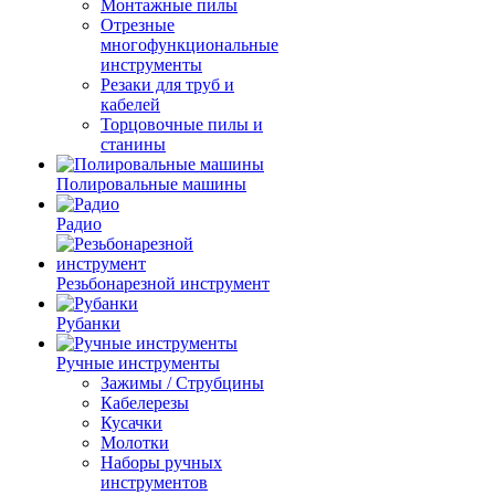
Монтажные пилы
Отрезные
многофункциональные
инструменты
Резаки для труб и
кабелей
Торцовочные пилы и
станины
Полировальные машины
Радио
Резьбонарезной инструмент
Рубанки
Ручные инструменты
Зажимы / Струбцины
Кабелерезы
Кусачки
Молотки
Наборы ручных
инструментов