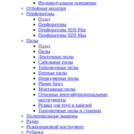
Индивидуальное освещение
Отбойные молотки
Перфораторы
Назад
Перфораторы
Перфораторы SDS Plus
Перфораторы SDS Max
Пилы
Назад
Пилы
Ленточные пилы
Сабельные пилы
Торцовочные пилы
Цепные пилы
Циркулярные пилы
Plunge Saws
Монтажные пилы
Отрезные многофункциональные
инструменты
Резаки для труб и кабелей
Торцовочные пилы и станины
Полировальные машины
Радио
Резьбонарезной инструмент
Рубанки