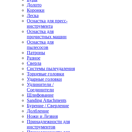
Долото
Коронки
Леска
Оснастка для пресс-
инструмента
Оснастка для
прочистных машин
Оснастка для
пылесосов
Патроны
Разное
Сверла
Системы пылеудаления
Торцевые головки
Ударные головки
Удлинители /
Соединители
Шлифование
Sanding Attachments
Бурение / Сверление
Долбление
Ножи и Лезвия
Принадлежности для
инструментов