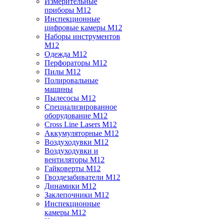
Измерительные
приборы M12
Инспекционные
цифровые камеры M12
Наборы инструментов
M12
Одежда M12
Перфораторы M12
Пилы M12
Полировальные
машины
Пылесосы M12
Специализированное
оборудование M12
Cross Line Lasers M12
Аккумуляторные M12
Воздуходувки M12
Воздуходувки и
вентиляторы M12
Гайковерты M12
Гвоздезабиватели M12
Динамики M12
Заклепочники M12
Инспекционные
камеры M12