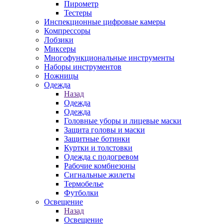
Пирометр
Тестеры
Инспекционные цифровые камеры
Компрессоры
Лобзики
Миксеры
Многофункциональные инструменты
Наборы инструментов
Ножницы
Одежда
Назад
Одежда
Одежда
Головные уборы и лицевые маски
Защита головы и маски
Защитные ботинки
Куртки и толстовки
Одежда с подогревом
Рабочие комбнезоны
Сигнальные жилеты
Термобелье
Футболки
Освещение
Назад
Освещение