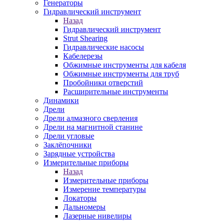
Генераторы
Гидравлический инструмент
Назад
Гидравлический инструмент
Strut Shearing
Гидравлические насосы
Кабелерезы
Обжимные инструменты для кабеля
Обжимные инструменты для труб
Пробойники отверстий
Расширительные инструменты
Динамики
Дрели
Дрели алмазного сверления
Дрели на магнитной станине
Дрели угловые
Заклёпочники
Зарядные устройства
Измерительные приборы
Назад
Измерительные приборы
Измерение температуры
Локаторы
Дальномеры
Лазерные нивелиры