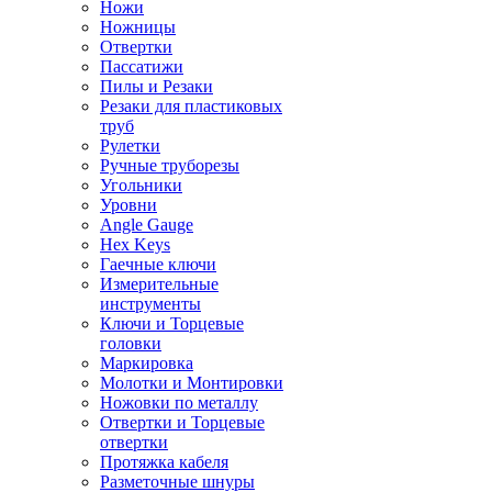
Ножи
Ножницы
Отвертки
Пассатижи
Пилы и Резаки
Резаки для пластиковых
труб
Рулетки
Ручные труборезы
Угольники
Уровни
Angle Gauge
Hex Keys
Гаечные ключи
Измерительные
инструменты
Ключи и Торцевые
головки
Маркировка
Молотки и Монтировки
Ножовки по металлу
Отвертки и Торцевые
отвертки
Протяжка кабеля
Разметочные шнуры