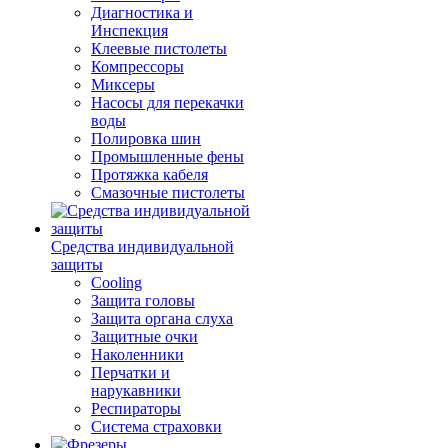
Диагностика и
Инспекция
Клеевые пистолеты
Компрессоры
Миксеры
Насосы для перекачки
воды
Полировка шин
Промышленные фены
Протяжка кабеля
Смазочные пистолеты
Средства индивидуальной
защиты
Cooling
Защита головы
Защита органа слуха
Защитные очки
Наколенники
Перчатки и
нарукавники
Респираторы
Система страховки