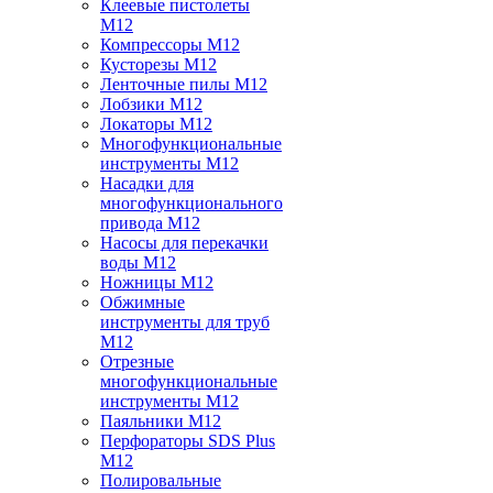
Клеевые пистолеты
M12
Компрессоры M12
Кусторезы M12
Ленточные пилы M12
Лобзики M12
Локаторы M12
Многофункциональные
инструменты M12
Насадки для
многофункционального
привода M12
Насосы для перекачки
воды M12
Ножницы M12
Обжимные
инструменты для труб
M12
Отрезные
многофункциональные
инструменты M12
Паяльники M12
Перфораторы SDS Plus
M12
Полировальные