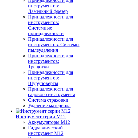
Принадлежности для
инструментов:
Ламельный фрезер
Принадлежности для
инструментов:
Системные
принадлежности
Принадлежности для
инструментов: Системы
пылеудаления
Принадлежности для
инструментов:
Трещотки
Принадлежности для
инструментов:
Шуруповерты
Принадлежности для
садового инструмента
Система страховки
Удаление материала
Инструмент серии M12
Аккумуляторы M12
Гидравлический
инструмент M12