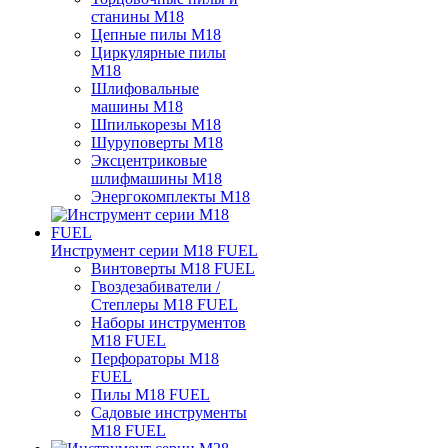
станины M18
Цепные пилы M18
Циркулярные пилы
M18
Шлифовальные
машины M18
Шпилькорезы M18
Шуруповерты M18
Эксцентриковые
шлифмашины M18
Энергокомплекты M18
Инструмент серии M18 FUEL
Винтоверты M18 FUEL
Гвоздезабиватели /
Степлеры M18 FUEL
Наборы инструментов
M18 FUEL
Перфораторы M18
FUEL
Пилы M18 FUEL
Садовые инструменты
M18 FUEL