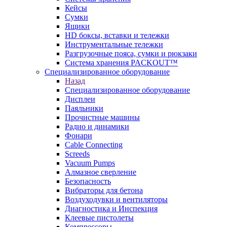
Кейсы
Сумки
Ящики
HD боксы, вставки и тележки
Инструментальные тележки
Разгрузочные пояса, сумки и рюкзаки
Система хранения PACKOUT™
Специализированное оборудование
Назад
Специализированное оборудование
Дисплеи
Паяльники
Прочистные машины
Радио и динамики
Фонари
Cable Connecting
Screeds
Vacuum Pumps
Алмазное сверление
Безопасность
Вибраторы для бетона
Воздуходувки и вентиляторы
Диагностика и Инспекция
Клеевые пистолеты
Компрессоры