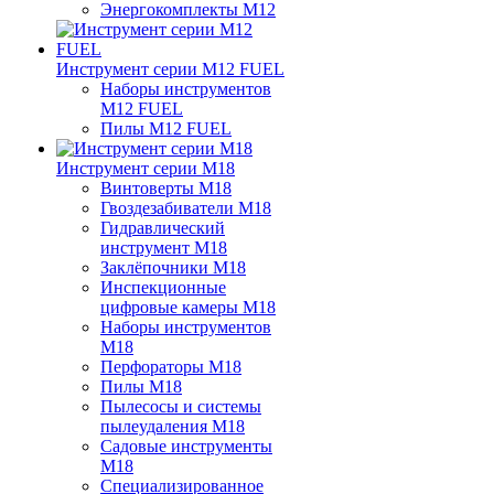
Энергокомплекты M12
Инструмент серии M12 FUEL
Наборы инструментов
M12 FUEL
Пилы M12 FUEL
Инструмент серии M18
Винтоверты M18
Гвоздезабиватели M18
Гидравлический
инструмент M18
Заклёпочники M18
Инспекционные
цифровые камеры M18
Наборы инструментов
M18
Перфораторы M18
Пилы M18
Пылесосы и системы
пылеудаления M18
Садовые инструменты
M18
Специализированное