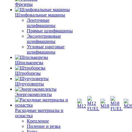
Фрезеры
Шлифовальные машины
Ленточные
шлифмашины
Прямые шлифмашины
Эксцентриковые
шлифмашины
Угловые цанговые
шлифмашины
Шпилькорезы
Штроборезы
Шуруповерты
Энергокомплекты
Расходные материалы и
оснастка
Крепление
Пиление и резка
Буры