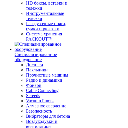
HD боксы, вставки и
тележки
Инструментальные
тележки
Разгрузочные пояса,
сумки и рюкзаки
Система хранения
PACKOUT™
Специализированное
оборудование
Дисплеи
Паяльники
Прочистные машины
Радио и динамики
Фонари
Cable Connecting
Screeds
Vacuum Pumps
Алмазное сверление
Безопасность
Вибраторы для бетона
Воздуходувки и
вентиляторы