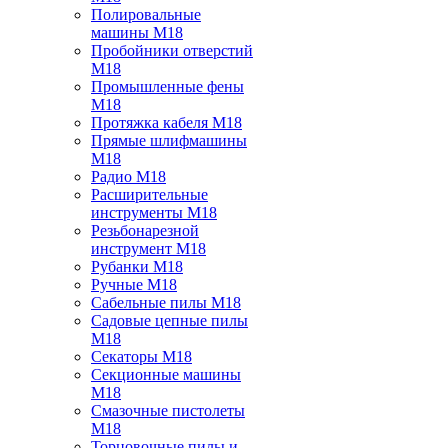
Полировальные
машины M18
Пробойники отверстий
M18
Промышленные фены
M18
Протяжка кабеля M18
Прямые шлифмашины
M18
Радио M18
Расширительные
инструменты M18
Резьбонарезной
инструмент M18
Рубанки M18
Ручные M18
Сабельные пилы M18
Садовые цепные пилы
M18
Секаторы M18
Секционные машины
M18
Смазочные пистолеты
M18
Торцовочные пилы и