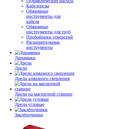
Гидравлические насосы
Кабелерезы
Обжимные
инструменты для
кабеля
Обжимные
инструменты для труб
Пробойники отверстий
Расширительные
инструменты
Динамики
Дрели
Дрели алмазного сверления
Дрели на магнитной станине
Дрели угловые
Заклёпочники