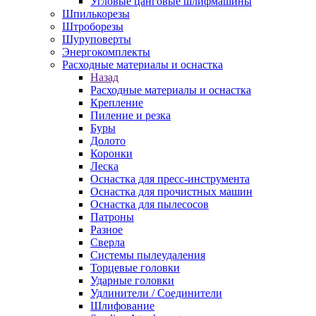
Угловые цанговые шлифмашины
Шпилькорезы
Штроборезы
Шуруповерты
Энергокомплекты
Расходные материалы и оснастка
Назад
Расходные материалы и оснастка
Крепление
Пиление и резка
Буры
Долото
Коронки
Леска
Оснастка для пресс-инструмента
Оснастка для прочистных машин
Оснастка для пылесосов
Патроны
Разное
Сверла
Системы пылеудаления
Торцевые головки
Ударные головки
Удлинители / Соединители
Шлифование