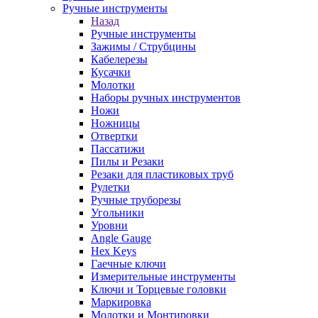
Ручные инструменты
Назад
Ручные инструменты
Зажимы / Струбцины
Кабелерезы
Кусачки
Молотки
Наборы ручных инструментов
Ножи
Ножницы
Отвертки
Пассатижи
Пилы и Резаки
Резаки для пластиковых труб
Рулетки
Ручные труборезы
Угольники
Уровни
Angle Gauge
Hex Keys
Гаечные ключи
Измерительные инструменты
Ключи и Торцевые головки
Маркировка
Молотки и Монтировки