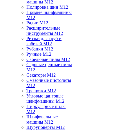
машины M12
Полировка шин M12
Прямые шлифмашины
M12
Радио M12
Расширительные
инструменты M12
Резаки для труб и
кабелей M12
Рубанки M12
Ручные M12
Сабельные пилы M12
Садовые цепные пилы
M12
Секаторы M12
Смазочные пистолеты
M12
Трещотки M12
Угловые цанговые
шлифмашины M12
Циркулярные пилы
M12
Шлифовальные
машины M12
Шуруповерты M12