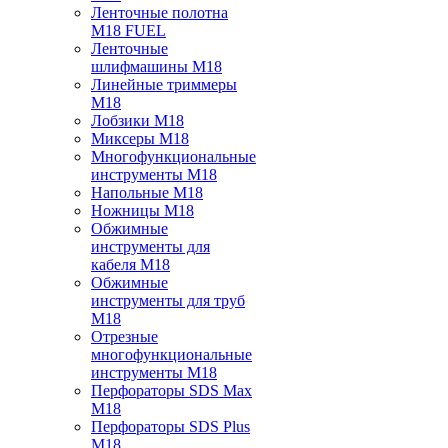
Ленточные полотна
M18 FUEL
Ленточные
шлифмашины M18
Линейные триммеры
M18
Лобзики M18
Миксеры M18
Многофункциональные
инструменты M18
Напольные M18
Ножницы M18
Обжимные
инструменты для
кабеля M18
Обжимные
инструменты для труб
M18
Отрезные
многофункциональные
инструменты M18
Перфораторы SDS Max
M18
Перфораторы SDS Plus
M18