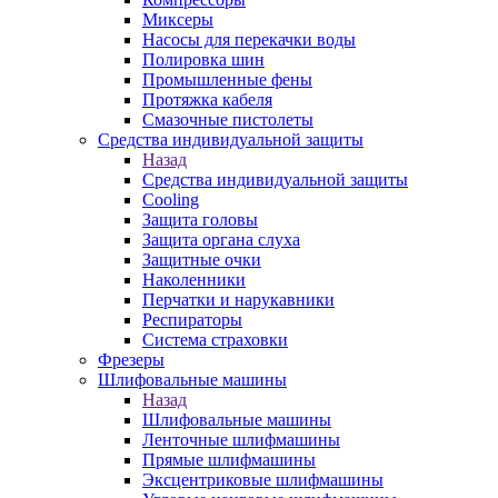
Миксеры
Насосы для перекачки воды
Полировка шин
Промышленные фены
Протяжка кабеля
Смазочные пистолеты
Средства индивидуальной защиты
Назад
Средства индивидуальной защиты
Cooling
Защита головы
Защита органа слуха
Защитные очки
Наколенники
Перчатки и нарукавники
Респираторы
Система страховки
Фрезеры
Шлифовальные машины
Назад
Шлифовальные машины
Ленточные шлифмашины
Прямые шлифмашины
Эксцентриковые шлифмашины