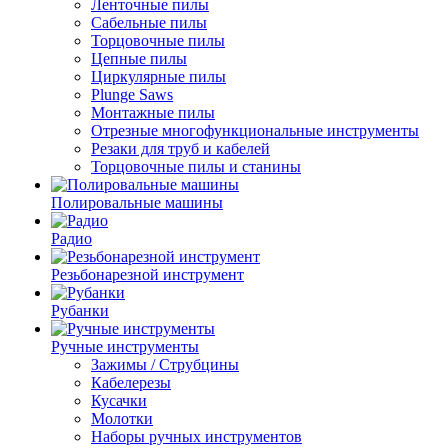
Ленточные пилы
Сабельные пилы
Торцовочные пилы
Цепные пилы
Циркулярные пилы
Plunge Saws
Монтажные пилы
Отрезные многофункциональные инструменты
Резаки для труб и кабелей
Торцовочные пилы и станины
Полировальные машины
Радио
Резьбонарезной инструмент
Рубанки
Ручные инструменты
Зажимы / Струбцины
Кабелерезы
Кусачки
Молотки
Наборы ручных инструментов