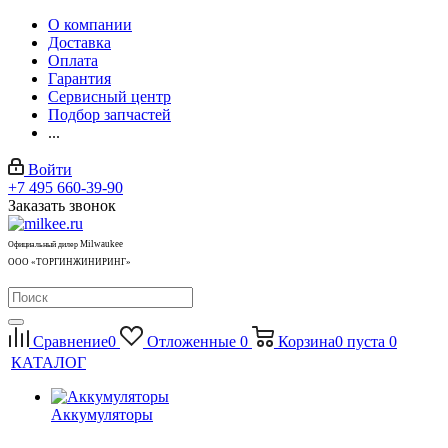
О компании
Доставка
Оплата
Гарантия
Сервисный центр
Подбор запчастей
...
Войти
+7 495 660-39-90
Заказать звонок
Milwaukee
Официальный дилер
ООО «ТОРГИНЖИНИРИНГ»
Сравнение
0
Отложенные
0
Корзина
0
пуста
0
КАТАЛОГ
Аккумуляторы