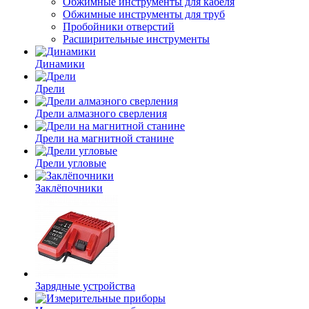
Обжимные инструменты для кабеля
Обжимные инструменты для труб
Пробойники отверстий
Расширительные инструменты
Динамики
Дрели
Дрели алмазного сверления
Дрели на магнитной станине
Дрели угловые
Заклёпочники
Зарядные устройства