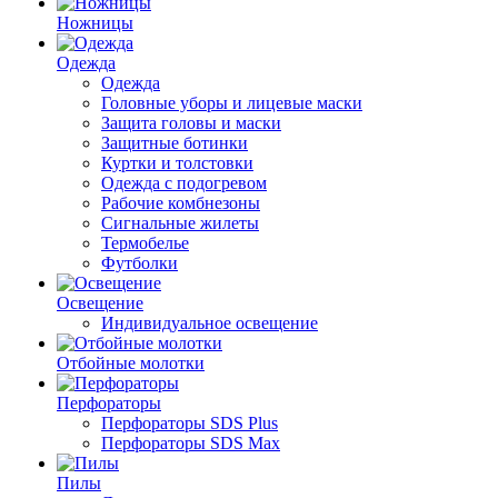
Ножницы
Одежда
Одежда
Головные уборы и лицевые маски
Защита головы и маски
Защитные ботинки
Куртки и толстовки
Одежда с подогревом
Рабочие комбнезоны
Сигнальные жилеты
Термобелье
Футболки
Освещение
Индивидуальное освещение
Отбойные молотки
Перфораторы
Перфораторы SDS Plus
Перфораторы SDS Max
Пилы