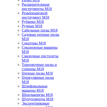
Радио M18
Расширительные
инструменты M18
Резьбонарезной
инструмент M18
Рубанки M18
Ручные M18
Сабельные пилы M18
Садовые цепные пилы
M18
Секаторы M18
Секционные машины
M18
Смазочные пистолеты
M18
Торцовочные пилы и
станины M18
Цепные пилы M18
Циркулярные пилы
M18
Шлифовальные
машины M18
Шпилькорезы M18
Шуруповерты M18
Эксцентриковые