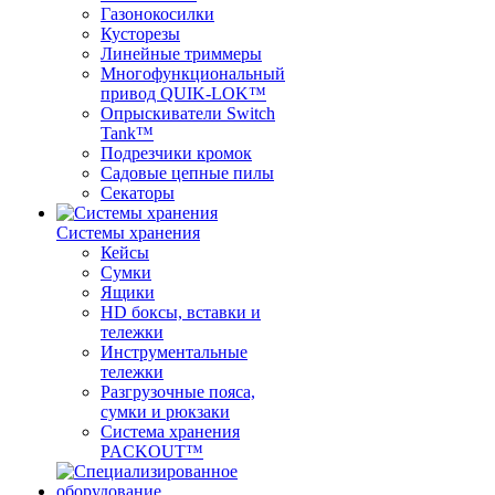
Газонокосилки
Кусторезы
Линейные триммеры
Многофункциональный
привод QUIK-LOK™
Опрыскиватели Switch
Tank™
Подрезчики кромок
Садовые цепные пилы
Секаторы
Системы хранения
Кейсы
Сумки
Ящики
HD боксы, вставки и
тележки
Инструментальные
тележки
Разгрузочные пояса,
сумки и рюкзаки
Система хранения
PACKOUT™