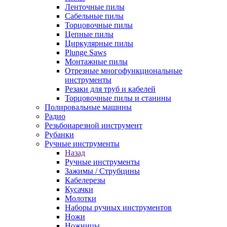
Ленточные пилы
Сабельные пилы
Торцовочные пилы
Цепные пилы
Циркулярные пилы
Plunge Saws
Монтажные пилы
Отрезные многофункциональные
инструменты
Резаки для труб и кабелей
Торцовочные пилы и станины
Полировальные машины
Радио
Резьбонарезной инструмент
Рубанки
Ручные инструменты
Назад
Ручные инструменты
Зажимы / Струбцины
Кабелерезы
Кусачки
Молотки
Наборы ручных инструментов
Ножи
Ножницы