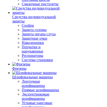
Смазочные пистолеты
Средства индивидуальной
защиты
Cooling
Защита головы
Защита органа слуха
Защитные очки
Наколенники
Перчатки и
нарукавники
Респираторы
Система страховки
Фрезеры
Шлифовальные машины
Ленточные
шлифмашины
Прямые шлифмашины
Эксцентриковые
шлифмашины
Угловые цанговые