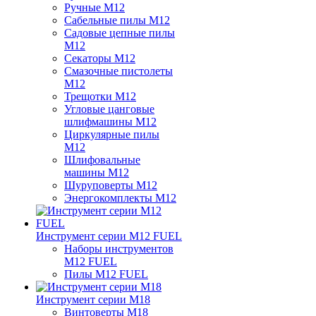
Ручные M12
Сабельные пилы M12
Садовые цепные пилы
M12
Секаторы M12
Смазочные пистолеты
M12
Трещотки M12
Угловые цанговые
шлифмашины M12
Циркулярные пилы
M12
Шлифовальные
машины M12
Шуруповерты M12
Энергокомплекты M12
Инструмент серии M12 FUEL
Наборы инструментов
M12 FUEL
Пилы M12 FUEL
Инструмент серии M18
Винтоверты M18