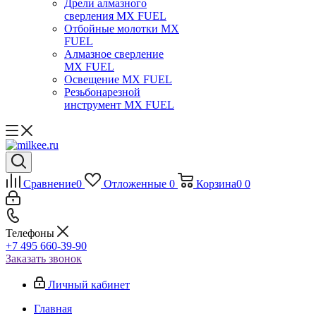
Дрели алмазного
сверления MX FUEL
Отбойные молотки MX
FUEL
Алмазное сверление
MX FUEL
Освещение MX FUEL
Резьбонарезной
инструмент MX FUEL
Сравнение
0
Отложенные
0
Корзина
0
0
Телефоны
+7 495 660-39-90
Заказать звонок
Личный кабинет
Главная