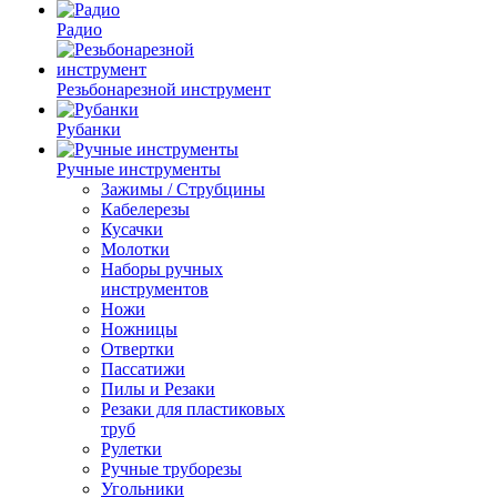
Радио
Резьбонарезной инструмент
Рубанки
Ручные инструменты
Зажимы / Струбцины
Кабелерезы
Кусачки
Молотки
Наборы ручных
инструментов
Ножи
Ножницы
Отвертки
Пассатижи
Пилы и Резаки
Резаки для пластиковых
труб
Рулетки
Ручные труборезы
Угольники