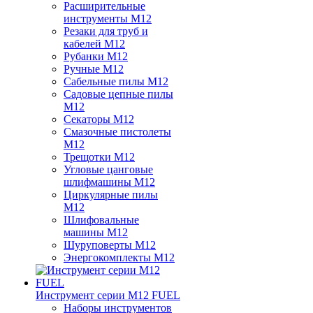
Расширительные
инструменты M12
Резаки для труб и
кабелей M12
Рубанки M12
Ручные M12
Сабельные пилы M12
Садовые цепные пилы
M12
Секаторы M12
Смазочные пистолеты
M12
Трещотки M12
Угловые цанговые
шлифмашины M12
Циркулярные пилы
M12
Шлифовальные
машины M12
Шуруповерты M12
Энергокомплекты M12
Инструмент серии M12 FUEL
Наборы инструментов