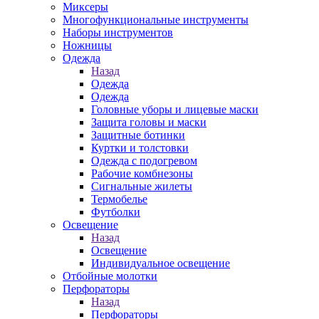
Миксеры
Многофункциональные инструменты
Наборы инструментов
Ножницы
Одежда
Назад
Одежда
Одежда
Головные уборы и лицевые маски
Защита головы и маски
Защитные ботинки
Куртки и толстовки
Одежда с подогревом
Рабочие комбнезоны
Сигнальные жилеты
Термобелье
Футболки
Освещение
Назад
Освещение
Индивидуальное освещение
Отбойные молотки
Перфораторы
Назад
Перфораторы