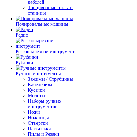
кабелей
Торцовочные пилы и
станины
Полировальные машины
Радио
Резьбонарезной инструмент
Рубанки
Ручные инструменты
Зажимы / Струбцины
Кабелерезы
Кусачки
Молотки
Наборы ручных
инструментов
Ножи
Ножницы
Отвертки
Пассатижи
Пилы и Резаки