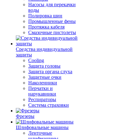
Насосы для перекачки
воды
Полировка шин
Промышленные фены
Протяжка кабеля
Смазочные пистолеты
Средства индивидуальной
защиты
Cooling
Защита головы
Защита органа слуха
Защитные очки
Наколенники
Перчатки и
нарукавники
Респираторы
Система страховки
Фрезеры
Шлифовальные машины
Ленточные
шлифмашины