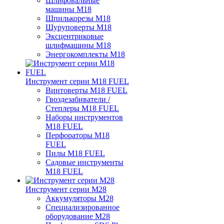
Шлифовальные
машины M18
Шпилькорезы M18
Шуруповерты M18
Эксцентриковые
шлифмашины M18
Энергокомплекты M18
Инструмент серии M18 FUEL
Винтоверты M18 FUEL
Гвоздезабиватели /
Степлеры M18 FUEL
Наборы инструментов
M18 FUEL
Перфораторы M18
FUEL
Пилы M18 FUEL
Садовые инструменты
M18 FUEL
Инструмент серии M28
Аккумуляторы M28
Специализированное
оборудование M28