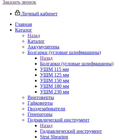
Заказать звонок
Личный кабинет
Главная
Каталог
Назад
Каталог
Аккумуляторы
Болгарки (угловые шлифмашины)
Назад
Болгарки (угловые шлифмашины)
УШМ 115 мм
УШМ 125 мм
УШМ 150 мм
УШМ 180 мм
УШМ 230 мм
Винтоверты
Гайковерты
Гвоздезабиватели
Генераторы
Гидравлический инструмент
Назад
Гидравлический инструмент
Strut Shearing