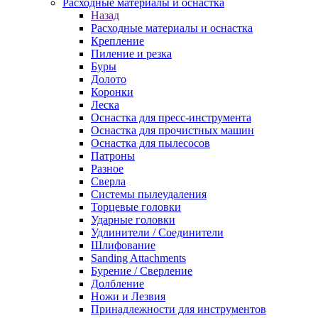
Расходные материалы и оснастка
Назад
Расходные материалы и оснастка
Крепление
Пиление и резка
Буры
Долото
Коронки
Леска
Оснастка для пресс-инструмента
Оснастка для прочистных машин
Оснастка для пылесосов
Патроны
Разное
Сверла
Системы пылеудаления
Торцевые головки
Ударные головки
Удлинители / Соединители
Шлифование
Sanding Attachments
Бурение / Сверление
Долбление
Ножи и Лезвия
Принадлежности для инструментов