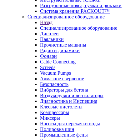
Разгрузочные пояса, сумки и рюкзаки
Система хранения PACKOUT™
Специализированное оборудование
Назад
Специализированное оборудование
Дисплеи
Паяльники
Прочистные машины
Радио и динамики
Фонари
Cable Connecting
Screeds
Vacuum Pumps
Алмазное сверление
Безопасность
Вибраторы для бетона
Воздуходувки и вентиляторы
Диагностика и Инспекция
Клеевые пистолеты
Компрессоры
Миксеры
Насосы для перекачки воды
Полировка шин
Промышленные фены