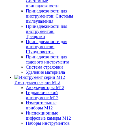
Системные
принадлежности
Принадлежности для
инструментов: Системы
пылеудаления
Принадлежности для
инструментов:
Трещотки
Принадлежности для
инструментов:
Шуруповерты
Принадлежности для
садового инструмента
Система страховки
Удаление материала
Инструмент серии M12
Аккумуляторы M12
Гидравлический
инструмент M12
Измерительные
приборы M12
Инспекционные
цифровые камеры M12
Наборы инструментов