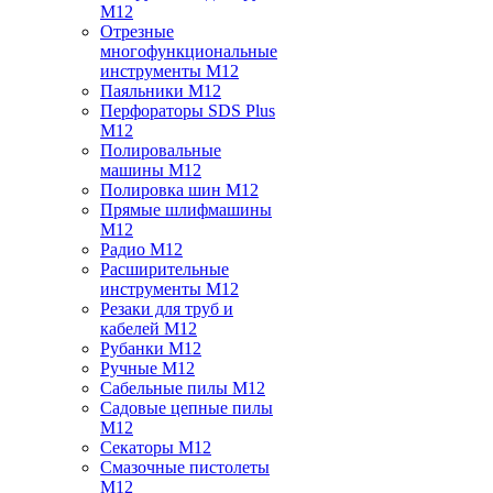
M12
Отрезные
многофункциональные
инструменты M12
Паяльники M12
Перфораторы SDS Plus
M12
Полировальные
машины M12
Полировка шин M12
Прямые шлифмашины
M12
Радио M12
Расширительные
инструменты M12
Резаки для труб и
кабелей M12
Рубанки M12
Ручные M12
Сабельные пилы M12
Садовые цепные пилы
M12
Секаторы M12
Смазочные пистолеты
M12