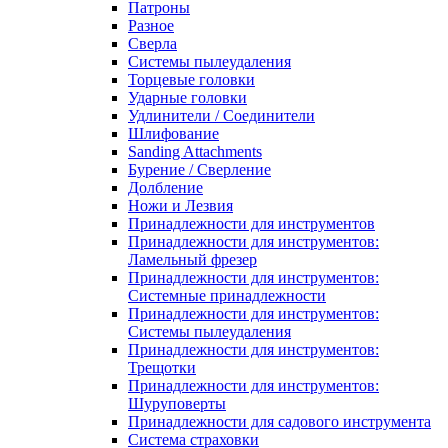
Патроны
Разное
Сверла
Системы пылеудаления
Торцевые головки
Ударные головки
Удлинители / Соединители
Шлифование
Sanding Attachments
Бурение / Сверление
Долбление
Ножи и Лезвия
Принадлежности для инструментов
Принадлежности для инструментов:
Ламельный фрезер
Принадлежности для инструментов:
Системные принадлежности
Принадлежности для инструментов:
Системы пылеудаления
Принадлежности для инструментов:
Трещотки
Принадлежности для инструментов:
Шуруповерты
Принадлежности для садового инструмента
Система страховки