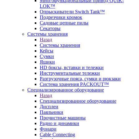
Многофункциональный привод QUIK-
LOK™
Опрыскиватели Switch Tank™
Подрезчики кромок
Садовые цепные пилы
Секаторы
Системы хранения
Назад
Системы хранения
Кейсы
Сумки
Ящики
HD боксы, вставки и тележки
Инструментальные тележки
Разгрузочные пояса, сумки и рюкзаки
Система хранения PACKOUT™
Специализированное оборудование
Назад
Специализированное оборудование
Дисплеи
Паяльники
Прочистные машины
Радио и динамики
Фонари
Cable Connecting