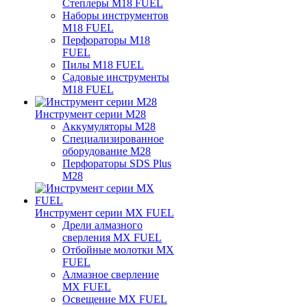
Степлеры M18 FUEL
Наборы инструментов
M18 FUEL
Перфораторы M18
FUEL
Пилы M18 FUEL
Садовые инструменты
M18 FUEL
Инструмент серии M28
Аккумуляторы M28
Специализированное
оборудование M28
Перфораторы SDS Plus
M28
Инструмент серии MX FUEL
Дрели алмазного
сверления MX FUEL
Отбойные молотки MX
FUEL
Алмазное сверление
MX FUEL
Освещение MX FUEL