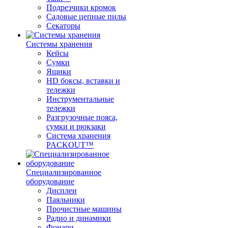
Подрезчики кромок
Садовые цепные пилы
Секаторы
Системы хранения
Кейсы
Сумки
Ящики
HD боксы, вставки и
тележки
Инструментальные
тележки
Разгрузочные пояса,
сумки и рюкзаки
Система хранения
PACKOUT™
Специализированное
оборудование
Дисплеи
Паяльники
Прочистные машины
Радио и динамики
Фонари