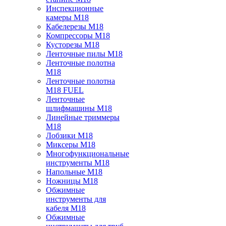
Инспекционные
камеры M18
Кабелерезы M18
Компрессоры M18
Кусторезы M18
Ленточные пилы M18
Ленточные полотна
M18
Ленточные полотна
M18 FUEL
Ленточные
шлифмашины M18
Линейные триммеры
M18
Лобзики M18
Миксеры M18
Многофункциональные
инструменты M18
Напольные M18
Ножницы M18
Обжимные
инструменты для
кабеля M18
Обжимные