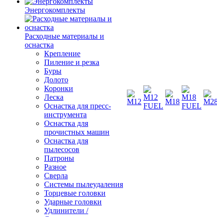
Энергокомплекты
Расходные материалы и
оснастка
Крепление
Пиление и резка
Буры
Долото
Коронки
Леска
Оснастка для пресс-
инструмента
Оснастка для
прочистных машин
Оснастка для
пылесосов
Патроны
Разное
Сверла
Системы пылеудаления
Торцевые головки
Ударные головки
Удлинители /