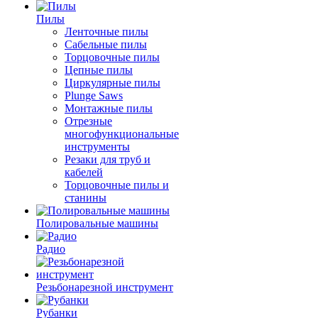
Пилы
Ленточные пилы
Сабельные пилы
Торцовочные пилы
Цепные пилы
Циркулярные пилы
Plunge Saws
Монтажные пилы
Отрезные
многофункциональные
инструменты
Резаки для труб и
кабелей
Торцовочные пилы и
станины
Полировальные машины
Радио
Резьбонарезной инструмент
Рубанки