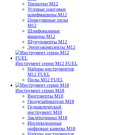
Трещотки M12
Угловые цанговые
шлифмашины M12
Циркулярные пилы
M12
Шлифовальные
машины M12
Шуруповерты M12
Энергокомплекты M12
Инструмент серии M12 FUEL
Наборы инструментов
M12 FUEL
Пилы M12 FUEL
Инструмент серии M18
Винтоверты M18
Гвоздезабиватели M18
Гидравлический
инструмент M18
Заклёпочники M18
Инспекционные
цифровые камеры M18
Наборы инструментов