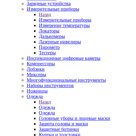
Зарядные устройства
Измерительные приборы
Назад
Измерительные приборы
Измерение температуры
Локаторы
Дальномеры
Лазерные нивелиры
Пирометр
Тестеры
Инспекционные цифровые камеры
Компрессоры
Лобзики
Миксеры
Многофункциональные инструменты
Наборы инструментов
Ножницы
Одежда
Назад
Одежда
Одежда
Головные уборы и лицевые маски
Защита головы и маски
Защитные ботинки
Куртки и толстовки