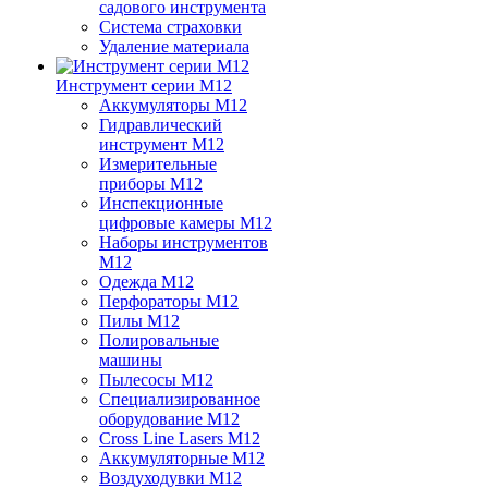
садового инструмента
Система страховки
Удаление материала
Инструмент серии M12
Аккумуляторы M12
Гидравлический
инструмент M12
Измерительные
приборы M12
Инспекционные
цифровые камеры M12
Наборы инструментов
M12
Одежда M12
Перфораторы M12
Пилы M12
Полировальные
машины
Пылесосы M12
Специализированное
оборудование M12
Cross Line Lasers M12
Аккумуляторные M12
Воздуходувки M12