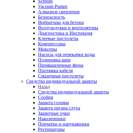
Screeds
Vacuum Pumps
Алмазное сверление
Безопасность
Вибраторы для бетона
Воздуходувки и вентиляторы
Диагностика и Инспекция
Клеевые пистолеты
Компрессоры
Миксеры
Насосы для перекачки воды
Полировка шин
Промышленные фены
Протяжка кабеля
Смазочные пистолеты
Средства индивидуальной защиты
Назад
Средства индивидуальной защиты
Cooling
Защита головы
Защита органа слуха
Защитные очки
Наколенники
Перчатки и нарукавники
Респираторы