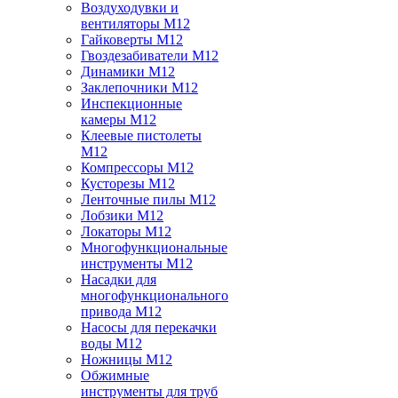
Воздуходувки и
вентиляторы M12
Гайковерты M12
Гвоздезабиватели M12
Динамики M12
Заклепочники M12
Инспекционные
камеры M12
Клеевые пистолеты
M12
Компрессоры M12
Кусторезы M12
Ленточные пилы M12
Лобзики M12
Локаторы M12
Многофункциональные
инструменты M12
Насадки для
многофункционального
привода M12
Насосы для перекачки
воды M12
Ножницы M12
Обжимные
инструменты для труб