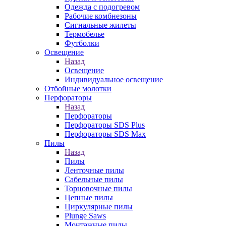
Одежда с подогревом
Рабочие комбнезоны
Сигнальные жилеты
Термобелье
Футболки
Освещение
Назад
Освещение
Индивидуальное освещение
Отбойные молотки
Перфораторы
Назад
Перфораторы
Перфораторы SDS Plus
Перфораторы SDS Max
Пилы
Назад
Пилы
Ленточные пилы
Сабельные пилы
Торцовочные пилы
Цепные пилы
Циркулярные пилы
Plunge Saws
Монтажные пилы