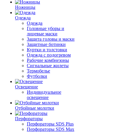
Ножницы
Одежда
Одежда
Головные уборы и
лицевые маски
Защита головы и маски
Защитные ботинки
Куртки и толстовки
Одежда с подогревом
Рабочие комбнезоны
Сигнальные жилеты
Термобелье
Футболки
Освещение
Индивидуальное
освещение
Отбойные молотки
Перфораторы
Перфораторы SDS Plus
Перфораторы SDS Max