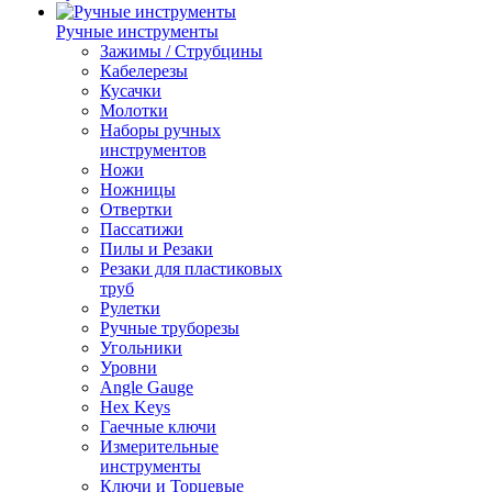
Ручные инструменты
Зажимы / Струбцины
Кабелерезы
Кусачки
Молотки
Наборы ручных
инструментов
Ножи
Ножницы
Отвертки
Пассатижи
Пилы и Резаки
Резаки для пластиковых
труб
Рулетки
Ручные труборезы
Угольники
Уровни
Angle Gauge
Hex Keys
Гаечные ключи
Измерительные
инструменты
Ключи и Торцевые