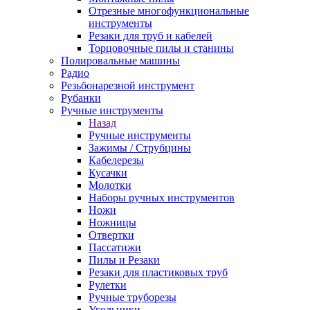
Отрезные многофункциональные
инструменты
Резаки для труб и кабелей
Торцовочные пилы и станины
Полировальные машины
Радио
Резьбонарезной инструмент
Рубанки
Ручные инструменты
Назад
Ручные инструменты
Зажимы / Струбцины
Кабелерезы
Кусачки
Молотки
Наборы ручных инструментов
Ножи
Ножницы
Отвертки
Пассатижи
Пилы и Резаки
Резаки для пластиковых труб
Рулетки
Ручные труборезы
Угольники