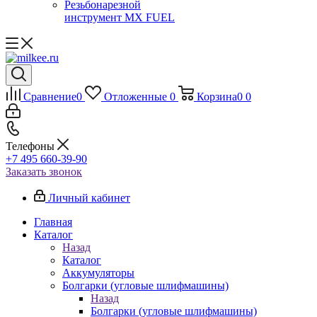
Резьбонарезной
инструмент MX FUEL
Сравнение
0
Отложенные
0
Корзина
0
0
Телефоны
+7 495 660-39-90
Заказать звонок
Личный кабинет
Главная
Каталог
Назад
Каталог
Аккумуляторы
Болгарки (угловые шлифмашины)
Назад
Болгарки (угловые шлифмашины)