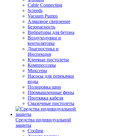
Cable Connecting
Screeds
Vacuum Pumps
Алмазное сверление
Безопасность
Вибраторы для бетона
Воздуходувки и
вентиляторы
Диагностика и
Инспекция
Клеевые пистолеты
Компрессоры
Миксеры
Насосы для перекачки
воды
Полировка шин
Промышленные фены
Протяжка кабеля
Смазочные пистолеты
Средства индивидуальной
защиты
Cooling