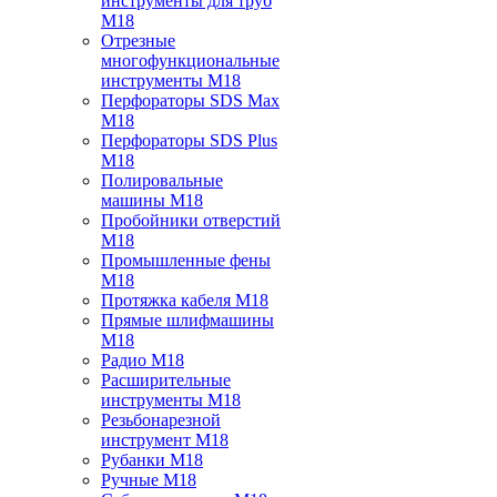
инструменты для труб
M18
Отрезные
многофункциональные
инструменты M18
Перфораторы SDS Max
M18
Перфораторы SDS Plus
M18
Полировальные
машины M18
Пробойники отверстий
M18
Промышленные фены
M18
Протяжка кабеля M18
Прямые шлифмашины
M18
Радио M18
Расширительные
инструменты M18
Резьбонарезной
инструмент M18
Рубанки M18
Ручные M18