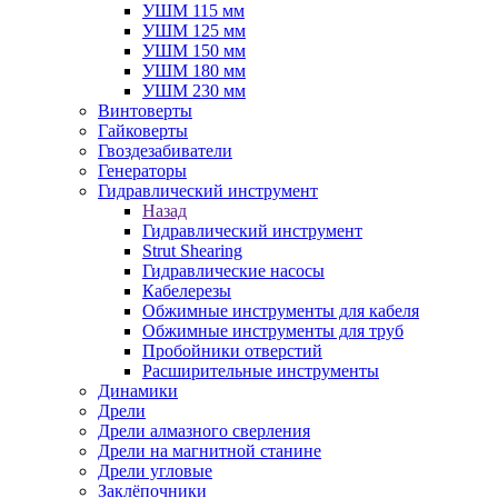
УШМ 115 мм
УШМ 125 мм
УШМ 150 мм
УШМ 180 мм
УШМ 230 мм
Винтоверты
Гайковерты
Гвоздезабиватели
Генераторы
Гидравлический инструмент
Назад
Гидравлический инструмент
Strut Shearing
Гидравлические насосы
Кабелерезы
Обжимные инструменты для кабеля
Обжимные инструменты для труб
Пробойники отверстий
Расширительные инструменты
Динамики
Дрели
Дрели алмазного сверления
Дрели на магнитной станине
Дрели угловые
Заклёпочники