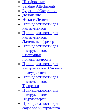
Шлифование
Sanding Attachments
Бурение / Сверление
Долбление
Ножи и Лезвия
Принадлежности для
инструментов
Принадлежности для
инструментов:
Ламельный фрезер
Принадлежности для
инструментов:
Системные
принадлежности
Принадлежности для
инструментов: Системы
пылеудаления
Принадлежности для
инструментов:
Трещотки
Принадлежности для
инструментов:
Шуруповерты
Принадлежности для
садового инструмента