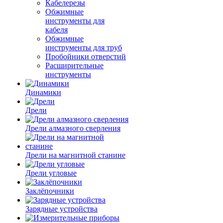
Кабелерезы
Обжимные
инструменты для
кабеля
Обжимные
инструменты для труб
Пробойники отверстий
Расширительные
инструменты
Динамики
Дрели
Дрели алмазного сверления
Дрели на магнитной станине
Дрели угловые
Заклёпочники
Зарядные устройства