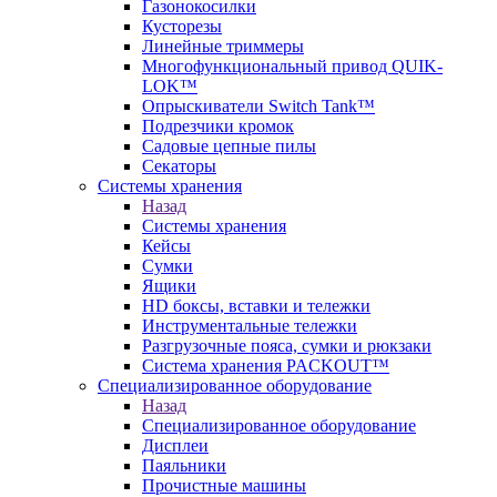
Газонокосилки
Кусторезы
Линейные триммеры
Многофункциональный привод QUIK-
LOK™
Опрыскиватели Switch Tank™
Подрезчики кромок
Садовые цепные пилы
Секаторы
Системы хранения
Назад
Системы хранения
Кейсы
Сумки
Ящики
HD боксы, вставки и тележки
Инструментальные тележки
Разгрузочные пояса, сумки и рюкзаки
Система хранения PACKOUT™
Специализированное оборудование
Назад
Специализированное оборудование
Дисплеи
Паяльники
Прочистные машины