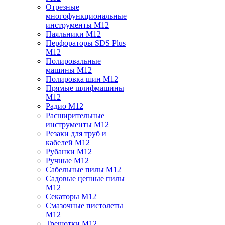
Отрезные
многофункциональные
инструменты M12
Паяльники M12
Перфораторы SDS Plus
M12
Полировальные
машины M12
Полировка шин M12
Прямые шлифмашины
M12
Радио M12
Расширительные
инструменты M12
Резаки для труб и
кабелей M12
Рубанки M12
Ручные M12
Сабельные пилы M12
Садовые цепные пилы
M12
Секаторы M12
Смазочные пистолеты
M12
Трещотки M12