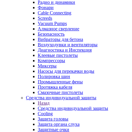
Радио и динамики
Фонари
Cable Connecting
Screeds
Vacuum Pumps
Алмазное сверление
Безопасность
Вибраторы для бетона
Воздуходувки и вентиляторы
Диагностика и Инспекция
Клеевые пистолеты
Компрессоры
Миксеры
Насосы для перекачки воды
Полировка шин
Промышленные фены
Протяжка кабеля
Смазочные пистолеты
Средства индивидуальной защиты
Назад
Средства индивидуальной защиты
Cooling
Защита головы
Защита органа слуха
Защитные очки