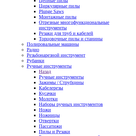
Цепные пилы
Циркулярные пилы
Plunge Saws
Монтажные пилы
Отрезные многофункциональные
инструменты
Резаки для труб и кабелей
Торцовочные пилы и станины
Полировальные машины
Радио
Резьбонарезной инструмент
Рубанки
Ручные инструменты
Назад
Ручные инструменты
Зажимы / Струбцины
Кабелерезы
Кусачки
Молотки
Наборы ручных инструментов
Ножи
Ножницы
Отвертки
Пассатижи
Пилы и Резаки