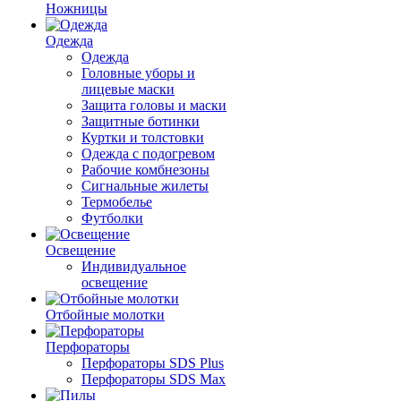
Ножницы
Одежда
Одежда
Головные уборы и
лицевые маски
Защита головы и маски
Защитные ботинки
Куртки и толстовки
Одежда с подогревом
Рабочие комбнезоны
Сигнальные жилеты
Термобелье
Футболки
Освещение
Индивидуальное
освещение
Отбойные молотки
Перфораторы
Перфораторы SDS Plus
Перфораторы SDS Max