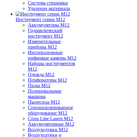
Система страховки
Удаление материала
Инструмент серии M12
Аккумуляторы M12
Гидравлический
инструмент M12
Измерительные
приборы M12
Инспекционные
цифровые камеры M12
Наборы инструментов
M12
Одежда M12
Перфораторы M12
Пилы M12
Полировальные
машины
Пылесосы M12
Специализированное
оборудование M12
Cross Line Lasers M12
Аккумуляторные M12
Воздуходувки M12
Воздуходувки и