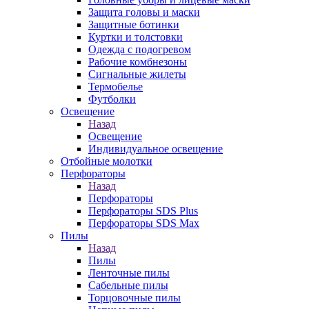
Защита головы и маски
Защитные ботинки
Куртки и толстовки
Одежда с подогревом
Рабочие комбнезоны
Сигнальные жилеты
Термобелье
Футболки
Освещение
Назад
Освещение
Индивидуальное освещение
Отбойные молотки
Перфораторы
Назад
Перфораторы
Перфораторы SDS Plus
Перфораторы SDS Max
Пилы
Назад
Пилы
Ленточные пилы
Сабельные пилы
Торцовочные пилы