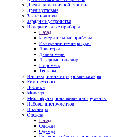
Дрели на магнитной станине
Дрели угловые
Заклёпочники
Зарядные устройства
Измерительные приборы
Назад
Измерительные приборы
Измерение температуры
Локаторы
Дальномеры
Лазерные нивелиры
Пирометр
Тестеры
Инспекционные цифровые камеры
Компрессоры
Лобзики
Миксеры
Многофункциональные инструменты
Наборы инструментов
Ножницы
Одежда
Назад
Одежда
Одежда
Головные уборы и лицевые маски