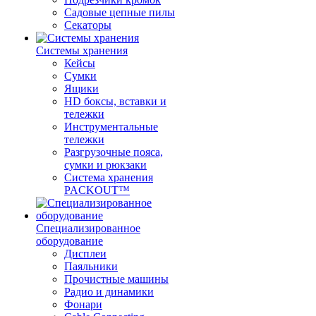
Садовые цепные пилы
Секаторы
Системы хранения
Кейсы
Сумки
Ящики
HD боксы, вставки и
тележки
Инструментальные
тележки
Разгрузочные пояса,
сумки и рюкзаки
Система хранения
PACKOUT™
Специализированное
оборудование
Дисплеи
Паяльники
Прочистные машины
Радио и динамики
Фонари