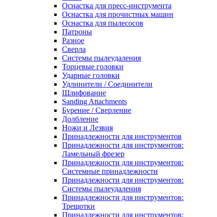
Оснастка для пресс-инструмента
Оснастка для прочистных машин
Оснастка для пылесосов
Патроны
Разное
Сверла
Системы пылеудаления
Торцевые головки
Ударные головки
Удлинители / Соединители
Шлифование
Sanding Attachments
Бурение / Сверление
Долбление
Ножи и Лезвия
Принадлежности для инструментов
Принадлежности для инструментов:
Ламельный фрезер
Принадлежности для инструментов:
Системные принадлежности
Принадлежности для инструментов:
Системы пылеудаления
Принадлежности для инструментов:
Трещотки
Принадлежности для инструментов: