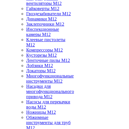
вентиляторы M12
Гайковерты M12
Гвоздезабиватели M12
Динамики M12
Заклепочники M12
Инспекционные
камеры M12
Клеевые пистолеты
M12
Компрессоры M12
Кусторезы M12
Ленточные пилы M12
Лобзики M12
Локаторы M12
Многофункциональные
инструменты M12
Насадки для
многофункционального
привода M12
Насосы для перекачки
воды M12
Ножницы M12
Обжимные
инструменты для труб
M12