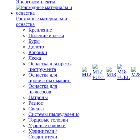
Энергокомплекты
Расходные материалы и
оснастка
Крепление
Пиление и резка
Буры
Долото
Коронки
Леска
Оснастка для пресс-
инструмента
Оснастка для
прочистных машин
Оснастка для
пылесосов
Патроны
Разное
Сверла
Системы пылеудаления
Торцевые головки
Ударные головки
Удлинители /
Соединители