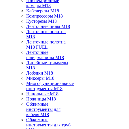
Инспекционные
камеры M18
Кабелерезы M18
Компрессоры M18
Кусторезы M18
Ленточные пилы M18
Ленточные полотна
M18
Ленточные полотна
M18 FUEL
Ленточные
шлифмашины M18
Линейные триммеры
M18
Лобзики M18
Миксеры M18
Многофункциональные
инструменты M18
Напольные M18
Ножницы M18
Обжимные
инструменты для
кабеля M18
Обжимные
инструменты для труб