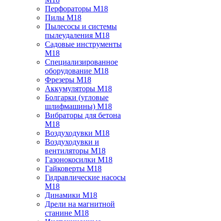
Перфораторы M18
Пилы M18
Пылесосы и системы
пылеудаления M18
Садовые инструменты
M18
Специализированное
оборудование M18
Фрезеры M18
Аккумуляторы M18
Болгарки (угловые
шлифмашины) M18
Вибраторы для бетона
M18
Воздуходувки M18
Воздуходувки и
вентиляторы M18
Газонокосилки M18
Гайковерты M18
Гидравлические насосы
M18
Динамики M18
Дрели на магнитной
станине M18