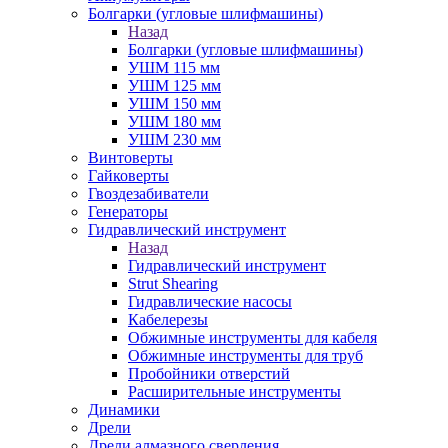
Болгарки (угловые шлифмашины)
Назад
Болгарки (угловые шлифмашины)
УШМ 115 мм
УШМ 125 мм
УШМ 150 мм
УШМ 180 мм
УШМ 230 мм
Винтоверты
Гайковерты
Гвоздезабиватели
Генераторы
Гидравлический инструмент
Назад
Гидравлический инструмент
Strut Shearing
Гидравлические насосы
Кабелерезы
Обжимные инструменты для кабеля
Обжимные инструменты для труб
Пробойники отверстий
Расширительные инструменты
Динамики
Дрели
Дрели алмазного сверления