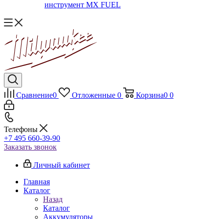
инструмент MX FUEL
Сравнение
0
Отложенные
0
Корзина
0
0
Телефоны
+7 495 660-39-90
Заказать звонок
Личный кабинет
Главная
Каталог
Назад
Каталог
Аккумуляторы