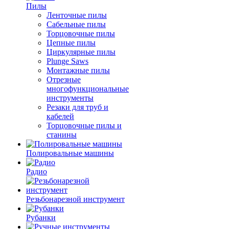
Пилы
Ленточные пилы
Сабельные пилы
Торцовочные пилы
Цепные пилы
Циркулярные пилы
Plunge Saws
Монтажные пилы
Отрезные
многофункциональные
инструменты
Резаки для труб и
кабелей
Торцовочные пилы и
станины
Полировальные машины
Радио
Резьбонарезной инструмент
Рубанки