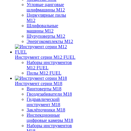
Угловые цанговые
шлифмашины M12
Циркулярные пилы
M12
Шлифовальные
машины M12
Шуруповерты M12
Энергокомплекты M12
Инструмент серии M12 FUEL
Наборы инструментов
M12 FUEL
Пилы M12 FUEL
Инструмент серии M18
Винтоверты M18
Гвоздезабиватели M18
Гидравлический
инструмент M18
Заклёпочники M18
Инспекционные
цифровые камеры M18
Наборы инструментов
M18