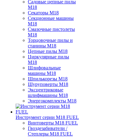
Садовые цепные пилы
M18
Секаторы M18
Секционные машины
M18
Смазочные пистолеты
M18
Торцовочные пилы и
станины M18
Цепные пилы M18
Циркулярные пилы
M18
Шлифовальные
машины M18
Шпилькорезы M18
Шуруповерты M18
Эксцентриковые
шлифмашины M18
Энергокомплекты M18
Инструмент серии M18 FUEL
Винтоверты M18 FUEL
Гвоздезабиватели /
Степлеры M18 FUEL