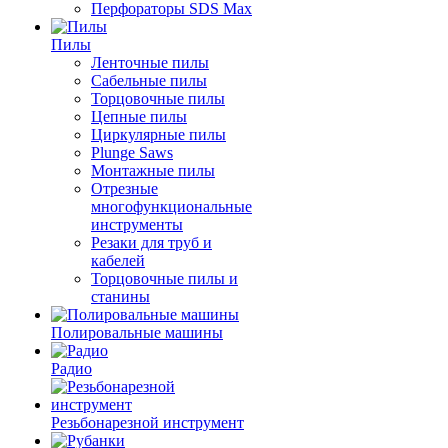
Перфораторы SDS Max
Пилы
Ленточные пилы
Сабельные пилы
Торцовочные пилы
Цепные пилы
Циркулярные пилы
Plunge Saws
Монтажные пилы
Отрезные
многофункциональные
инструменты
Резаки для труб и
кабелей
Торцовочные пилы и
станины
Полировальные машины
Радио
Резьбонарезной инструмент