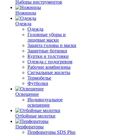
Наборы инструментов
Ножницы
Одежда
Одежда
Головные уборы и
лицевые маски
Защита головы и маски
Защитные ботинки
Куртки и толстовки
Одежда с подогревом
Рабочие комбнезоны
Сигнальные жилеты
Термобелье
Футболки
Освещение
Индивидуальное
освещение
Отбойные молотки
Перфораторы
Перфораторы SDS Plus