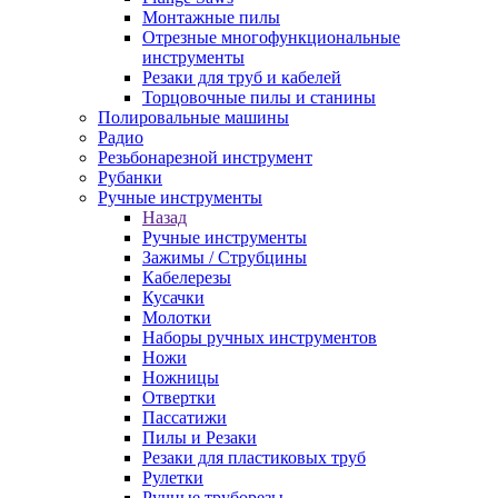
Монтажные пилы
Отрезные многофункциональные
инструменты
Резаки для труб и кабелей
Торцовочные пилы и станины
Полировальные машины
Радио
Резьбонарезной инструмент
Рубанки
Ручные инструменты
Назад
Ручные инструменты
Зажимы / Струбцины
Кабелерезы
Кусачки
Молотки
Наборы ручных инструментов
Ножи
Ножницы
Отвертки
Пассатижи
Пилы и Резаки
Резаки для пластиковых труб
Рулетки
Ручные труборезы