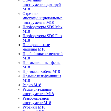
Обжимные
инструменты для труб
M18
Отрезные
многофункциональные
инструменты M18
Перфораторы SDS Max
M18
Перфораторы SDS Plus
M18
Полировальные
машины M18
Пробойники отверстий
M18
Промышленные фены
M18
Протяжка кабеля M18
Прямые шлифмашины
M18
Радио M18
Расширительные
инструменты M18
Резьбонарезной
инструмент M18
Рубанки M18