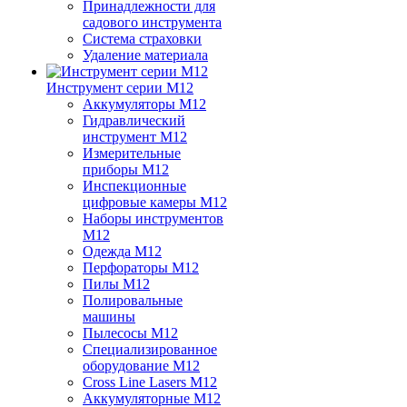
Принадлежности для
садового инструмента
Система страховки
Удаление материала
Инструмент серии M12
Аккумуляторы M12
Гидравлический
инструмент M12
Измерительные
приборы M12
Инспекционные
цифровые камеры M12
Наборы инструментов
M12
Одежда M12
Перфораторы M12
Пилы M12
Полировальные
машины
Пылесосы M12
Специализированное
оборудование M12
Cross Line Lasers M12
Аккумуляторные M12