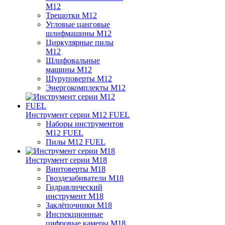
M12
Трещотки M12
Угловые цанговые
шлифмашины M12
Циркулярные пилы
M12
Шлифовальные
машины M12
Шуруповерты M12
Энергокомплекты M12
Инструмент серии M12 FUEL
Наборы инструментов
M12 FUEL
Пилы M12 FUEL
Инструмент серии M18
Винтоверты M18
Гвоздезабиватели M18
Гидравлический
инструмент M18
Заклёпочники M18
Инспекционные
цифровые камеры M18