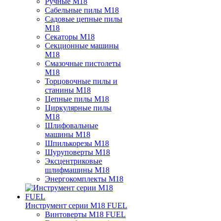
Ручные M18
Сабельные пилы M18
Садовые цепные пилы
M18
Секаторы M18
Секционные машины
M18
Смазочные пистолеты
M18
Торцовочные пилы и
станины M18
Цепные пилы M18
Циркулярные пилы
M18
Шлифовальные
машины M18
Шпилькорезы M18
Шуруповерты M18
Эксцентриковые
шлифмашины M18
Энергокомплекты M18
Инструмент серии M18 FUEL
Винтоверты M18 FUEL