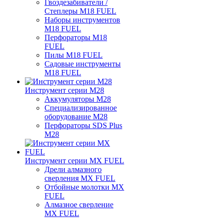
Гвоздезабиватели /
Степлеры M18 FUEL
Наборы инструментов
M18 FUEL
Перфораторы M18
FUEL
Пилы M18 FUEL
Садовые инструменты
M18 FUEL
Инструмент серии M28
Аккумуляторы M28
Специализированное
оборудование M28
Перфораторы SDS Plus
M28
Инструмент серии MX FUEL
Дрели алмазного
сверления MX FUEL
Отбойные молотки MX
FUEL
Алмазное сверление
MX FUEL