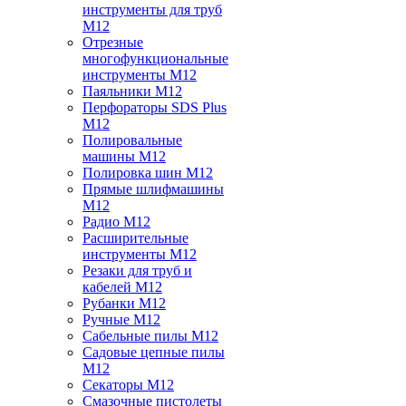
инструменты для труб
M12
Отрезные
многофункциональные
инструменты M12
Паяльники M12
Перфораторы SDS Plus
M12
Полировальные
машины M12
Полировка шин M12
Прямые шлифмашины
M12
Радио M12
Расширительные
инструменты M12
Резаки для труб и
кабелей M12
Рубанки M12
Ручные M12
Сабельные пилы M12
Садовые цепные пилы
M12
Секаторы M12
Смазочные пистолеты