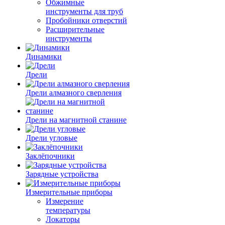
Обжимные
инструменты для труб
Пробойники отверстий
Расширительные
инструменты
Динамики
Дрели
Дрели алмазного сверления
Дрели на магнитной станине
Дрели угловые
Заклёпочники
Зарядные устройства
Измерительные приборы
Измерение
температуры
Локаторы