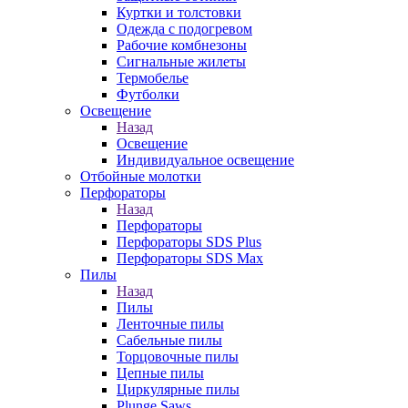
Куртки и толстовки
Одежда с подогревом
Рабочие комбнезоны
Сигнальные жилеты
Термобелье
Футболки
Освещение
Назад
Освещение
Индивидуальное освещение
Отбойные молотки
Перфораторы
Назад
Перфораторы
Перфораторы SDS Plus
Перфораторы SDS Max
Пилы
Назад
Пилы
Ленточные пилы
Сабельные пилы
Торцовочные пилы
Цепные пилы
Циркулярные пилы
Plunge Saws