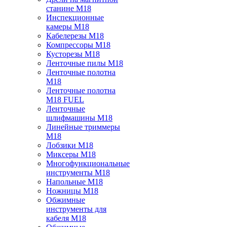
станине M18
Инспекционные
камеры M18
Кабелерезы M18
Компрессоры M18
Кусторезы M18
Ленточные пилы M18
Ленточные полотна
M18
Ленточные полотна
M18 FUEL
Ленточные
шлифмашины M18
Линейные триммеры
M18
Лобзики M18
Миксеры M18
Многофункциональные
инструменты M18
Напольные M18
Ножницы M18
Обжимные
инструменты для
кабеля M18