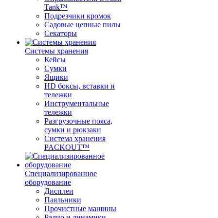
Tank™
Подрезчики кромок
Садовые цепные пилы
Секаторы
Системы хранения
Кейсы
Сумки
Ящики
HD боксы, вставки и
тележки
Инструментальные
тележки
Разгрузочные пояса,
сумки и рюкзаки
Система хранения
PACKOUT™
Специализированное
оборудование
Дисплеи
Паяльники
Прочистные машины
Радио и динамики