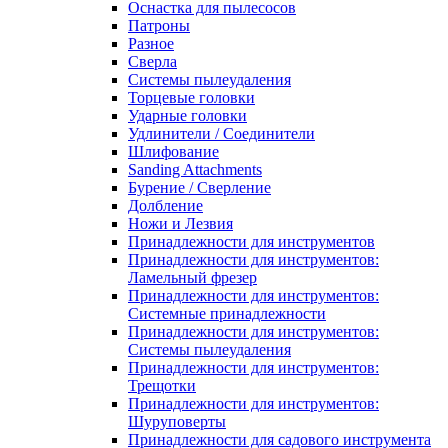
Оснастка для пылесосов
Патроны
Разное
Сверла
Системы пылеудаления
Торцевые головки
Ударные головки
Удлинители / Соединители
Шлифование
Sanding Attachments
Бурение / Сверление
Долбление
Ножи и Лезвия
Принадлежности для инструментов
Принадлежности для инструментов:
Ламельный фрезер
Принадлежности для инструментов:
Системные принадлежности
Принадлежности для инструментов:
Системы пылеудаления
Принадлежности для инструментов:
Трещотки
Принадлежности для инструментов:
Шуруповерты
Принадлежности для садового инструмента