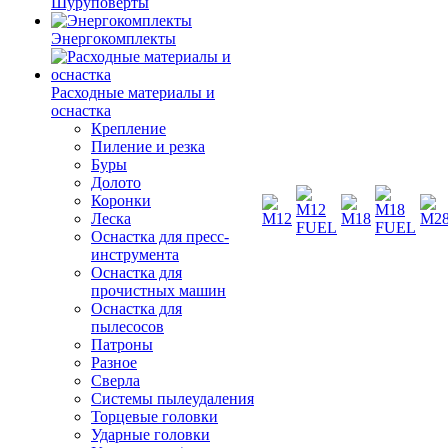
Шуруповерты
Энергокомплекты
Расходные материалы и
оснастка
Крепление
Пиление и резка
Буры
Долото
Коронки
Леска
Оснастка для пресс-
инструмента
Оснастка для
прочистных машин
Оснастка для
пылесосов
Патроны
Разное
Сверла
Системы пылеудаления
Торцевые головки
Ударные головки