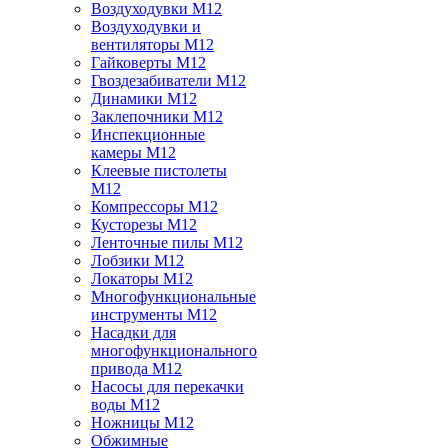
Воздуходувки M12
Воздуходувки и
вентиляторы M12
Гайковерты M12
Гвоздезабиватели M12
Динамики M12
Заклепочники M12
Инспекционные
камеры M12
Клеевые пистолеты
M12
Компрессоры M12
Кусторезы M12
Ленточные пилы M12
Лобзики M12
Локаторы M12
Многофункциональные
инструменты M12
Насадки для
многофункционального
привода M12
Насосы для перекачки
воды M12
Ножницы M12
Обжимные