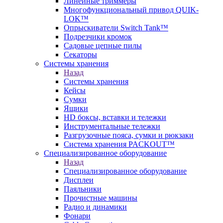
Линейные триммеры
Многофункциональный привод QUIK-
LOK™
Опрыскиватели Switch Tank™
Подрезчики кромок
Садовые цепные пилы
Секаторы
Системы хранения
Назад
Системы хранения
Кейсы
Сумки
Ящики
HD боксы, вставки и тележки
Инструментальные тележки
Разгрузочные пояса, сумки и рюкзаки
Система хранения PACKOUT™
Специализированное оборудование
Назад
Специализированное оборудование
Дисплеи
Паяльники
Прочистные машины
Радио и динамики
Фонари