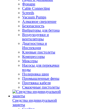
Фонари
Cable Connecting
Screeds
Vacuum Pumps
Алмазное сверление
Безопасность
Вибраторы для бетона
Воздуходувки и
вентиляторы
Диагностика и
Инспекция
Клеевые пистолеты
Компрессоры
Миксеры
Насосы для перекачки
воды
Полировка шин
Промышленные фены
Протяжка кабеля
Смазочные пистолеты
Средства индивидуальной
защиты