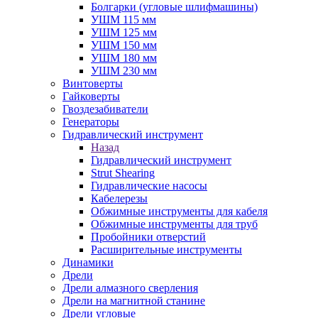
Болгарки (угловые шлифмашины)
УШМ 115 мм
УШМ 125 мм
УШМ 150 мм
УШМ 180 мм
УШМ 230 мм
Винтоверты
Гайковерты
Гвоздезабиватели
Генераторы
Гидравлический инструмент
Назад
Гидравлический инструмент
Strut Shearing
Гидравлические насосы
Кабелерезы
Обжимные инструменты для кабеля
Обжимные инструменты для труб
Пробойники отверстий
Расширительные инструменты
Динамики
Дрели
Дрели алмазного сверления
Дрели на магнитной станине
Дрели угловые