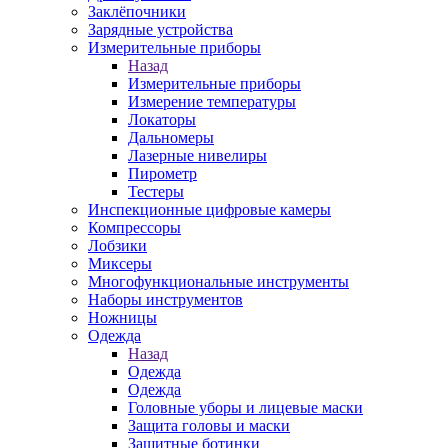
Заклёпочники
Зарядные устройства
Измерительные приборы
Назад
Измерительные приборы
Измерение температуры
Локаторы
Дальномеры
Лазерные нивелиры
Пирометр
Тестеры
Инспекционные цифровые камеры
Компрессоры
Лобзики
Миксеры
Многофункциональные инструменты
Наборы инструментов
Ножницы
Одежда
Назад
Одежда
Одежда
Головные уборы и лицевые маски
Защита головы и маски
Защитные ботинки