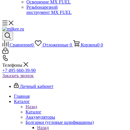
Освещение MX FUEL
Резьбонарезной
инструмент MX FUEL
Сравнение
0
Отложенные
0
Корзина
0
0
Телефоны
+7 495 660-39-90
Заказать звонок
Личный кабинет
Главная
Каталог
Назад
Каталог
Аккумуляторы
Болгарки (угловые шлифмашины)
Назад