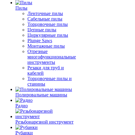
Пилы
Ленточные пилы
Сабельные пилы
Торцовочные пилы
Цепные пилы
Циркулярные пилы
Plunge Saws
Монтажные пилы
Отрезные
многофункциональные
инструменты
Резаки для труб и
кабелей
Торцовочные пилы и
станины
Полировальные машины
Радио
Резьбонарезной инструмент
Рубанки