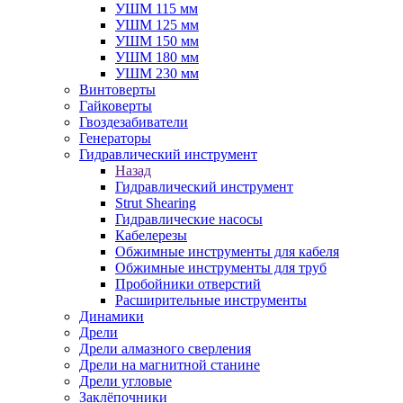
УШМ 115 мм
УШМ 125 мм
УШМ 150 мм
УШМ 180 мм
УШМ 230 мм
Винтоверты
Гайковерты
Гвоздезабиватели
Генераторы
Гидравлический инструмент
Назад
Гидравлический инструмент
Strut Shearing
Гидравлические насосы
Кабелерезы
Обжимные инструменты для кабеля
Обжимные инструменты для труб
Пробойники отверстий
Расширительные инструменты
Динамики
Дрели
Дрели алмазного сверления
Дрели на магнитной станине
Дрели угловые
Заклёпочники