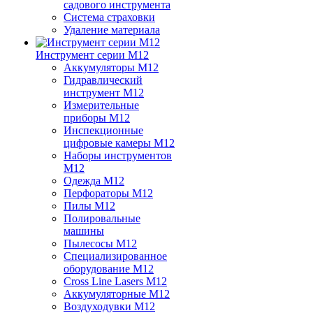
садового инструмента
Система страховки
Удаление материала
Инструмент серии M12
Аккумуляторы M12
Гидравлический
инструмент M12
Измерительные
приборы M12
Инспекционные
цифровые камеры M12
Наборы инструментов
M12
Одежда M12
Перфораторы M12
Пилы M12
Полировальные
машины
Пылесосы M12
Специализированное
оборудование M12
Cross Line Lasers M12
Аккумуляторные M12
Воздуходувки M12