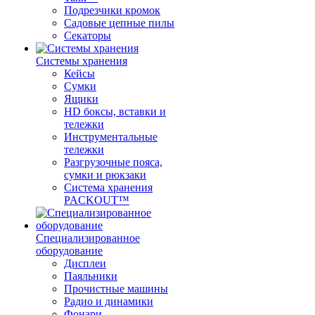
Подрезчики кромок
Садовые цепные пилы
Секаторы
Системы хранения
Кейсы
Сумки
Ящики
HD боксы, вставки и
тележки
Инструментальные
тележки
Разгрузочные пояса,
сумки и рюкзаки
Система хранения
PACKOUT™
Специализированное
оборудование
Дисплеи
Паяльники
Прочистные машины
Радио и динамики
Фонари