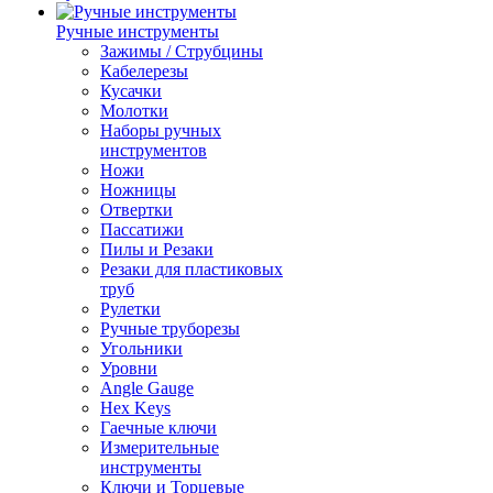
Ручные инструменты
Зажимы / Струбцины
Кабелерезы
Кусачки
Молотки
Наборы ручных
инструментов
Ножи
Ножницы
Отвертки
Пассатижи
Пилы и Резаки
Резаки для пластиковых
труб
Рулетки
Ручные труборезы
Угольники
Уровни
Angle Gauge
Hex Keys
Гаечные ключи
Измерительные
инструменты
Ключи и Торцевые