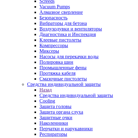
Screeds
Vacuum Pumps
Алмазное сверление
Безопасность
Вибраторы для бетона
Воздуходувки и вентиляторы
Диагностика и Инспекция
Клеевые пистолеты
Компрессоры
Миксеры
Насосы для перекачки воды
Полировка шин
Промышленные фены
Протяжка кабеля
Смазочные пистолеты
Средства индивидуальной защиты
Назад
Средства индивидуальной защиты
Cooling
Защита головы
Защита органа слуха
Защитные очки
Наколенники
Перчатки и нарукавники
Респираторы