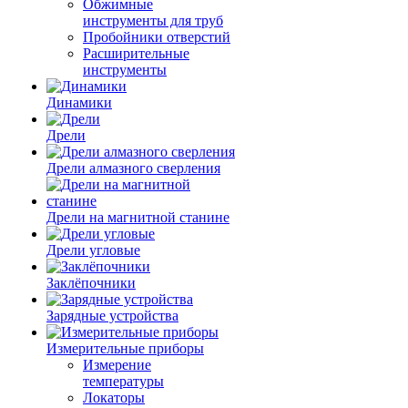
Обжимные
инструменты для труб
Пробойники отверстий
Расширительные
инструменты
Динамики
Дрели
Дрели алмазного сверления
Дрели на магнитной станине
Дрели угловые
Заклёпочники
Зарядные устройства
Измерительные приборы
Измерение
температуры
Локаторы