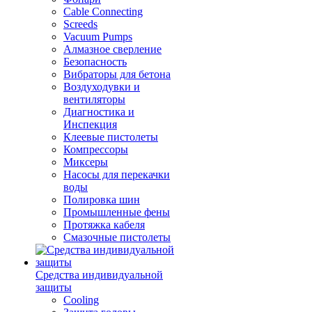
Cable Connecting
Screeds
Vacuum Pumps
Алмазное сверление
Безопасность
Вибраторы для бетона
Воздуходувки и
вентиляторы
Диагностика и
Инспекция
Клеевые пистолеты
Компрессоры
Миксеры
Насосы для перекачки
воды
Полировка шин
Промышленные фены
Протяжка кабеля
Смазочные пистолеты
Средства индивидуальной
защиты
Cooling