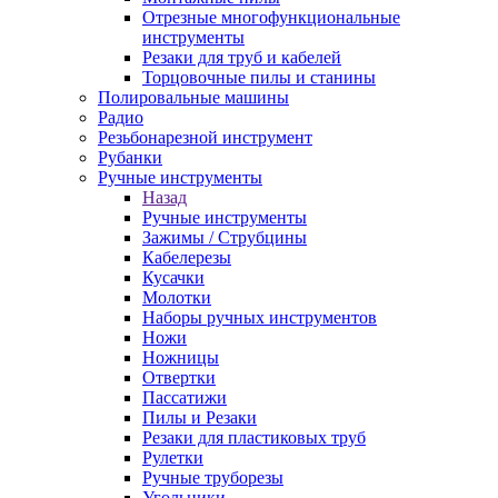
Отрезные многофункциональные
инструменты
Резаки для труб и кабелей
Торцовочные пилы и станины
Полировальные машины
Радио
Резьбонарезной инструмент
Рубанки
Ручные инструменты
Назад
Ручные инструменты
Зажимы / Струбцины
Кабелерезы
Кусачки
Молотки
Наборы ручных инструментов
Ножи
Ножницы
Отвертки
Пассатижи
Пилы и Резаки
Резаки для пластиковых труб
Рулетки
Ручные труборезы
Угольники