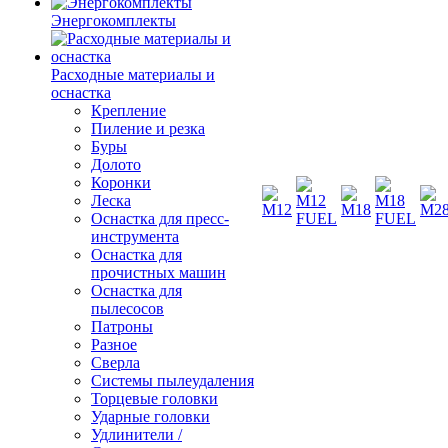
Энергокомплекты
Расходные материалы и
оснастка
Крепление
Пиление и резка
Буры
Долото
Коронки
Леска
Оснастка для пресс-
инструмента
Оснастка для
прочистных машин
Оснастка для
пылесосов
Патроны
Разное
Сверла
Системы пылеудаления
Торцевые головки
Ударные головки
Удлинители /