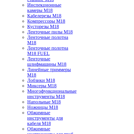
Инспекционные
камеры M18
Кабелерезы M18
Компрессоры M18
Кусторезы M18
Ленточные пилы M18
Ленточные полотна
M18
Ленточные полотна
M18 FUEL
Ленточные
шлифмашины M18
Линейные триммеры
M18
Лобзики M18
Миксеры M18
Многофункциональные
инструменты M18
Напольные M18
Ножницы M18
Обжимные
инструменты для
кабеля M18
Обжимные