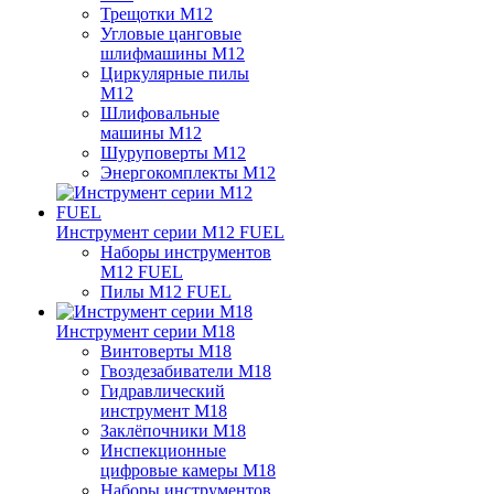
Трещотки M12
Угловые цанговые
шлифмашины M12
Циркулярные пилы
M12
Шлифовальные
машины M12
Шуруповерты M12
Энергокомплекты M12
Инструмент серии M12 FUEL
Наборы инструментов
M12 FUEL
Пилы M12 FUEL
Инструмент серии M18
Винтоверты M18
Гвоздезабиватели M18
Гидравлический
инструмент M18
Заклёпочники M18
Инспекционные
цифровые камеры M18
Наборы инструментов