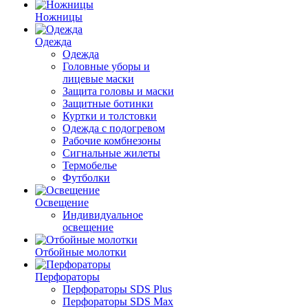
Ножницы
Одежда
Одежда
Головные уборы и
лицевые маски
Защита головы и маски
Защитные ботинки
Куртки и толстовки
Одежда с подогревом
Рабочие комбнезоны
Сигнальные жилеты
Термобелье
Футболки
Освещение
Индивидуальное
освещение
Отбойные молотки
Перфораторы
Перфораторы SDS Plus
Перфораторы SDS Max