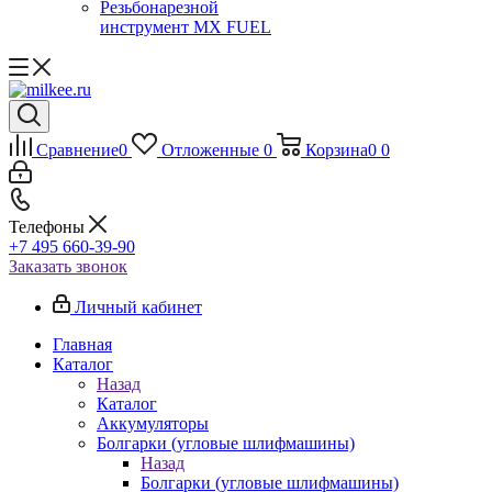
Резьбонарезной
инструмент MX FUEL
Сравнение
0
Отложенные
0
Корзина
0
0
Телефоны
+7 495 660-39-90
Заказать звонок
Личный кабинет
Главная
Каталог
Назад
Каталог
Аккумуляторы
Болгарки (угловые шлифмашины)
Назад
Болгарки (угловые шлифмашины)