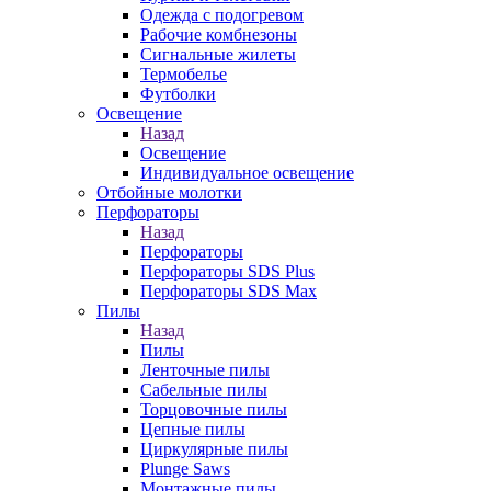
Одежда с подогревом
Рабочие комбнезоны
Сигнальные жилеты
Термобелье
Футболки
Освещение
Назад
Освещение
Индивидуальное освещение
Отбойные молотки
Перфораторы
Назад
Перфораторы
Перфораторы SDS Plus
Перфораторы SDS Max
Пилы
Назад
Пилы
Ленточные пилы
Сабельные пилы
Торцовочные пилы
Цепные пилы
Циркулярные пилы
Plunge Saws
Монтажные пилы