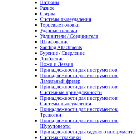
Патроны
Разное
Сверла
Системы пылеудаления
Торцевые головки
Ударные головки
Удлинители / Соединители
Шлифование
Sanding Attachments
Бурение / Сверление
Долбление
Ножи и Лезвия
Принадлежности для инструментов
Принадлежности для инструментов:
Ламельный фрезер
Принадлежности для инструментов:
Системные принадлежности
Принадлежности для инструментов:
Системы пылеудаления
Принадлежности для инструментов:
Трещотки
Принадлежности для инструментов:
Шуруповерты
Принадлежности для садового инструмента
Система страховки