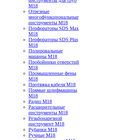
инструменты для труб
M18
Отрезные
многофункциональные
инструменты M18
Перфораторы SDS Max
M18
Перфораторы SDS Plus
M18
Полировальные
машины M18
Пробойники отверстий
M18
Промышленные фены
M18
Протяжка кабеля M18
Прямые шлифмашины
M18
Радио M18
Расширительные
инструменты M18
Резьбонарезной
инструмент M18
Рубанки M18
Ручные M18