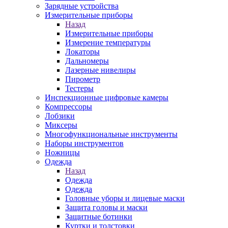
Зарядные устройства
Измерительные приборы
Назад
Измерительные приборы
Измерение температуры
Локаторы
Дальномеры
Лазерные нивелиры
Пирометр
Тестеры
Инспекционные цифровые камеры
Компрессоры
Лобзики
Миксеры
Многофункциональные инструменты
Наборы инструментов
Ножницы
Одежда
Назад
Одежда
Одежда
Головные уборы и лицевые маски
Защита головы и маски
Защитные ботинки
Куртки и толстовки