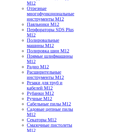
M12
Отрезные
многофункциональные
инструменты M12
Паяльники M12
Перфораторы SDS Plus
M12
Полировальные
машины M12
Полировка шин M12
Прямые шлифмашины
M12
Радио M12
Расширительные
инструменты M12
Резаки для труб и
кабелей M12
Рубанки M12
Ручные M12
Сабельные пилы M12
Садовые цепные пилы
M12
Секаторы M12
Смазочные пистолеты
M12