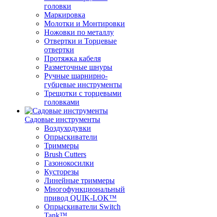
головки
Маркировка
Молотки и Монтировки
Ножовки по металлу
Отвертки и Торцевые
отвертки
Протяжка кабеля
Разметочные шнуры
Ручные шарнирно-
губцевые инструменты
Трещотки с торцевыми
головками
Садовые инструменты
Воздуходувки
Опрыскиватели
Триммеры
Brush Cutters
Газонокосилки
Кусторезы
Линейные триммеры
Многофункциональный
привод QUIK-LOK™
Опрыскиватели Switch
Tank™