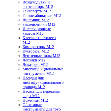
Воздуходувки и
вентиляторы M12
Гайковерты M12
Гвоздезабиватели M12
Динамики M12
Заклепочники M12
Инспекционные
камеры M12
Клеевые пистолеты
M12
Компрессоры M12
Кусторезы M12
Ленточные пилы M12
Лобзики M12
Локаторы M12
Многофункциональные
инструменты M12
Насадки для
многофункционального
привода M12
Насосы для перекачки
воды M12
Ножницы M12
Обжимные
инструменты для труб