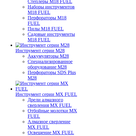
Степлеры M18 FUEL
Наборы инструментов
M18 FUEL
Перфораторы M18
FUEL
Пилы M18 FUEL
Садовые инструменты
M18 FUEL
Инструмент серии M28
Аккумуляторы M28
Специализированное
оборудование M28
Перфораторы SDS Plus
M28
Инструмент серии MX FUEL
Дрели алмазного
сверления MX FUEL
Отбойные молотки MX
FUEL
Алмазное сверление
MX FUEL
Освещение MX FUEL