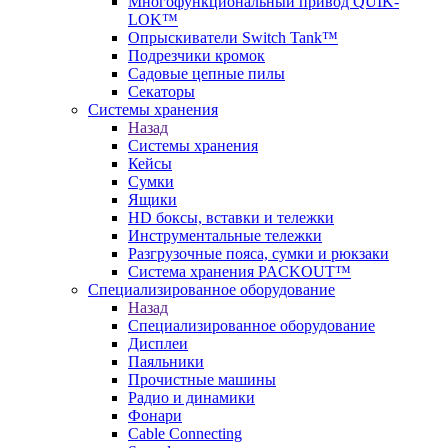
Многофункциональный привод QUIK-
LOK™
Опрыскиватели Switch Tank™
Подрезчики кромок
Садовые цепные пилы
Секаторы
Системы хранения
Назад
Системы хранения
Кейсы
Сумки
Ящики
HD боксы, вставки и тележки
Инструментальные тележки
Разгрузочные пояса, сумки и рюкзаки
Система хранения PACKOUT™
Специализированное оборудование
Назад
Специализированное оборудование
Дисплеи
Паяльники
Прочистные машины
Радио и динамики
Фонари
Cable Connecting