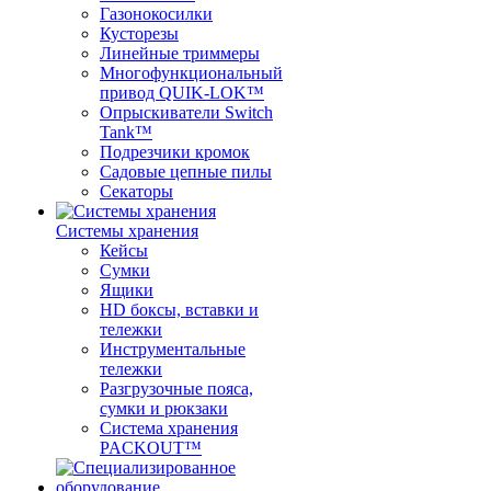
Газонокосилки
Кусторезы
Линейные триммеры
Многофункциональный
привод QUIK-LOK™
Опрыскиватели Switch
Tank™
Подрезчики кромок
Садовые цепные пилы
Секаторы
Системы хранения
Кейсы
Сумки
Ящики
HD боксы, вставки и
тележки
Инструментальные
тележки
Разгрузочные пояса,
сумки и рюкзаки
Система хранения
PACKOUT™