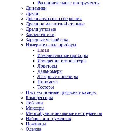
Расширительные инструменты
Динамики
Дрели
Дрели алмазного сверления
Дрели на магнитной станине
Дрели угловые
Заклёпочники
Зарядные устройства
Измерительные приборы
Назад
Измерительные приборы
Измерение температуры
Локаторы
Дальномеры
Лазерные нивелиры
Пирометр
Тестеры
Инспекционные цифровые камеры
Компрессоры
Лобзики
Миксеры
Многофункциональные инструменты
Наборы инструментов
Ножницы
Одежда