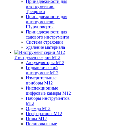
Принадлежности для
инструментов:
Трещотки
Принадлежности для
инструментов:
Шуруповерты
Принадлежности для
садового инструмента
Система страховки
Удаление материала
Инструмент серии M12
Аккумуляторы M12
Гидравлический
инструмент M12
Измерительные
приборы M12
Инспекционные
цифровые камеры M12
Наборы инструментов
M12
Одежда M12
Перфораторы M12
Пилы M12
Полировальные