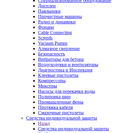
Специализированное оборудование
Дисплеи
Паяльники
Прочистные машины
Радио и динамики
Фонари
Cable Connecting
Screeds
Vacuum Pumps
Алмазное сверление
Безопасность
Вибраторы для бетона
Воздуходувки и вентиляторы
Диагностика и Инспекция
Клеевые пистолеты
Компрессоры
Миксеры
Насосы для перекачки воды
Полировка шин
Промышленные фены
Протяжка кабеля
Смазочные пистолеты
Средства индивидуальной защиты
Назад
Средства индивидуальной защиты