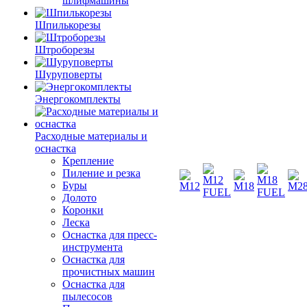
шлифмашины
Шпилькорезы
Штроборезы
Шуруповерты
Энергокомплекты
Расходные материалы и
оснастка
Крепление
Пиление и резка
Буры
Долото
Коронки
Леска
Оснастка для пресс-
инструмента
Оснастка для
прочистных машин
Оснастка для
пылесосов