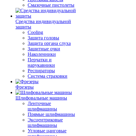
Смазочные пистолеты
Средства индивидуальной
защиты
Cooling
Защита головы
Защита органа слуха
Защитные очки
Наколенники
Перчатки и
нарукавники
Респираторы
Система страховки
Фрезеры
Шлифовальные машины
Ленточные
шлифмашины
Прямые шлифмашины
Эксцентриковые
шлифмашины
Угловые цанговые