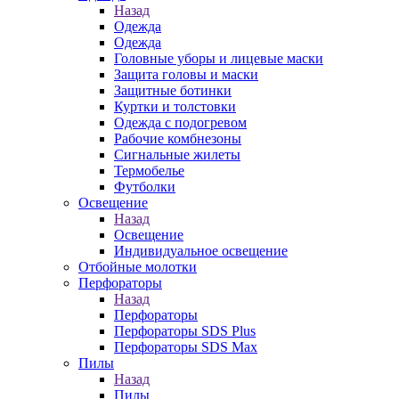
Назад
Одежда
Одежда
Головные уборы и лицевые маски
Защита головы и маски
Защитные ботинки
Куртки и толстовки
Одежда с подогревом
Рабочие комбнезоны
Сигнальные жилеты
Термобелье
Футболки
Освещение
Назад
Освещение
Индивидуальное освещение
Отбойные молотки
Перфораторы
Назад
Перфораторы
Перфораторы SDS Plus
Перфораторы SDS Max
Пилы
Назад
Пилы