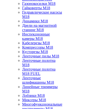
Газонокосилки M18
Гайковерты M18
Гидравлические насосы
M18
Динамики M18
Дрели на магнитной
станине M18
Инспекционные
камеры M18
Кабелерезы M18
Компрессоры M18
Кусторезы M18
Ленточные пилы M18
Ленточные полотна
M18
Ленточные полотна
M18 FUEL
Ленточные
шлифмашины M18
Линейные триммеры
M18
Лобзики M18
Миксеры M18
Многофункциональные
инструменты M18