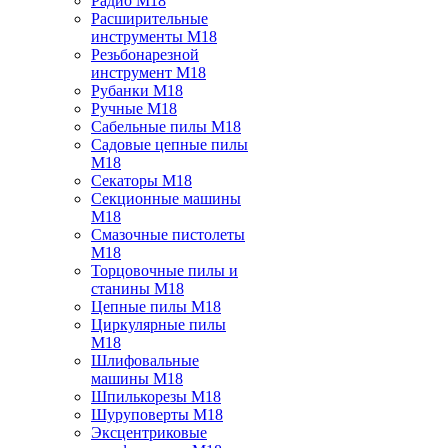
Радио M18
Расширительные
инструменты M18
Резьбонарезной
инструмент M18
Рубанки M18
Ручные M18
Сабельные пилы M18
Садовые цепные пилы
M18
Секаторы M18
Секционные машины
M18
Смазочные пистолеты
M18
Торцовочные пилы и
станины M18
Цепные пилы M18
Циркулярные пилы
M18
Шлифовальные
машины M18
Шпилькорезы M18
Шуруповерты M18
Эксцентриковые