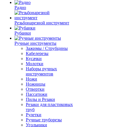
Радио
Резьбонарезной инструмент
Рубанки
Ручные инструменты
Зажимы / Струбцины
Кабелерезы
Кусачки
Молотки
Наборы ручных
инструментов
Ножи
Ножницы
Отвертки
Пассатижи
Пилы и Резаки
Резаки для пластиковых
труб
Рулетки
Ручные труборезы
Угольники