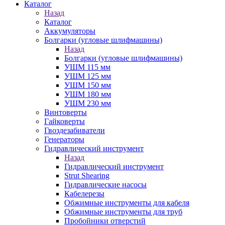
Каталог
Назад
Каталог
Аккумуляторы
Болгарки (угловые шлифмашины)
Назад
Болгарки (угловые шлифмашины)
УШМ 115 мм
УШМ 125 мм
УШМ 150 мм
УШМ 180 мм
УШМ 230 мм
Винтоверты
Гайковерты
Гвоздезабиватели
Генераторы
Гидравлический инструмент
Назад
Гидравлический инструмент
Strut Shearing
Гидравлические насосы
Кабелерезы
Обжимные инструменты для кабеля
Обжимные инструменты для труб
Пробойники отверстий