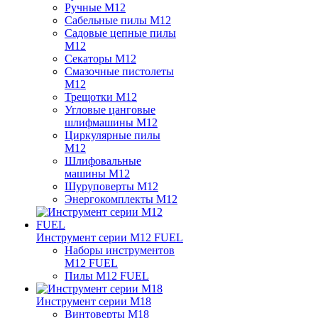
Ручные M12
Сабельные пилы M12
Садовые цепные пилы
M12
Секаторы M12
Смазочные пистолеты
M12
Трещотки M12
Угловые цанговые
шлифмашины M12
Циркулярные пилы
M12
Шлифовальные
машины M12
Шуруповерты M12
Энергокомплекты M12
Инструмент серии M12 FUEL
Наборы инструментов
M12 FUEL
Пилы M12 FUEL
Инструмент серии M18
Винтоверты M18