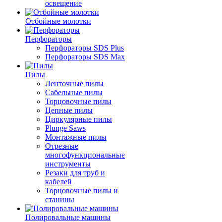
освещение
Отбойные молотки
Перфораторы
Перфораторы SDS Plus
Перфораторы SDS Max
Пилы
Ленточные пилы
Сабельные пилы
Торцовочные пилы
Цепные пилы
Циркулярные пилы
Plunge Saws
Монтажные пилы
Отрезные
многофункциональные
инструменты
Резаки для труб и
кабелей
Торцовочные пилы и
станины
Полировальные машины