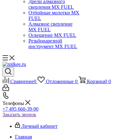
Дрели алмазного
сверления MX FUEL
Отбойные молотки MX
FUEL
Алмазное сверление
MX FUEL
Освещение MX FUEL
Резьбонарезной
инструмент MX FUEL
Сравнение
0
Отложенные
0
Корзина
0
0
Телефоны
+7 495 660-39-90
Заказать звонок
Личный кабинет
Главная