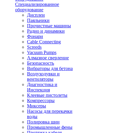
Специализированное
оборудование
Дисплеи
Паяльники
Прочистные машины
Радио и динамики
Фонари
Cable Connecting
Screeds
Vacuum Pumps
Алмазное сверление
Безопасность
Вибраторы для бетона
Воздуходувки и
вентиляторы
Диагностика и
Инспекция
Клеевые пистолеты
Компрессоры
Миксеры
Насосы для перекачки
воды
Полировка шин
Промышленные фены
Протяжка кабеля