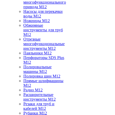
многофункционального
привода M12
Насосы для перекачки
воды M12
Ножницы M12
Обжимные
инструменты для труб
M12
Отрезные
многофункциональные
инструменты M12
Паяльники M12
Перфораторы SDS Plus
M12
Полировальные
машины M12
Полировка шин M12
Прямые шлифмашины
M12
Радио M12
Расширительные
инструменты M12
Резаки для труб и
кабелей M12
Рубанки M12