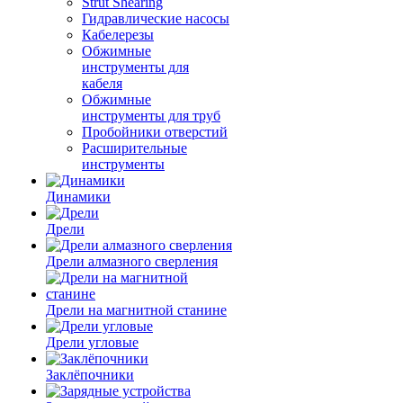
Strut Shearing
Гидравлические насосы
Кабелерезы
Обжимные
инструменты для
кабеля
Обжимные
инструменты для труб
Пробойники отверстий
Расширительные
инструменты
Динамики
Дрели
Дрели алмазного сверления
Дрели на магнитной станине
Дрели угловые
Заклёпочники