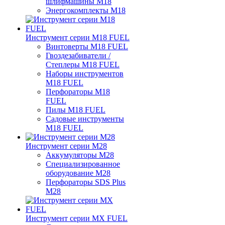
шлифмашины M18
Энергокомплекты M18
Инструмент серии M18 FUEL
Винтоверты M18 FUEL
Гвоздезабиватели /
Степлеры M18 FUEL
Наборы инструментов
M18 FUEL
Перфораторы M18
FUEL
Пилы M18 FUEL
Садовые инструменты
M18 FUEL
Инструмент серии M28
Аккумуляторы M28
Специализированное
оборудование M28
Перфораторы SDS Plus
M28
Инструмент серии MX FUEL