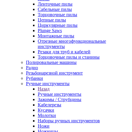
Ленточные пилы
Сабельные пилы
Торцовочные пилы
Цепные пилы
Циркулярные пилы
Plunge Saws
Монтажные пилы
Отрезные многофункциональные
инструменты
Резаки для труб и кабелей
Торцовочные пилы и станины
Полировальные машины
Радио
Резьбонарезной инструмент
Рубанки
Ручные инструменты
Назад
Ручные инструменты
Зажимы / Струбцины
Кабелерезы
Кусачки
Молотки
Наборы ручных инструментов
Ножи
Ножницы