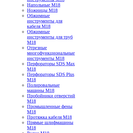
Напольные M18
Ножницы M18
Обжимные
инструменты для
кабеля M18
Обжимные
инструменты для труб
M18
Отрезные
многофункциональные
инструменты M18
Перфораторы SDS Max
M18
Перфораторы SDS Plus
M18
Полировальные
машины M18
Пробойники отверстий
M18
Промышленные фены
M18
Протяжка кабеля M18
Прямые шлифмашины
M18