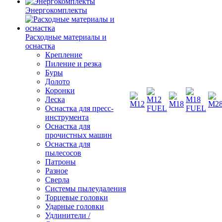
Энергокомплекты
Расходные материалы и
оснастка
Крепление
Пиление и резка
Буры
Долото
Коронки
Леска
Оснастка для пресс-
инструмента
Оснастка для
прочистных машин
Оснастка для
пылесосов
Патроны
Разное
Сверла
Системы пылеудаления
Торцевые головки
Ударные головки
Удлинители /