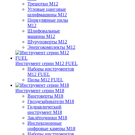
Трещотки M12
Угловые цанговые
шлифмашины M12
Циркулярные пилы
M12
Шлифовальные
машины M12
Шуруповерты M12
Энергокомплекты M12
Инструмент серии M12 FUEL
Наборы инструментов
M12 FUEL
Пилы M12 FUEL
Инструмент серии M18
Винтоверты M18
Гвоздезабиватели M18
Гидравлический
инструмент M18
Заклёпочники M18
Инспекционные
цифровые камеры M18
Наборы инструментов