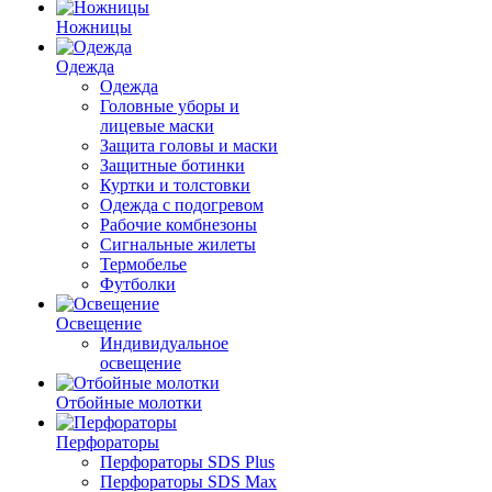
Ножницы
Одежда
Одежда
Головные уборы и
лицевые маски
Защита головы и маски
Защитные ботинки
Куртки и толстовки
Одежда с подогревом
Рабочие комбнезоны
Сигнальные жилеты
Термобелье
Футболки
Освещение
Индивидуальное
освещение
Отбойные молотки
Перфораторы
Перфораторы SDS Plus
Перфораторы SDS Max