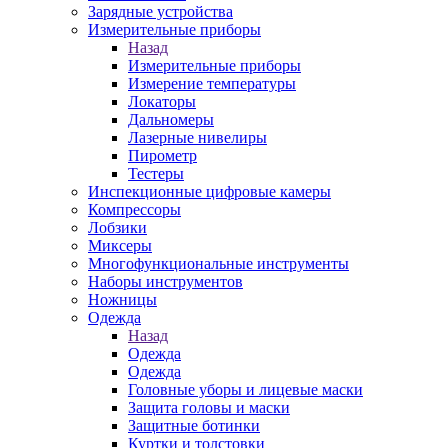
Зарядные устройства
Измерительные приборы
Назад
Измерительные приборы
Измерение температуры
Локаторы
Дальномеры
Лазерные нивелиры
Пирометр
Тестеры
Инспекционные цифровые камеры
Компрессоры
Лобзики
Миксеры
Многофункциональные инструменты
Наборы инструментов
Ножницы
Одежда
Назад
Одежда
Одежда
Головные уборы и лицевые маски
Защита головы и маски
Защитные ботинки
Куртки и толстовки