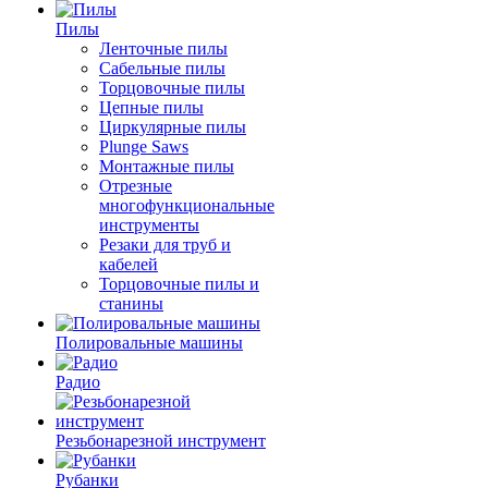
Пилы
Ленточные пилы
Сабельные пилы
Торцовочные пилы
Цепные пилы
Циркулярные пилы
Plunge Saws
Монтажные пилы
Отрезные
многофункциональные
инструменты
Резаки для труб и
кабелей
Торцовочные пилы и
станины
Полировальные машины
Радио
Резьбонарезной инструмент
Рубанки