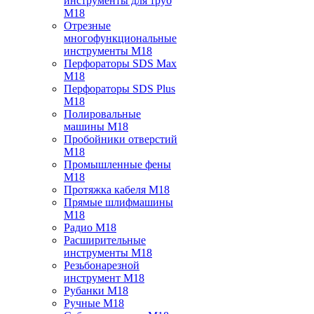
инструменты для труб
M18
Отрезные
многофункциональные
инструменты M18
Перфораторы SDS Max
M18
Перфораторы SDS Plus
M18
Полировальные
машины M18
Пробойники отверстий
M18
Промышленные фены
M18
Протяжка кабеля M18
Прямые шлифмашины
M18
Радио M18
Расширительные
инструменты M18
Резьбонарезной
инструмент M18
Рубанки M18
Ручные M18