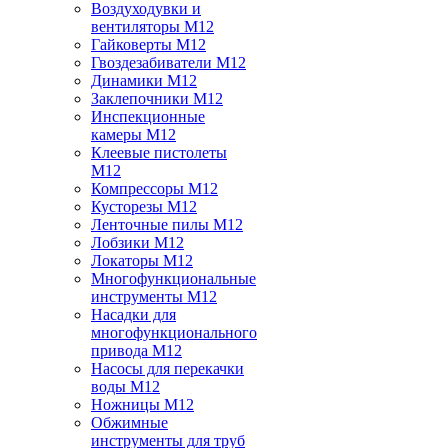
Воздуходувки и
вентиляторы M12
Гайковерты M12
Гвоздезабиватели M12
Динамики M12
Заклепочники M12
Инспекционные
камеры M12
Клеевые пистолеты
M12
Компрессоры M12
Кусторезы M12
Ленточные пилы M12
Лобзики M12
Локаторы M12
Многофункциональные
инструменты M12
Насадки для
многофункционального
привода M12
Насосы для перекачки
воды M12
Ножницы M12
Обжимные
инструменты для труб