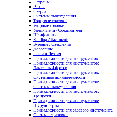
Патроны
Разное
Сверла
Системы пылеудаления
Торцевые головки
Ударные головки
Удлинители / Соединители
Шлифование
Sanding Attachments
Бурение / Сверление
Долбление
Ножи и Лезвия
Принадлежности для инструментов
Принадлежности для инструментов:
Ламельный фрезер
Принадлежности для инструментов:
Системные принадлежности
Принадлежности для инструментов:
Системы пылеудаления
Принадлежности для инструментов:
Трещотки
Принадлежности для инструментов:
Шуруповерты
Принадлежности для садового инструмента
Система страховки