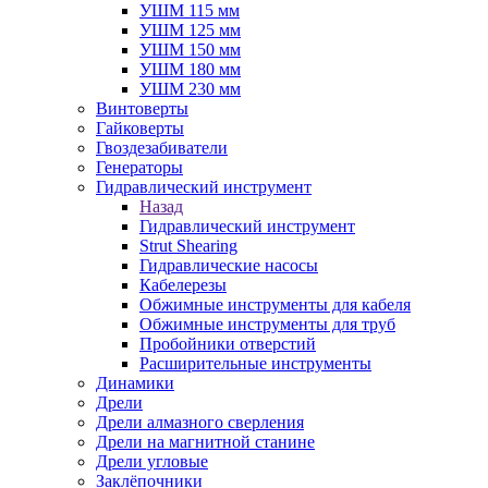
УШМ 115 мм
УШМ 125 мм
УШМ 150 мм
УШМ 180 мм
УШМ 230 мм
Винтоверты
Гайковерты
Гвоздезабиватели
Генераторы
Гидравлический инструмент
Назад
Гидравлический инструмент
Strut Shearing
Гидравлические насосы
Кабелерезы
Обжимные инструменты для кабеля
Обжимные инструменты для труб
Пробойники отверстий
Расширительные инструменты
Динамики
Дрели
Дрели алмазного сверления
Дрели на магнитной станине
Дрели угловые
Заклёпочники