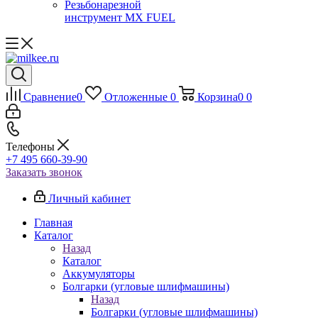
Резьбонарезной
инструмент MX FUEL
Сравнение
0
Отложенные
0
Корзина
0
0
Телефоны
+7 495 660-39-90
Заказать звонок
Личный кабинет
Главная
Каталог
Назад
Каталог
Аккумуляторы
Болгарки (угловые шлифмашины)
Назад
Болгарки (угловые шлифмашины)