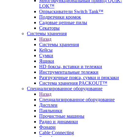
Многофункциональный привод QUIK-
LOK™
Опрыскиватели Switch Tank™
Подрезчики кромок
Садовые цепные пилы
Секаторы
Системы хранения
Назад
Системы хранения
Кейсы
Сумки
Ящики
HD боксы, вставки и тележки
Инструментальные тележки
Разгрузочные пояса, сумки и рюкзаки
Система хранения PACKOUT™
Специализированное оборудование
Назад
Специализированное оборудование
Дисплеи
Паяльники
Прочистные машины
Радио и динамики
Фонари
Cable Connecting