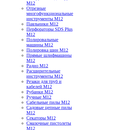
M12
Отрезные
многофункциональные
инструменты M12
Паяльники M12
Перфораторы SDS Plus
M12
Полировальные
машины M12
Полировка шин M12
Прямые шлифмашины
M12
Радио M12
Расширительные
инструменты M12
Резаки для труб и
кабелей M12
Рубанки M12
Ручные M12
Сабельные пилы M12
Садовые цепные пилы
M12
Секаторы M12
Смазочные пистолеты
M12