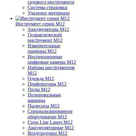
садового инструмента
Система страховки
Удаление материала
Инструмент серии M12
Аккумуляторы M12
Гидравлический
инструмент M12
Измерительные
приборы M12
Инспекционные
цифровые камеры M12
Наборы инструментов
M12
Одежда M12
Перфораторы M12
Пилы M12
Полировальные
машины
Пылесосы M12
Специализированное
оборудование M12
Cross Line Lasers M12
Аккумуляторные M12
Воздуходувки M12