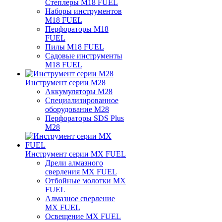
Степлеры M18 FUEL
Наборы инструментов
M18 FUEL
Перфораторы M18
FUEL
Пилы M18 FUEL
Садовые инструменты
M18 FUEL
Инструмент серии M28
Аккумуляторы M28
Специализированное
оборудование M28
Перфораторы SDS Plus
M28
Инструмент серии MX FUEL
Дрели алмазного
сверления MX FUEL
Отбойные молотки MX
FUEL
Алмазное сверление
MX FUEL
Освещение MX FUEL