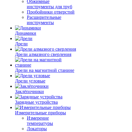
Обжимные
инструменты для труб
Пробойники отверстий
Расширительные
инструменты
Динамики
Дрели
Дрели алмазного сверления
Дрели на магнитной станине
Дрели угловые
Заклёпочники
Зарядные устройства
Измерительные приборы
Измерение
температуры
Локаторы