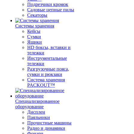
Подрезчики кромок
Садовые цепные пилы
Секаторы
Системы хранения
Кейсы
Сумки
Ящики
HD боксы, вставки и
тележки
Инструментальные
тележки
Разгрузочные пояса,
сумки и рюкзаки
Система хранения
PACKOUT™
Специализированное
оборудование
Дисплеи
Паяльники
Прочистные машины
Радио и динамики
Фонари