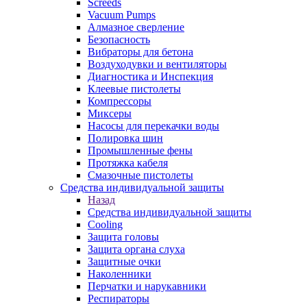
Screeds
Vacuum Pumps
Алмазное сверление
Безопасность
Вибраторы для бетона
Воздуходувки и вентиляторы
Диагностика и Инспекция
Клеевые пистолеты
Компрессоры
Миксеры
Насосы для перекачки воды
Полировка шин
Промышленные фены
Протяжка кабеля
Смазочные пистолеты
Средства индивидуальной защиты
Назад
Средства индивидуальной защиты
Cooling
Защита головы
Защита органа слуха
Защитные очки
Наколенники
Перчатки и нарукавники
Респираторы