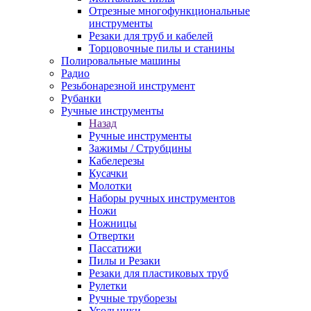
Отрезные многофункциональные
инструменты
Резаки для труб и кабелей
Торцовочные пилы и станины
Полировальные машины
Радио
Резьбонарезной инструмент
Рубанки
Ручные инструменты
Назад
Ручные инструменты
Зажимы / Струбцины
Кабелерезы
Кусачки
Молотки
Наборы ручных инструментов
Ножи
Ножницы
Отвертки
Пассатижи
Пилы и Резаки
Резаки для пластиковых труб
Рулетки
Ручные труборезы
Угольники