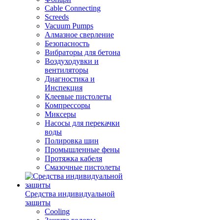
Cable Connecting
Screeds
Vacuum Pumps
Алмазное сверление
Безопасность
Вибраторы для бетона
Воздуходувки и
вентиляторы
Диагностика и
Инспекция
Клеевые пистолеты
Компрессоры
Миксеры
Насосы для перекачки
воды
Полировка шин
Промышленные фены
Протяжка кабеля
Смазочные пистолеты
Средства индивидуальной
защиты
Cooling