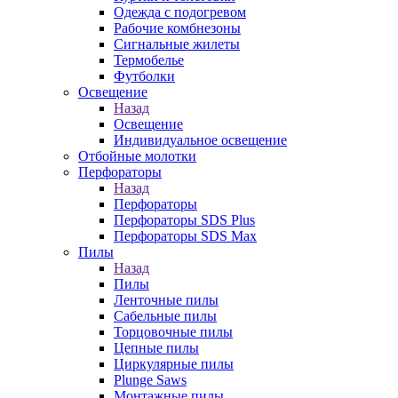
Одежда с подогревом
Рабочие комбнезоны
Сигнальные жилеты
Термобелье
Футболки
Освещение
Назад
Освещение
Индивидуальное освещение
Отбойные молотки
Перфораторы
Назад
Перфораторы
Перфораторы SDS Plus
Перфораторы SDS Max
Пилы
Назад
Пилы
Ленточные пилы
Сабельные пилы
Торцовочные пилы
Цепные пилы
Циркулярные пилы
Plunge Saws
Монтажные пилы