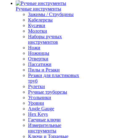
Ручные инструменты
Зажимы / Струбцины
Кабелерезы
Кусачки
Молотки
Наборы ручных
инструментов
Ножи
Ножницы
Отвертки
Пассатижи
Пилы и Резаки
Резаки для пластиковых
труб
Рулетки
Ручные труборезы
Угольники
Уровни
Angle Gauge
Hex Keys
Гаечные ключи
Измерительные
инструменты
Ключи и Торцевые