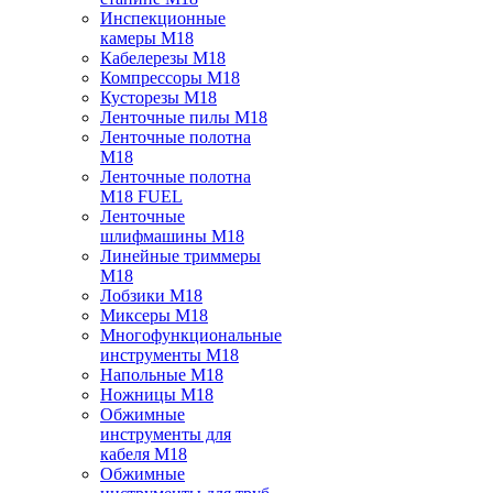
Инспекционные
камеры M18
Кабелерезы M18
Компрессоры M18
Кусторезы M18
Ленточные пилы M18
Ленточные полотна
M18
Ленточные полотна
M18 FUEL
Ленточные
шлифмашины M18
Линейные триммеры
M18
Лобзики M18
Миксеры M18
Многофункциональные
инструменты M18
Напольные M18
Ножницы M18
Обжимные
инструменты для
кабеля M18
Обжимные