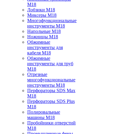
M18
Лобзики M18
Миксеры M18
Многофункциональные
инструменты M18
Напольные M18
Ножницы M18
Обжимные
инструменты для
кабеля M18
Обжимные
инструменты для труб
M18
Отрезные
многофункциональные
инструменты M18
Перфораторы SDS Max
M18
Перфораторы SDS Plus
M18
Полировальные
машины M18
Пробойники отверстий
M18
Промышленные фены