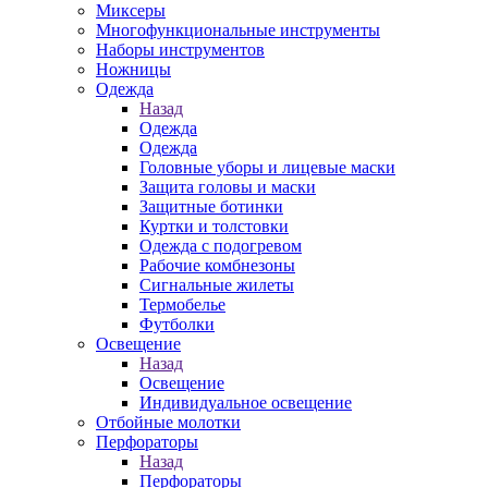
Миксеры
Многофункциональные инструменты
Наборы инструментов
Ножницы
Одежда
Назад
Одежда
Одежда
Головные уборы и лицевые маски
Защита головы и маски
Защитные ботинки
Куртки и толстовки
Одежда с подогревом
Рабочие комбнезоны
Сигнальные жилеты
Термобелье
Футболки
Освещение
Назад
Освещение
Индивидуальное освещение
Отбойные молотки
Перфораторы
Назад
Перфораторы