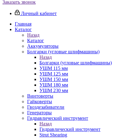
Заказать звонок
Личный кабинет
Главная
Каталог
Назад
Каталог
Аккумуляторы
Болгарки (угловые шлифмашины)
Назад
Болгарки (угловые шлифмашины)
УШМ 115 мм
УШМ 125 мм
УШМ 150 мм
УШМ 180 мм
УШМ 230 мм
Винтоверты
Гайковерты
Гвоздезабиватели
Генераторы
Гидравлический инструмент
Назад
Гидравлический инструмент
Strut Shearing