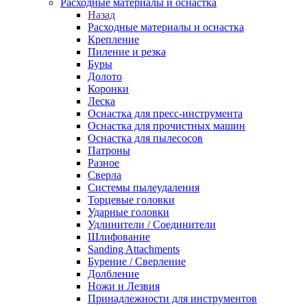
Расходные материалы и оснастка
Назад
Расходные материалы и оснастка
Крепление
Пиление и резка
Буры
Долото
Коронки
Леска
Оснастка для пресс-инструмента
Оснастка для прочистных машин
Оснастка для пылесосов
Патроны
Разное
Сверла
Системы пылеудаления
Торцевые головки
Ударные головки
Удлинители / Соединители
Шлифование
Sanding Attachments
Бурение / Сверление
Долбление
Ножи и Лезвия
Принадлежности для инструментов