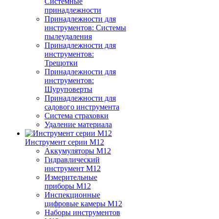
Системные
принадлежности
Принадлежности для
инструментов: Системы
пылеудаления
Принадлежности для
инструментов:
Трещотки
Принадлежности для
инструментов:
Шуруповерты
Принадлежности для
садового инструмента
Система страховки
Удаление материала
Инструмент серии M12
Аккумуляторы M12
Гидравлический
инструмент M12
Измерительные
приборы M12
Инспекционные
цифровые камеры M12
Наборы инструментов