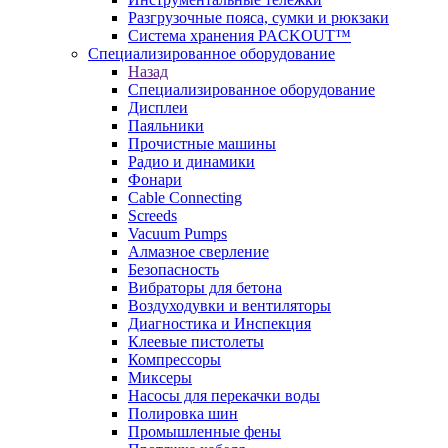
Разгрузочные пояса, сумки и рюкзаки
Система хранения PACKOUT™
Специализированное оборудование
Назад
Специализированное оборудование
Дисплеи
Паяльники
Прочистные машины
Радио и динамики
Фонари
Cable Connecting
Screeds
Vacuum Pumps
Алмазное сверление
Безопасность
Вибраторы для бетона
Воздуходувки и вентиляторы
Диагностика и Инспекция
Клеевые пистолеты
Компрессоры
Миксеры
Насосы для перекачки воды
Полировка шин
Промышленные фены