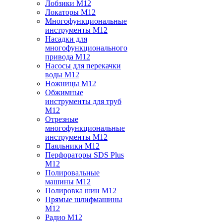
Лобзики M12
Локаторы M12
Многофункциональные
инструменты M12
Насадки для
многофункционального
привода M12
Насосы для перекачки
воды M12
Ножницы M12
Обжимные
инструменты для труб
M12
Отрезные
многофункциональные
инструменты M12
Паяльники M12
Перфораторы SDS Plus
M12
Полировальные
машины M12
Полировка шин M12
Прямые шлифмашины
M12
Радио M12