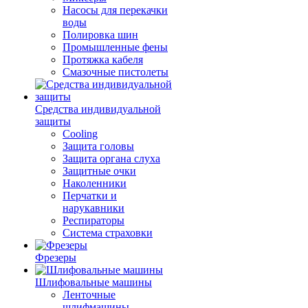
Насосы для перекачки
воды
Полировка шин
Промышленные фены
Протяжка кабеля
Смазочные пистолеты
Средства индивидуальной
защиты
Cooling
Защита головы
Защита органа слуха
Защитные очки
Наколенники
Перчатки и
нарукавники
Респираторы
Система страховки
Фрезеры
Шлифовальные машины
Ленточные
шлифмашины