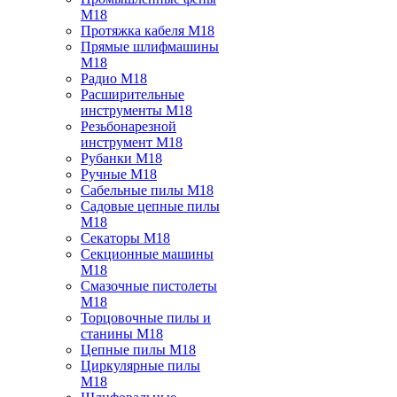
M18
Протяжка кабеля M18
Прямые шлифмашины
M18
Радио M18
Расширительные
инструменты M18
Резьбонарезной
инструмент M18
Рубанки M18
Ручные M18
Сабельные пилы M18
Садовые цепные пилы
M18
Секаторы M18
Секционные машины
M18
Смазочные пистолеты
M18
Торцовочные пилы и
станины M18
Цепные пилы M18
Циркулярные пилы
M18