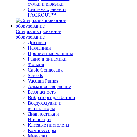
сумки и рюкзаки
Система хранения
PACKOUT™
Специализированное
оборудование
Дисплеи
Паяльники
Прочистные машины
Радио и динамики
Фонари
Cable Connecting
Screeds
Vacuum Pumps
Алмазное сверление
Безопасность
Вибраторы для бетона
Воздуходувки и
вентиляторы
Диагностика и
Инспекция
Клеевые пистолеты
Компрессоры
Миксеры