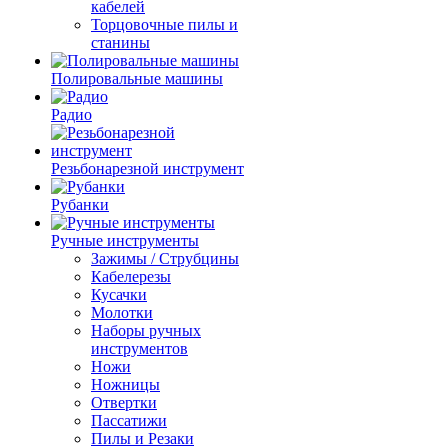
кабелей
Торцовочные пилы и
станины
Полировальные машины
Радио
Резьбонарезной инструмент
Рубанки
Ручные инструменты
Зажимы / Струбцины
Кабелерезы
Кусачки
Молотки
Наборы ручных
инструментов
Ножи
Ножницы
Отвертки
Пассатижи
Пилы и Резаки