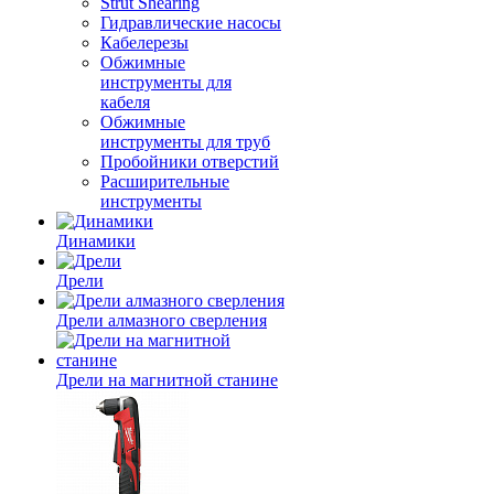
Strut Shearing
Гидравлические насосы
Кабелерезы
Обжимные
инструменты для
кабеля
Обжимные
инструменты для труб
Пробойники отверстий
Расширительные
инструменты
Динамики
Дрели
Дрели алмазного сверления
Дрели на магнитной станине