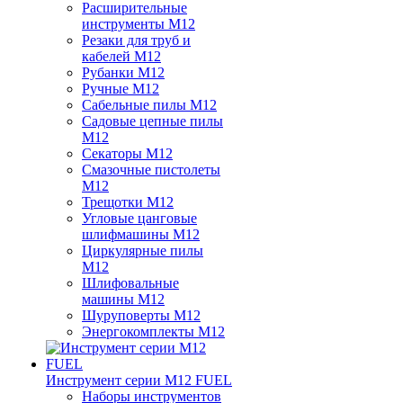
Расширительные
инструменты M12
Резаки для труб и
кабелей M12
Рубанки M12
Ручные M12
Сабельные пилы M12
Садовые цепные пилы
M12
Секаторы M12
Смазочные пистолеты
M12
Трещотки M12
Угловые цанговые
шлифмашины M12
Циркулярные пилы
M12
Шлифовальные
машины M12
Шуруповерты M12
Энергокомплекты M12
Инструмент серии M12 FUEL
Наборы инструментов