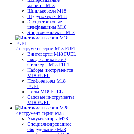
Шлифовальные
машины M18
Шпилькорезы M18
Шуруповерты M18
Эксцентриковые
шлифмашины M18
Энергокомплекты M18
Инструмент серии M18 FUEL
Винтоверты M18 FUEL
Гвоздезабиватели /
Степлеры M18 FUEL
Наборы инструментов
M18 FUEL
Перфораторы M18
FUEL
Пилы M18 FUEL
Садовые инструменты
M18 FUEL
Инструмент серии M28
Аккумуляторы M28
Специализированное
оборудование M28