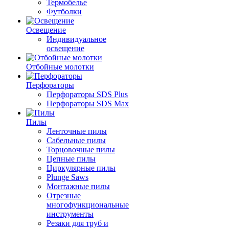
Термобелье
Футболки
Освещение
Индивидуальное
освещение
Отбойные молотки
Перфораторы
Перфораторы SDS Plus
Перфораторы SDS Max
Пилы
Ленточные пилы
Сабельные пилы
Торцовочные пилы
Цепные пилы
Циркулярные пилы
Plunge Saws
Монтажные пилы
Отрезные
многофункциональные
инструменты
Резаки для труб и