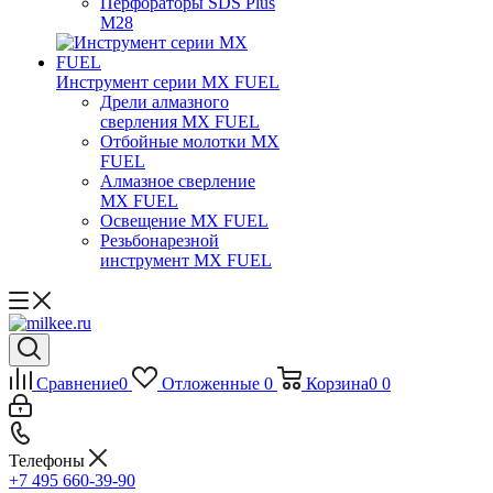
Перфораторы SDS Plus
M28
Инструмент серии MX FUEL
Дрели алмазного
сверления MX FUEL
Отбойные молотки MX
FUEL
Алмазное сверление
MX FUEL
Освещение MX FUEL
Резьбонарезной
инструмент MX FUEL
Сравнение
0
Отложенные
0
Корзина
0
0
Телефоны
+7 495 660-39-90