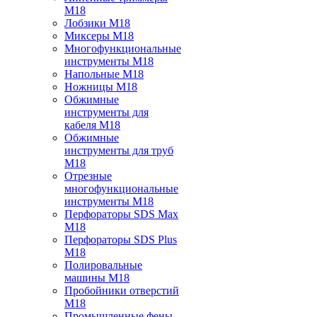
M18
Лобзики M18
Миксеры M18
Многофункциональные
инструменты M18
Напольные M18
Ножницы M18
Обжимные
инструменты для
кабеля M18
Обжимные
инструменты для труб
M18
Отрезные
многофункциональные
инструменты M18
Перфораторы SDS Max
M18
Перфораторы SDS Plus
M18
Полировальные
машины M18
Пробойники отверстий
M18
Промышленные фены