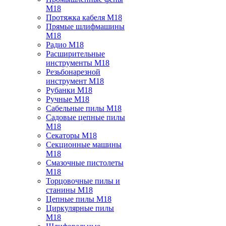
M18
Протяжка кабеля M18
Прямые шлифмашины
M18
Радио M18
Расширительные
инструменты M18
Резьбонарезной
инструмент M18
Рубанки M18
Ручные M18
Сабельные пилы M18
Садовые цепные пилы
M18
Секаторы M18
Секционные машины
M18
Смазочные пистолеты
M18
Торцовочные пилы и
станины M18
Цепные пилы M18
Циркулярные пилы
M18