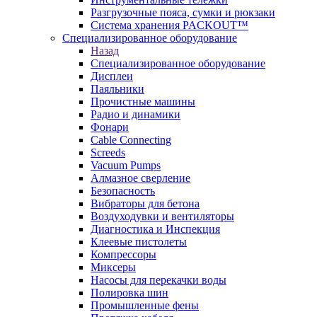
Разгрузочные пояса, сумки и рюкзаки
Система хранения PACKOUT™
Специализированное оборудование
Назад
Специализированное оборудование
Дисплеи
Паяльники
Прочистные машины
Радио и динамики
Фонари
Cable Connecting
Screeds
Vacuum Pumps
Алмазное сверление
Безопасность
Вибраторы для бетона
Воздуходувки и вентиляторы
Диагностика и Инспекция
Клеевые пистолеты
Компрессоры
Миксеры
Насосы для перекачки воды
Полировка шин
Промышленные фены