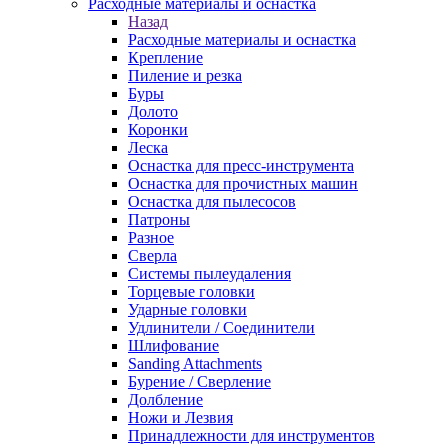
Расходные материалы и оснастка
Назад
Расходные материалы и оснастка
Крепление
Пиление и резка
Буры
Долото
Коронки
Леска
Оснастка для пресс-инструмента
Оснастка для прочистных машин
Оснастка для пылесосов
Патроны
Разное
Сверла
Системы пылеудаления
Торцевые головки
Ударные головки
Удлинители / Соединители
Шлифование
Sanding Attachments
Бурение / Сверление
Долбление
Ножи и Лезвия
Принадлежности для инструментов