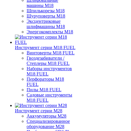
Шлифовальные
машины M18
Шпилькорезы M18
Шуруповерты M18
Эксцентриковые
шлифмашины M18
Энергокомплекты M18
Инструмент серии M18 FUEL
Винтоверты M18 FUEL
Гвоздезабиватели /
Степлеры M18 FUEL
Наборы инструментов
M18 FUEL
Перфораторы M18
FUEL
Пилы M18 FUEL
Садовые инструменты
M18 FUEL
Инструмент серии M28
Аккумуляторы M28
Специализированное
оборудование M28