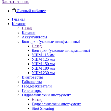
Заказать звонок
Личный кабинет
Главная
Каталог
Назад
Каталог
Аккумуляторы
Болгарки (угловые шлифмашины)
Назад
Болгарки (угловые шлифмашины)
УШМ 115 мм
УШМ 125 мм
УШМ 150 мм
УШМ 180 мм
УШМ 230 мм
Винтоверты
Гайковерты
Гвоздезабиватели
Генераторы
Гидравлический инструмент
Назад
Гидравлический инструмент
Strut Shearing