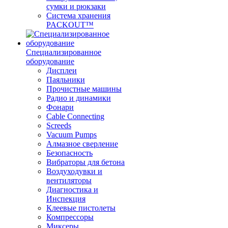
сумки и рюкзаки
Система хранения
PACKOUT™
Специализированное
оборудование
Дисплеи
Паяльники
Прочистные машины
Радио и динамики
Фонари
Cable Connecting
Screeds
Vacuum Pumps
Алмазное сверление
Безопасность
Вибраторы для бетона
Воздуходувки и
вентиляторы
Диагностика и
Инспекция
Клеевые пистолеты
Компрессоры
Миксеры