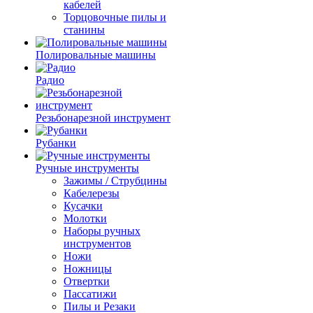
кабелей
Торцовочные пилы и
станины
Полировальные машины
Радио
Резьбонарезной инструмент
Рубанки
Ручные инструменты
Зажимы / Струбцины
Кабелерезы
Кусачки
Молотки
Наборы ручных
инструментов
Ножи
Ножницы
Отвертки
Пассатижи
Пилы и Резаки