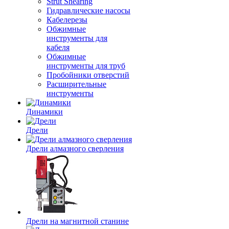
Strut Shearing
Гидравлические насосы
Кабелерезы
Обжимные
инструменты для
кабеля
Обжимные
инструменты для труб
Пробойники отверстий
Расширительные
инструменты
Динамики
Дрели
Дрели алмазного сверления
Дрели на магнитной станине