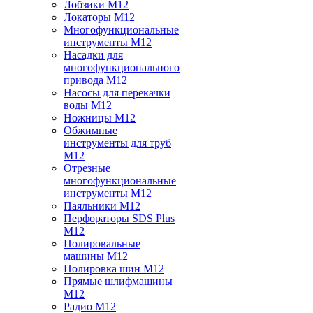
Лобзики M12
Локаторы M12
Многофункциональные
инструменты M12
Насадки для
многофункционального
привода M12
Насосы для перекачки
воды M12
Ножницы M12
Обжимные
инструменты для труб
M12
Отрезные
многофункциональные
инструменты M12
Паяльники M12
Перфораторы SDS Plus
M12
Полировальные
машины M12
Полировка шин M12
Прямые шлифмашины
M12
Радио M12