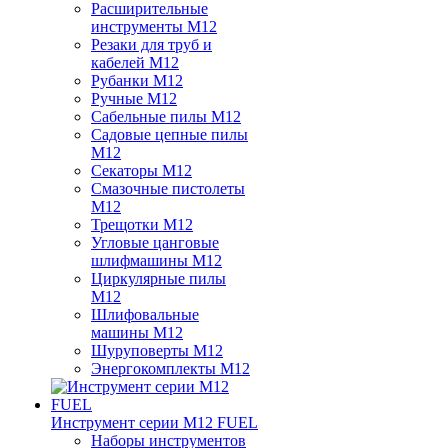
Расширительные
инструменты M12
Резаки для труб и
кабелей M12
Рубанки M12
Ручные M12
Сабельные пилы M12
Садовые цепные пилы
M12
Секаторы M12
Смазочные пистолеты
M12
Трещотки M12
Угловые цанговые
шлифмашины M12
Циркулярные пилы
M12
Шлифовальные
машины M12
Шуруповерты M12
Энергокомплекты M12
Инструмент серии M12 FUEL
Наборы инструментов