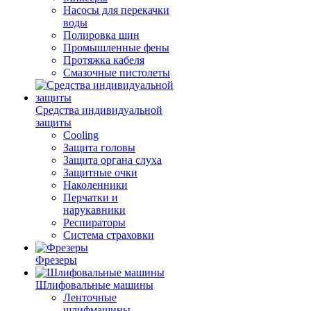
Насосы для перекачки
воды
Полировка шин
Промышленные фены
Протяжка кабеля
Смазочные пистолеты
Средства индивидуальной
защиты
Cooling
Защита головы
Защита органа слуха
Защитные очки
Наколенники
Перчатки и
нарукавники
Респираторы
Система страховки
Фрезеры
Шлифовальные машины
Ленточные
шлифмашины