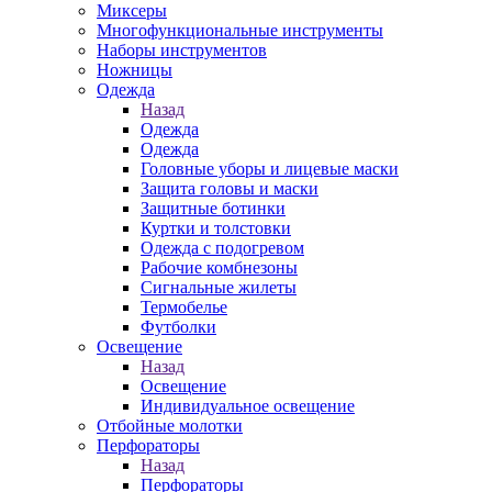
Миксеры
Многофункциональные инструменты
Наборы инструментов
Ножницы
Одежда
Назад
Одежда
Одежда
Головные уборы и лицевые маски
Защита головы и маски
Защитные ботинки
Куртки и толстовки
Одежда с подогревом
Рабочие комбнезоны
Сигнальные жилеты
Термобелье
Футболки
Освещение
Назад
Освещение
Индивидуальное освещение
Отбойные молотки
Перфораторы
Назад
Перфораторы