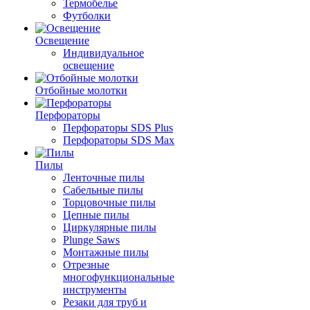
Термобелье
Футболки
Освещение
Индивидуальное
освещение
Отбойные молотки
Перфораторы
Перфораторы SDS Plus
Перфораторы SDS Max
Пилы
Ленточные пилы
Сабельные пилы
Торцовочные пилы
Цепные пилы
Циркулярные пилы
Plunge Saws
Монтажные пилы
Отрезные
многофункциональные
инструменты
Резаки для труб и