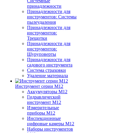
Системные
принадлежности
Принадлежности для
инструментов: Системы
пылеудаления
Принадлежности для
инструментов:
Трещотки
Принадлежности для
инструментов:
Шуруповерты
Принадлежности для
садового инструмента
Система страховки
Удаление материала
Инструмент серии M12
Аккумуляторы M12
Гидравлический
инструмент M12
Измерительные
приборы M12
Инспекционные
цифровые камеры M12
Наборы инструментов