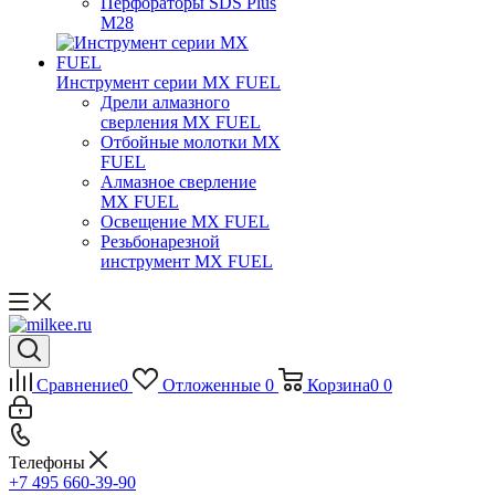
Перфораторы SDS Plus
M28
Инструмент серии MX FUEL
Дрели алмазного
сверления MX FUEL
Отбойные молотки MX
FUEL
Алмазное сверление
MX FUEL
Освещение MX FUEL
Резьбонарезной
инструмент MX FUEL
Сравнение
0
Отложенные
0
Корзина
0
0
Телефоны
+7 495 660-39-90