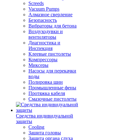
Screeds
Vacuum Pumps
Алмазное сверление
Безопасность
Вибраторы для бетона
Воздуходувки и
вентиляторы
Диагностика и
Инспекция
Клеевые пистолеты
Компрессоры
Миксеры
Насосы для перекачки
воды
Полировка шин
Промышленные фены
Протяжка кабеля
Смазочные пистолеты
Средства индивидуальной
защиты
Cooling
Защита головы
Защита органа слуха