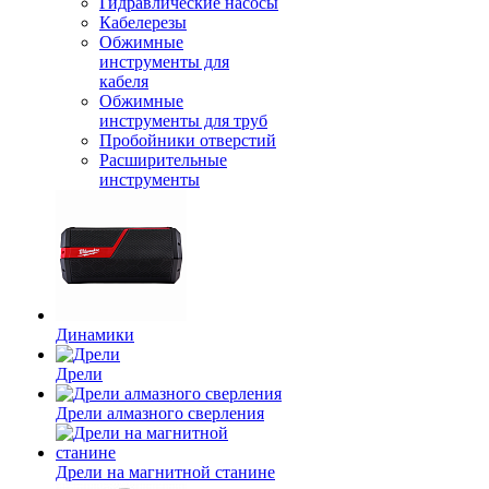
Гидравлические насосы
Кабелерезы
Обжимные
инструменты для
кабеля
Обжимные
инструменты для труб
Пробойники отверстий
Расширительные
инструменты
Динамики
Дрели
Дрели алмазного сверления
Дрели на магнитной станине