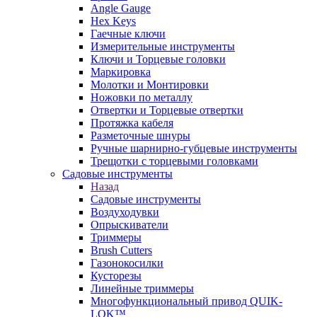
Angle Gauge
Hex Keys
Гаечные ключи
Измерительные инструменты
Ключи и Торцевые головки
Маркировка
Молотки и Монтировки
Ножовки по металлу
Отвертки и Торцевые отвертки
Протяжка кабеля
Разметочные шнуры
Ручные шарнирно-губцевые инструменты
Трещотки с торцевыми головками
Садовые инструменты
Назад
Садовые инструменты
Воздуходувки
Опрыскиватели
Триммеры
Brush Cutters
Газонокосилки
Кусторезы
Линейные триммеры
Многофункциональный привод QUIK-
LOK™