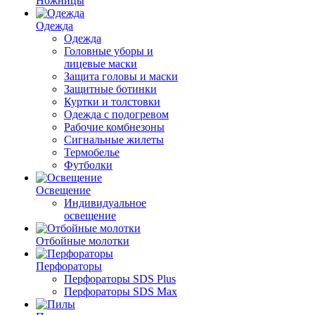
Ножницы
Одежда
Одежда
Головные уборы и
лицевые маски
Защита головы и маски
Защитные ботинки
Куртки и толстовки
Одежда с подогревом
Рабочие комбнезоны
Сигнальные жилеты
Термобелье
Футболки
Освещение
Индивидуальное
освещение
Отбойные молотки
Перфораторы
Перфораторы SDS Plus
Перфораторы SDS Max