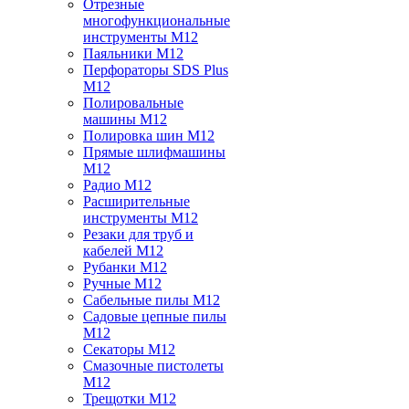
Отрезные
многофункциональные
инструменты M12
Паяльники M12
Перфораторы SDS Plus
M12
Полировальные
машины M12
Полировка шин M12
Прямые шлифмашины
M12
Радио M12
Расширительные
инструменты M12
Резаки для труб и
кабелей M12
Рубанки M12
Ручные M12
Сабельные пилы M12
Садовые цепные пилы
M12
Секаторы M12
Смазочные пистолеты
M12
Трещотки M12