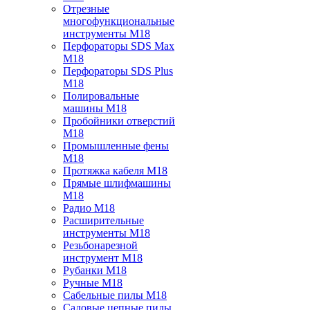
Отрезные
многофункциональные
инструменты M18
Перфораторы SDS Max
M18
Перфораторы SDS Plus
M18
Полировальные
машины M18
Пробойники отверстий
M18
Промышленные фены
M18
Протяжка кабеля M18
Прямые шлифмашины
M18
Радио M18
Расширительные
инструменты M18
Резьбонарезной
инструмент M18
Рубанки M18
Ручные M18
Сабельные пилы M18
Садовые цепные пилы