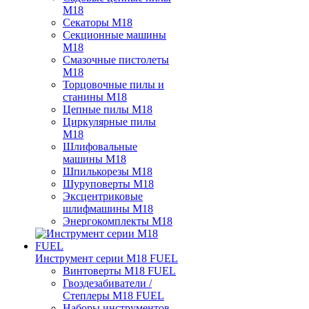
M18
Секаторы M18
Секционные машины
M18
Смазочные пистолеты
M18
Торцовочные пилы и
станины M18
Цепные пилы M18
Циркулярные пилы
M18
Шлифовальные
машины M18
Шпилькорезы M18
Шуруповерты M18
Эксцентриковые
шлифмашины M18
Энергокомплекты M18
Инструмент серии M18 FUEL
Винтоверты M18 FUEL
Гвоздезабиватели /
Степлеры M18 FUEL
Наборы инструментов