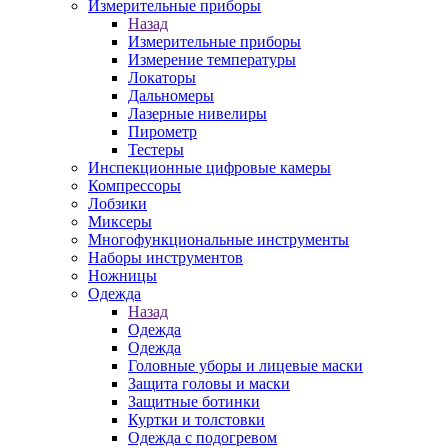
Измерительные приборы
Назад
Измерительные приборы
Измерение температуры
Локаторы
Дальномеры
Лазерные нивелиры
Пирометр
Тестеры
Инспекционные цифровые камеры
Компрессоры
Лобзики
Миксеры
Многофункциональные инструменты
Наборы инструментов
Ножницы
Одежда
Назад
Одежда
Одежда
Головные уборы и лицевые маски
Защита головы и маски
Защитные ботинки
Куртки и толстовки
Одежда с подогревом