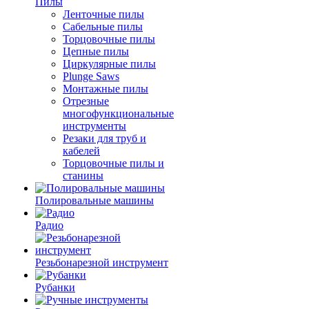
Пилы
Ленточные пилы
Сабельные пилы
Торцовочные пилы
Цепные пилы
Циркулярные пилы
Plunge Saws
Монтажные пилы
Отрезные
многофункциональные
инструменты
Резаки для труб и
кабелей
Торцовочные пилы и
станины
Полировальные машины
Радио
Резьбонарезной инструмент
Рубанки