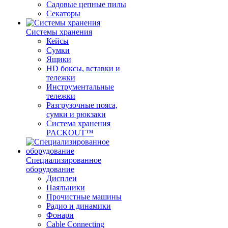
Садовые цепные пилы
Секаторы
Системы хранения
Кейсы
Сумки
Ящики
HD боксы, вставки и
тележки
Инструментальные
тележки
Разгрузочные пояса,
сумки и рюкзаки
Система хранения
PACKOUT™
Специализированное
оборудование
Дисплеи
Паяльники
Прочистные машины
Радио и динамики
Фонари
Cable Connecting