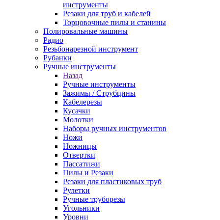
инструменты
Резаки для труб и кабелей
Торцовочные пилы и станины
Полировальные машины
Радио
Резьбонарезной инструмент
Рубанки
Ручные инструменты
Назад
Ручные инструменты
Зажимы / Струбцины
Кабелерезы
Кусачки
Молотки
Наборы ручных инструментов
Ножи
Ножницы
Отвертки
Пассатижи
Пилы и Резаки
Резаки для пластиковых труб
Рулетки
Ручные труборезы
Угольники
Уровни