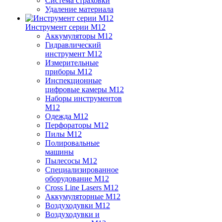
Система страховки
Удаление материала
Инструмент серии M12
Аккумуляторы M12
Гидравлический
инструмент M12
Измерительные
приборы M12
Инспекционные
цифровые камеры M12
Наборы инструментов
M12
Одежда M12
Перфораторы M12
Пилы M12
Полировальные
машины
Пылесосы M12
Специализированное
оборудование M12
Cross Line Lasers M12
Аккумуляторные M12
Воздуходувки M12
Воздуходувки и