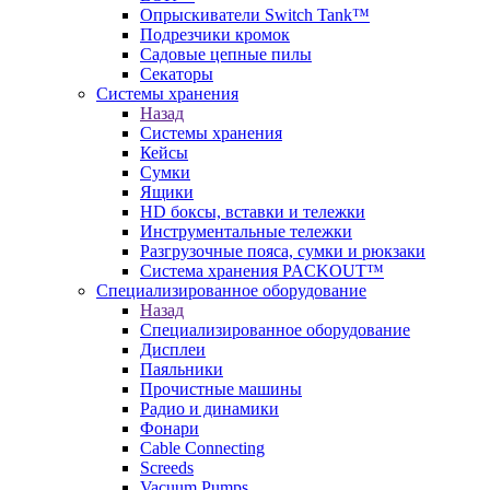
Опрыскиватели Switch Tank™
Подрезчики кромок
Садовые цепные пилы
Секаторы
Системы хранения
Назад
Системы хранения
Кейсы
Сумки
Ящики
HD боксы, вставки и тележки
Инструментальные тележки
Разгрузочные пояса, сумки и рюкзаки
Система хранения PACKOUT™
Специализированное оборудование
Назад
Специализированное оборудование
Дисплеи
Паяльники
Прочистные машины
Радио и динамики
Фонари
Cable Connecting
Screeds
Vacuum Pumps