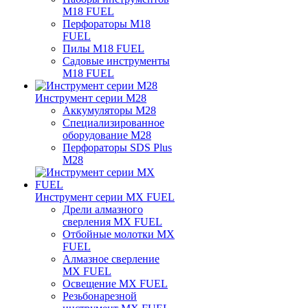
M18 FUEL
Перфораторы M18
FUEL
Пилы M18 FUEL
Садовые инструменты
M18 FUEL
Инструмент серии M28
Аккумуляторы M28
Специализированное
оборудование M28
Перфораторы SDS Plus
M28
Инструмент серии MX FUEL
Дрели алмазного
сверления MX FUEL
Отбойные молотки MX
FUEL
Алмазное сверление
MX FUEL
Освещение MX FUEL
Резьбонарезной