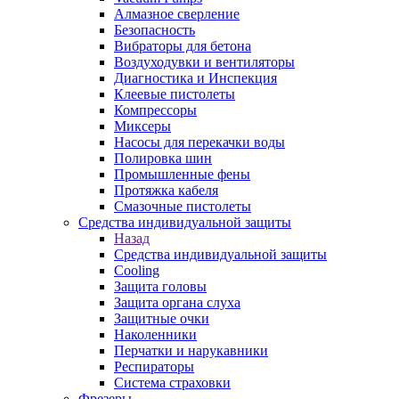
Алмазное сверление
Безопасность
Вибраторы для бетона
Воздуходувки и вентиляторы
Диагностика и Инспекция
Клеевые пистолеты
Компрессоры
Миксеры
Насосы для перекачки воды
Полировка шин
Промышленные фены
Протяжка кабеля
Смазочные пистолеты
Средства индивидуальной защиты
Назад
Средства индивидуальной защиты
Cooling
Защита головы
Защита органа слуха
Защитные очки
Наколенники
Перчатки и нарукавники
Респираторы
Система страховки
Фрезеры