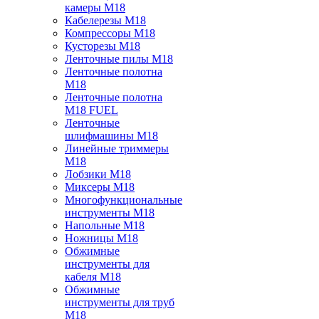
камеры M18
Кабелерезы M18
Компрессоры M18
Кусторезы M18
Ленточные пилы M18
Ленточные полотна
M18
Ленточные полотна
M18 FUEL
Ленточные
шлифмашины M18
Линейные триммеры
M18
Лобзики M18
Миксеры M18
Многофункциональные
инструменты M18
Напольные M18
Ножницы M18
Обжимные
инструменты для
кабеля M18
Обжимные
инструменты для труб
M18