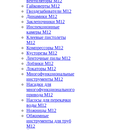
вентиляторы M12
Гайковерты M12
Гвоздезабиватели M12
Динамики M12
Заклепочники M12
Инспекционные
камеры M12
Клеевые пистолеты
M12
Компрессоры M12
Кусторезы M12
Ленточные пилы M12
Лобзики M12
Локаторы M12
Многофункциональные
инструменты M12
Насадки для
многофункционального
привода M12
Насосы для перекачки
воды M12
Ножницы M12
Обжимные
инструменты для труб
M12