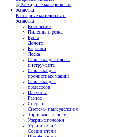
Расходные материалы и
оснастка
Крепление
Пиление и резка
Буры
Долото
Коронки
Леска
Оснастка для пресс-
инструмента
Оснастка для
прочистных машин
Оснастка для
пылесосов
Патроны
Разное
Сверла
Системы пылеудаления
Торцевые головки
Ударные головки
Удлинители /
Соединители
Шлифование