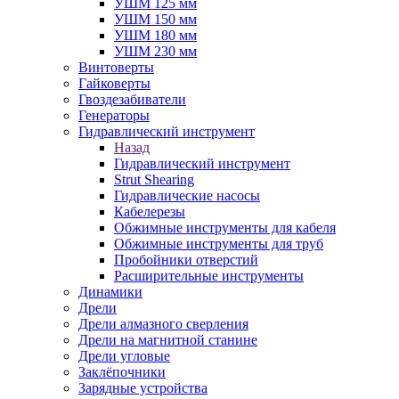
УШМ 125 мм
УШМ 150 мм
УШМ 180 мм
УШМ 230 мм
Винтоверты
Гайковерты
Гвоздезабиватели
Генераторы
Гидравлический инструмент
Назад
Гидравлический инструмент
Strut Shearing
Гидравлические насосы
Кабелерезы
Обжимные инструменты для кабеля
Обжимные инструменты для труб
Пробойники отверстий
Расширительные инструменты
Динамики
Дрели
Дрели алмазного сверления
Дрели на магнитной станине
Дрели угловые
Заклёпочники
Зарядные устройства