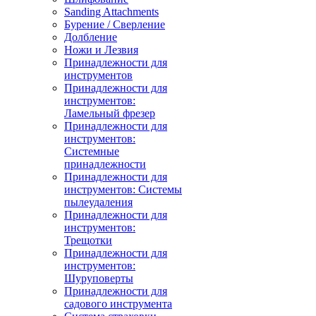
Sanding Attachments
Бурение / Сверление
Долбление
Ножи и Лезвия
Принадлежности для
инструментов
Принадлежности для
инструментов:
Ламельный фрезер
Принадлежности для
инструментов:
Системные
принадлежности
Принадлежности для
инструментов: Системы
пылеудаления
Принадлежности для
инструментов:
Трещотки
Принадлежности для
инструментов:
Шуруповерты
Принадлежности для
садового инструмента