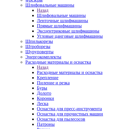
Шлифовальные машины
Назад
Шлифовальные машины
Ленточные шлифмашины
Прямые шлифмашины
Эксцентриковые шлифмашины
Угловые цанговые шлифмашины
Шпилькорезы
Штроборезы
Шуруповерты
Энергокомплекты
Расходные материалы и оснастка
Назад
Расходные материалы и оснастка
Крепление
Пиление и резка
Буры
Долото
Коронки
Леска
Оснастка для пресс-инструмента
Оснастка для прочистных машин
Оснастка для пылесосов
Патроны