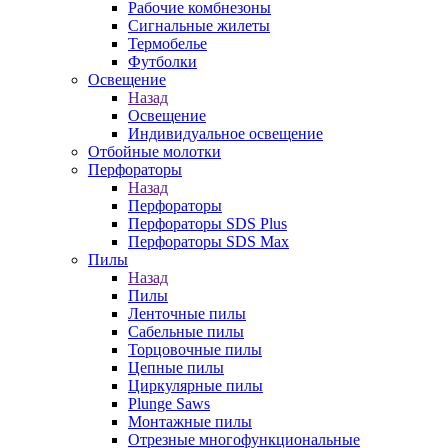
Рабочие комбнезоны
Сигнальные жилеты
Термобелье
Футболки
Освещение
Назад
Освещение
Индивидуальное освещение
Отбойные молотки
Перфораторы
Назад
Перфораторы
Перфораторы SDS Plus
Перфораторы SDS Max
Пилы
Назад
Пилы
Ленточные пилы
Сабельные пилы
Торцовочные пилы
Цепные пилы
Циркулярные пилы
Plunge Saws
Монтажные пилы
Отрезные многофункциональные