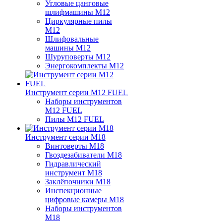
Угловые цанговые
шлифмашины M12
Циркулярные пилы
M12
Шлифовальные
машины M12
Шуруповерты M12
Энергокомплекты M12
Инструмент серии M12 FUEL
Наборы инструментов
M12 FUEL
Пилы M12 FUEL
Инструмент серии M18
Винтоверты M18
Гвоздезабиватели M18
Гидравлический
инструмент M18
Заклёпочники M18
Инспекционные
цифровые камеры M18
Наборы инструментов
M18