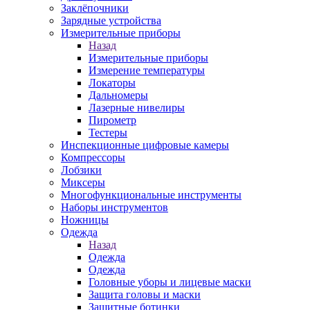
Заклёпочники
Зарядные устройства
Измерительные приборы
Назад
Измерительные приборы
Измерение температуры
Локаторы
Дальномеры
Лазерные нивелиры
Пирометр
Тестеры
Инспекционные цифровые камеры
Компрессоры
Лобзики
Миксеры
Многофункциональные инструменты
Наборы инструментов
Ножницы
Одежда
Назад
Одежда
Одежда
Головные уборы и лицевые маски
Защита головы и маски
Защитные ботинки