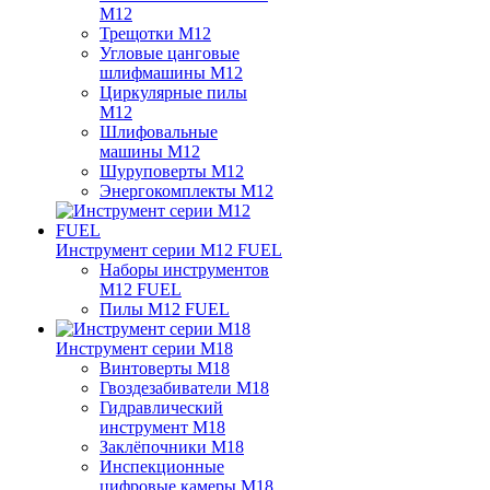
M12
Трещотки M12
Угловые цанговые
шлифмашины M12
Циркулярные пилы
M12
Шлифовальные
машины M12
Шуруповерты M12
Энергокомплекты M12
Инструмент серии M12 FUEL
Наборы инструментов
M12 FUEL
Пилы M12 FUEL
Инструмент серии M18
Винтоверты M18
Гвоздезабиватели M18
Гидравлический
инструмент M18
Заклёпочники M18
Инспекционные
цифровые камеры M18