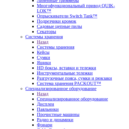
Линейные триммеры
Многофункциональный привод QUIK-
LOK™
Опрыскиватели Switch Tank™
Подрезчики кромок
Садовые цепные пилы
Секаторы
Системы хранения
Назад
Системы хранения
Кейсы
Сумки
Ящики
HD боксы, вставки и тележки
Инструментальные тележки
Разгрузочные пояса, сумки и рюкзаки
Система хранения PACKOUT™
Специализированное оборудование
Назад
Специализированное оборудование
Дисплеи
Паяльники
Прочистные машины
Радио и динамики
Фонари