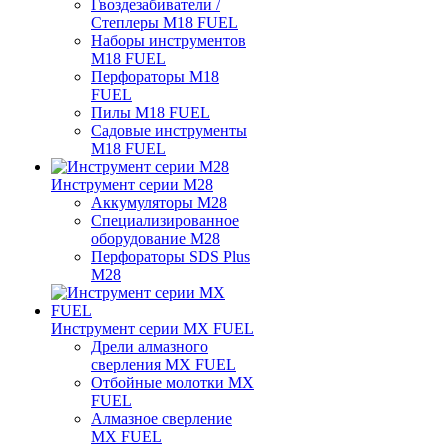
Гвоздезабиватели /
Степлеры M18 FUEL
Наборы инструментов
M18 FUEL
Перфораторы M18
FUEL
Пилы M18 FUEL
Садовые инструменты
M18 FUEL
Инструмент серии M28
Аккумуляторы M28
Специализированное
оборудование M28
Перфораторы SDS Plus
M28
Инструмент серии MX FUEL
Дрели алмазного
сверления MX FUEL
Отбойные молотки MX
FUEL
Алмазное сверление
MX FUEL