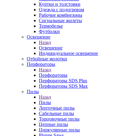
Куртки и толстовки
Одежда с подогревом
Рабочие комбнезоны
Сигнальные жилеты
Термобелье
Футболки
Освещение
Назад
Освещение
Индивидуальное освещение
Отбойные молотки
Перфораторы
Назад
Перфораторы
Перфораторы SDS Plus
Перфораторы SDS Max
Пилы
Назад
Пилы
Ленточные пилы
Сабельные пилы
Торцовочные пилы
Цепные пилы
Циркулярные пилы
Plunge Saws