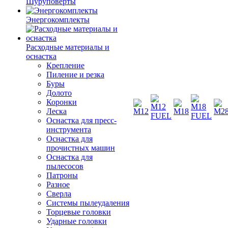
Шуруповерты
Энергокомплекты
Расходные материалы и
оснастка
Крепление
Пиление и резка
Буры
Долото
Коронки
Леска
Оснастка для пресс-
инструмента
Оснастка для
прочистных машин
Оснастка для
пылесосов
Патроны
Разное
Сверла
Системы пылеудаления
Торцевые головки
Ударные головки