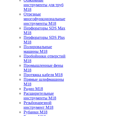
Обжимные
инструменты для труб
M18
Отрезные
многофункциональные
инструменты M18
Перфораторы SDS Max
M18
Перфораторы SDS Plus
M18
Полировальные
машины M18
Пробойники отверстий
M18
Промышленные фены
M18
Протяжка кабеля M18
Прямые шлифмашины
M18
Радио M18
Расширительные
инструменты M18
Резьбонарезной
инструмент M18
Рубанки M18