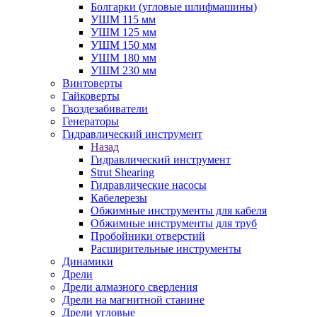
Болгарки (угловые шлифмашины)
УШМ 115 мм
УШМ 125 мм
УШМ 150 мм
УШМ 180 мм
УШМ 230 мм
Винтоверты
Гайковерты
Гвоздезабиватели
Генераторы
Гидравлический инструмент
Назад
Гидравлический инструмент
Strut Shearing
Гидравлические насосы
Кабелерезы
Обжимные инструменты для кабеля
Обжимные инструменты для труб
Пробойники отверстий
Расширительные инструменты
Динамики
Дрели
Дрели алмазного сверления
Дрели на магнитной станине
Дрели угловые