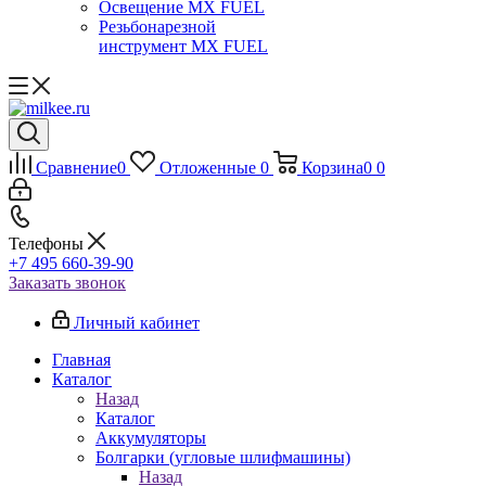
Освещение MX FUEL
Резьбонарезной
инструмент MX FUEL
Сравнение
0
Отложенные
0
Корзина
0
0
Телефоны
+7 495 660-39-90
Заказать звонок
Личный кабинет
Главная
Каталог
Назад
Каталог
Аккумуляторы
Болгарки (угловые шлифмашины)
Назад