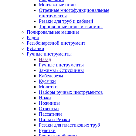
Монтажные пилы
Отрезные многофункциональные
инструменты
Резаки для труб и кабелей
Торцовочные пилы и станины
Полировальные машины
Радио
Резьбонарезной инструмент
Рубанки
Ручные инструменты
Назад
Ручные инструменты
Зажимы / Струбцины
Кабелерезы
Кусачки
Молотки
Наборы ручных инструментов
Ножи
Ножницы
Отвертки
Пассатижи
Пилы и Резаки
Резаки для пластиковых труб
Рулетки
Ручные труборезы