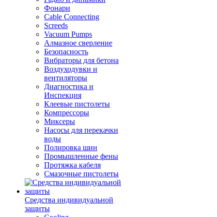
Фонари
Cable Connecting
Screeds
Vacuum Pumps
Алмазное сверление
Безопасность
Вибраторы для бетона
Воздуходувки и
вентиляторы
Диагностика и
Инспекция
Клеевые пистолеты
Компрессоры
Миксеры
Насосы для перекачки
воды
Полировка шин
Промышленные фены
Протяжка кабеля
Смазочные пистолеты
Средства индивидуальной
защиты