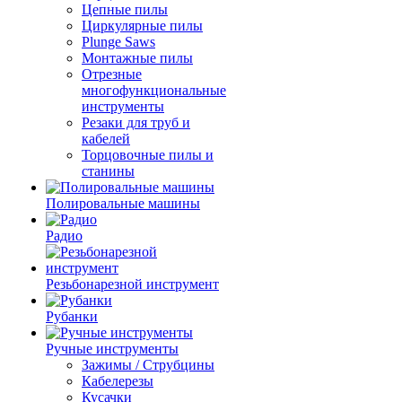
Цепные пилы
Циркулярные пилы
Plunge Saws
Монтажные пилы
Отрезные
многофункциональные
инструменты
Резаки для труб и
кабелей
Торцовочные пилы и
станины
Полировальные машины
Радио
Резьбонарезной инструмент
Рубанки
Ручные инструменты
Зажимы / Струбцины
Кабелерезы
Кусачки