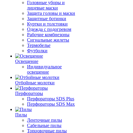
Головные уборы и
лицевые маски
Защита головы и маски
Защитные ботинки
Куртки и толстовки
Одежда с подогревом
Рабочие комбнезоны
Сигнальные жилеты
Термобелье
Футболки
Освещение
Индивидуальное
освещение
Отбойные молотки
Перфораторы
Перфораторы SDS Plus
Перфораторы SDS Max
Пилы
Ленточные пилы
Сабельные пилы
Торцовочные пилы