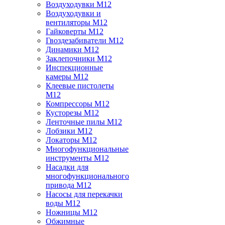
Воздуходувки M12
Воздуходувки и
вентиляторы M12
Гайковерты M12
Гвоздезабиватели M12
Динамики M12
Заклепочники M12
Инспекционные
камеры M12
Клеевые пистолеты
M12
Компрессоры M12
Кусторезы M12
Ленточные пилы M12
Лобзики M12
Локаторы M12
Многофункциональные
инструменты M12
Насадки для
многофункционального
привода M12
Насосы для перекачки
воды M12
Ножницы M12
Обжимные