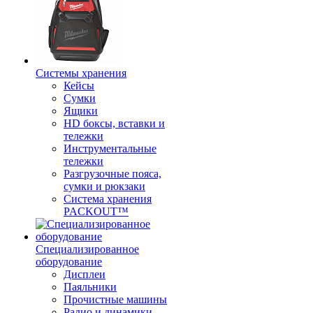
Системы хранения
Кейсы
Сумки
Ящики
HD боксы, вставки и
тележки
Инструментальные
тележки
Разгрузочные пояса,
сумки и рюкзаки
Система хранения
PACKOUT™
Специализированное
оборудование
Дисплеи
Паяльники
Прочистные машины
Радио и динамики