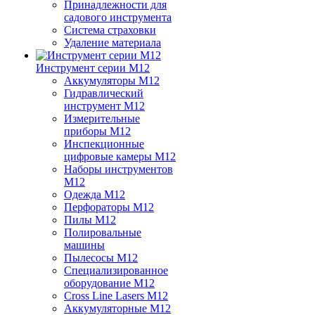
Принадлежности для
садового инструмента
Система страховки
Удаление материала
Инструмент серии M12
Аккумуляторы M12
Гидравлический
инструмент M12
Измерительные
приборы M12
Инспекционные
цифровые камеры M12
Наборы инструментов
M12
Одежда M12
Перфораторы M12
Пилы M12
Полировальные
машины
Пылесосы M12
Специализированное
оборудование M12
Cross Line Lasers M12
Аккумуляторные M12