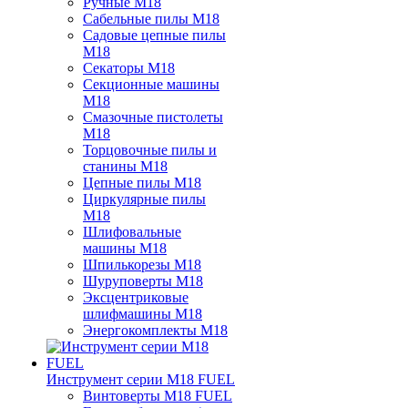
Ручные M18
Сабельные пилы M18
Садовые цепные пилы
M18
Секаторы M18
Секционные машины
M18
Смазочные пистолеты
M18
Торцовочные пилы и
станины M18
Цепные пилы M18
Циркулярные пилы
M18
Шлифовальные
машины M18
Шпилькорезы M18
Шуруповерты M18
Эксцентриковые
шлифмашины M18
Энергокомплекты M18
Инструмент серии M18 FUEL
Винтоверты M18 FUEL