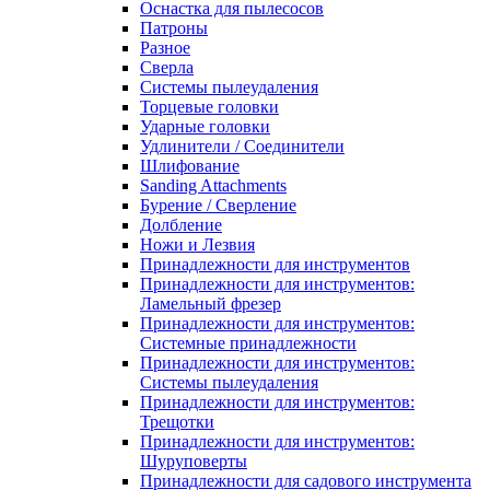
Оснастка для пылесосов
Патроны
Разное
Сверла
Системы пылеудаления
Торцевые головки
Ударные головки
Удлинители / Соединители
Шлифование
Sanding Attachments
Бурение / Сверление
Долбление
Ножи и Лезвия
Принадлежности для инструментов
Принадлежности для инструментов:
Ламельный фрезер
Принадлежности для инструментов:
Системные принадлежности
Принадлежности для инструментов:
Системы пылеудаления
Принадлежности для инструментов:
Трещотки
Принадлежности для инструментов:
Шуруповерты
Принадлежности для садового инструмента