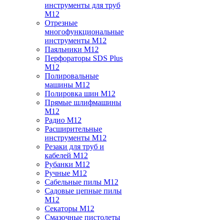
инструменты для труб
M12
Отрезные
многофункциональные
инструменты M12
Паяльники M12
Перфораторы SDS Plus
M12
Полировальные
машины M12
Полировка шин M12
Прямые шлифмашины
M12
Радио M12
Расширительные
инструменты M12
Резаки для труб и
кабелей M12
Рубанки M12
Ручные M12
Сабельные пилы M12
Садовые цепные пилы
M12
Секаторы M12
Смазочные пистолеты