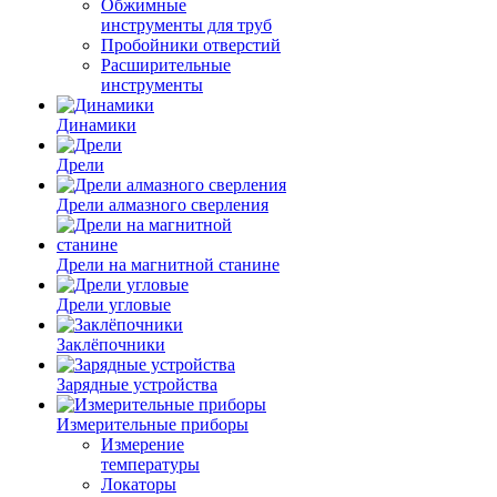
Обжимные
инструменты для труб
Пробойники отверстий
Расширительные
инструменты
Динамики
Дрели
Дрели алмазного сверления
Дрели на магнитной станине
Дрели угловые
Заклёпочники
Зарядные устройства
Измерительные приборы
Измерение
температуры
Локаторы