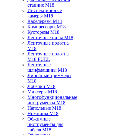
станине M18
Инспекционные
камеры M18
Кабелерезы M18
Компрессоры M18
Кусторезы M18
Ленточные пилы M18
Ленточные полотна
M18
Ленточные полотна
M18 FUEL
Ленточные
шлифмашины M18
Линейные триммеры
M18
Лобзики M18
Миксеры M18
Многофункциональные
инструменты M18
Напольные M18
Ножницы M18
Обжимные
инструменты для
кабеля M18