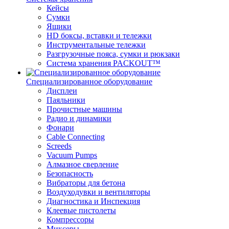
Кейсы
Сумки
Ящики
HD боксы, вставки и тележки
Инструментальные тележки
Разгрузочные пояса, сумки и рюкзаки
Система хранения PACKOUT™
Специализированное оборудование
Дисплеи
Паяльники
Прочистные машины
Радио и динамики
Фонари
Cable Connecting
Screeds
Vacuum Pumps
Алмазное сверление
Безопасность
Вибраторы для бетона
Воздуходувки и вентиляторы
Диагностика и Инспекция
Клеевые пистолеты
Компрессоры
Миксеры