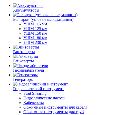
Аккумуляторы
Болгарки (угловые шлифмашины)
УШМ 115 мм
УШМ 125 мм
УШМ 150 мм
УШМ 180 мм
УШМ 230 мм
Винтоверты
Гайковерты
Гвоздезабиватели
Генераторы
Гидравлический инструмент
Strut Shearing
Гидравлические насосы
Кабелерезы
Обжимные инструменты для кабеля
Обжимные инструменты для труб