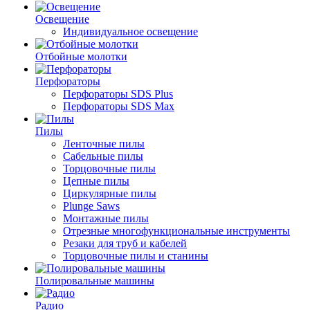
Освещение
Индивидуальное освещение
Отбойные молотки
Перфораторы
Перфораторы SDS Plus
Перфораторы SDS Max
Пилы
Ленточные пилы
Сабельные пилы
Торцовочные пилы
Цепные пилы
Циркулярные пилы
Plunge Saws
Монтажные пилы
Отрезные многофункциональные инструменты
Резаки для труб и кабелей
Торцовочные пилы и станины
Полировальные машины
Радио