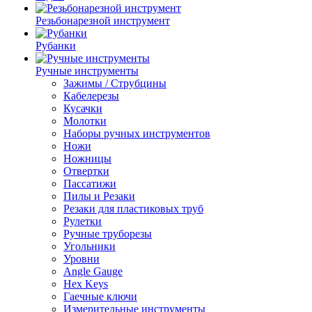
Резьбонарезной инструмент
Рубанки
Ручные инструменты
Зажимы / Струбцины
Кабелерезы
Кусачки
Молотки
Наборы ручных инструментов
Ножи
Ножницы
Отвертки
Пассатижи
Пилы и Резаки
Резаки для пластиковых труб
Рулетки
Ручные труборезы
Угольники
Уровни
Angle Gauge
Hex Keys
Гаечные ключи
Измерительные инструменты