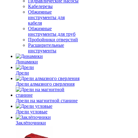
Гидравлические насосы
Кабелерезы
Обжимные
инструменты для
кабеля
Обжимные
инструменты для труб
Пробойники отверстий
Расширительные
инструменты
Динамики
Дрели
Дрели алмазного сверления
Дрели на магнитной станине
Дрели угловые
Заклёпочники