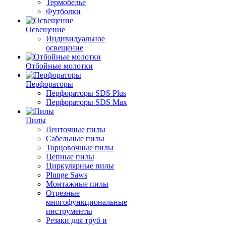
Термобелье
Футболки
Освещение
Индивидуальное
освещение
Отбойные молотки
Перфораторы
Перфораторы SDS Plus
Перфораторы SDS Max
Пилы
Ленточные пилы
Сабельные пилы
Торцовочные пилы
Цепные пилы
Циркулярные пилы
Plunge Saws
Монтажные пилы
Отрезные
многофункциональные
инструменты
Резаки для труб и