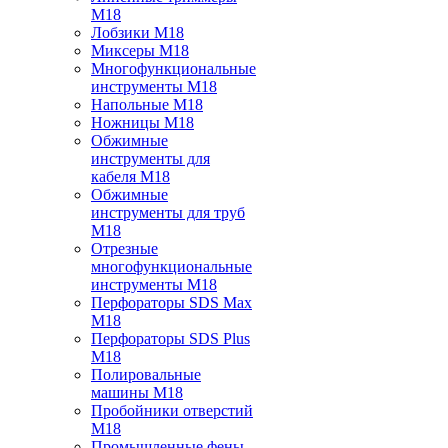
M18
Лобзики M18
Миксеры M18
Многофункциональные
инструменты M18
Напольные M18
Ножницы M18
Обжимные
инструменты для
кабеля M18
Обжимные
инструменты для труб
M18
Отрезные
многофункциональные
инструменты M18
Перфораторы SDS Max
M18
Перфораторы SDS Plus
M18
Полировальные
машины M18
Пробойники отверстий
M18
Промышленные фены