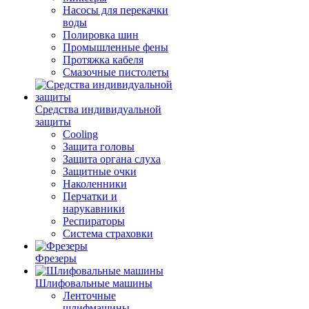
Насосы для перекачки
воды
Полировка шин
Промышленные фены
Протяжка кабеля
Смазочные пистолеты
Средства индивидуальной
защиты
Cooling
Защита головы
Защита органа слуха
Защитные очки
Наколенники
Перчатки и
нарукавники
Респираторы
Система страховки
Фрезеры
Шлифовальные машины
Ленточные
шлифмашины