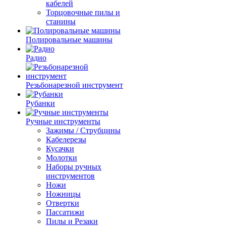
кабелей
Торцовочные пилы и
станины
Полировальные машины
Радио
Резьбонарезной инструмент
Рубанки
Ручные инструменты
Зажимы / Струбцины
Кабелерезы
Кусачки
Молотки
Наборы ручных
инструментов
Ножи
Ножницы
Отвертки
Пассатижи
Пилы и Резаки