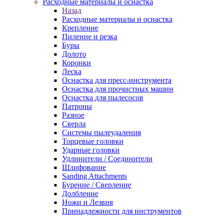
Расходные материалы и оснастка
Назад
Расходные материалы и оснастка
Крепление
Пиление и резка
Буры
Долото
Коронки
Леска
Оснастка для пресс-инструмента
Оснастка для прочистных машин
Оснастка для пылесосов
Патроны
Разное
Сверла
Системы пылеудаления
Торцевые головки
Ударные головки
Удлинители / Соединители
Шлифование
Sanding Attachments
Бурение / Сверление
Долбление
Ножи и Лезвия
Принадлежности для инструментов