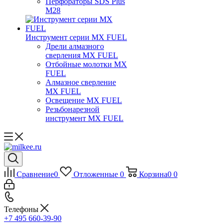
Перфораторы SDS Plus
M28
Инструмент серии MX FUEL
Дрели алмазного
сверления MX FUEL
Отбойные молотки MX
FUEL
Алмазное сверление
MX FUEL
Освещение MX FUEL
Резьбонарезной
инструмент MX FUEL
Сравнение
0
Отложенные
0
Корзина
0
0
Телефоны
+7 495 660-39-90