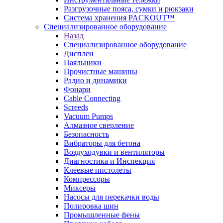
Разгрузочные пояса, сумки и рюкзаки
Система хранения PACKOUT™
Специализированное оборудование
Назад
Специализированное оборудование
Дисплеи
Паяльники
Прочистные машины
Радио и динамики
Фонари
Cable Connecting
Screeds
Vacuum Pumps
Алмазное сверление
Безопасность
Вибраторы для бетона
Воздуходувки и вентиляторы
Диагностика и Инспекция
Клеевые пистолеты
Компрессоры
Миксеры
Насосы для перекачки воды
Полировка шин
Промышленные фены