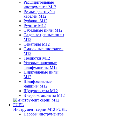
Расширительные
инструменты M12
Резаки для труб и
кабелей M12
Рубанки M12
Ручные M12
Сабельные пилы M12
Садовые цепные пилы
M12
Секаторы M12
Смазочные пистолеты
M12
Трещотки M12
Угловые цанговые
шлифмашины M12
Циркулярные пилы
M12
Шлифовальные
машины M12
Шуруповерты M12
Энергокомплекты M12
Инструмент серии M12 FUEL
Наборы инструментов