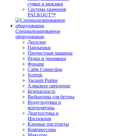
сумки и рюкзаки
Система хранения
PACKOUT™
Специализированное
оборудование
Дисплеи
Паяльники
Прочистные машины
Радио и динамики
Фонари
Cable Connecting
Screeds
Vacuum Pumps
Алмазное сверление
Безопасность
Вибраторы для бетона
Воздуходувки и
вентиляторы
Диагностика и
Инспекция
Клеевые пистолеты
Компрессоры
Миксеры