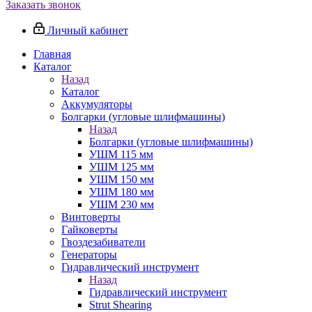
Заказать звонок
Личный кабинет
Главная
Каталог
Назад
Каталог
Аккумуляторы
Болгарки (угловые шлифмашины)
Назад
Болгарки (угловые шлифмашины)
УШМ 115 мм
УШМ 125 мм
УШМ 150 мм
УШМ 180 мм
УШМ 230 мм
Винтоверты
Гайковерты
Гвоздезабиватели
Генераторы
Гидравлический инструмент
Назад
Гидравлический инструмент
Strut Shearing