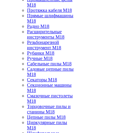
M18
Протяжка кабеля M18
Прямые шлифмашины
M18
Радио M18
Расширительные
инструменты M18
Резьбонарезной
инструмент M18
Рубанки M18
Ручные M18
Сабельные пилы M18
Садовые цепные пилы
M18
Секаторы M18
Секционные машины
M18
Смазочные пистолеты
M18
Торцовочные пилы и
станины M18
Цепные пилы M18
Циркулярные пилы
M18