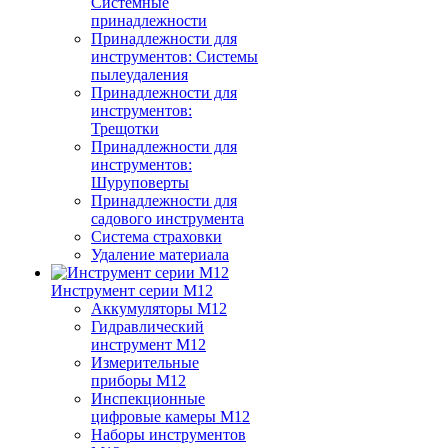
Системные
принадлежности
Принадлежности для
инструментов: Системы
пылеудаления
Принадлежности для
инструментов:
Трещотки
Принадлежности для
инструментов:
Шуруповерты
Принадлежности для
садового инструмента
Система страховки
Удаление материала
Инструмент серии M12
Аккумуляторы M12
Гидравлический
инструмент M12
Измерительные
приборы M12
Инспекционные
цифровые камеры M12
Наборы инструментов