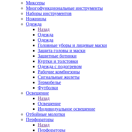
Миксеры
Многофункциональные инструменты
Наборы инструментов
Ножницы
Одежда
Назад
Одежда
Одежда
Головные уборы и лицевые маски
Защита головы и маски
Защитные ботинки
Куртки и толстовки
Одежда с подогревом
Рабочие комбнезоны
Сигнальные жилеты
Термобелье
Футболки
Освещение
Назад
Освещение
Индивидуальное освещение
Отбойные молотки
Перфораторы
Назад
Перфораторы