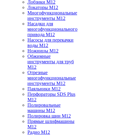
Лобзики M12
Локаторы M12
Многофункциональные
инструменты M12
Насадки для
многофункционального
привода M12
Насосы для перекачки
воды M12
Ножницы M12
Обжимные
инструменты для труб
M12
Отрезные
многофункциональные
инструменты M12
Паяльники M12
Перфораторы SDS Plus
M12
Полировальные
машины M12
Полировка шин M12
Прямые шлифмашины
M12
Радио M12