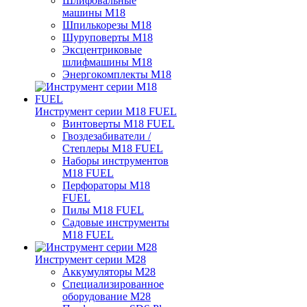
Шлифовальные
машины M18
Шпилькорезы M18
Шуруповерты M18
Эксцентриковые
шлифмашины M18
Энергокомплекты M18
Инструмент серии M18 FUEL
Винтоверты M18 FUEL
Гвоздезабиватели /
Степлеры M18 FUEL
Наборы инструментов
M18 FUEL
Перфораторы M18
FUEL
Пилы M18 FUEL
Садовые инструменты
M18 FUEL
Инструмент серии M28
Аккумуляторы M28
Специализированное
оборудование M28