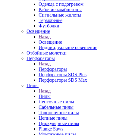
Одежда с подогревом
Рабочие комбнезоны
Сигнальные жилеты
Термобелье
Футболки
Освещение
Назад
Освещение
Индивидуальное освещение
Отбойные молотки
Перфораторы
Назад
Перфораторы
Перфораторы SDS Plus
Перфораторы SDS Max
Пилы
Назад
Пилы
Ленточные пилы
Сабельные пилы
Торцовочные пилы
Цепные пилы
Циркулярные пилы
Plunge Saws
Монтажные пилы