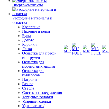
Энергокомплекты
Расходные материалы и
оснастка
Крепление
Пиление и резка
Буры
Долото
Коронки
Леска
Оснастка для пресс-
инструмента
Оснастка для
прочистных машин
Оснастка для
пылесосов
Патроны
Разное
Сверла
Системы пылеудаления
Торцевые головки
Ударные головки
Удлинители /