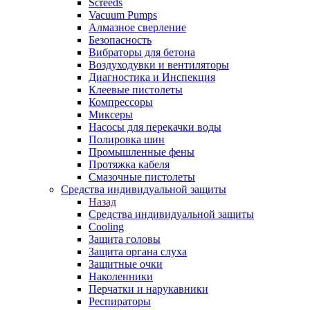
Screeds
Vacuum Pumps
Алмазное сверление
Безопасность
Вибраторы для бетона
Воздуходувки и вентиляторы
Диагностика и Инспекция
Клеевые пистолеты
Компрессоры
Миксеры
Насосы для перекачки воды
Полировка шин
Промышленные фены
Протяжка кабеля
Смазочные пистолеты
Средства индивидуальной защиты
Назад
Средства индивидуальной защиты
Cooling
Защита головы
Защита органа слуха
Защитные очки
Наколенники
Перчатки и нарукавники
Респираторы