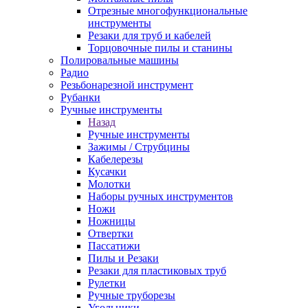
Отрезные многофункциональные
инструменты
Резаки для труб и кабелей
Торцовочные пилы и станины
Полировальные машины
Радио
Резьбонарезной инструмент
Рубанки
Ручные инструменты
Назад
Ручные инструменты
Зажимы / Струбцины
Кабелерезы
Кусачки
Молотки
Наборы ручных инструментов
Ножи
Ножницы
Отвертки
Пассатижи
Пилы и Резаки
Резаки для пластиковых труб
Рулетки
Ручные труборезы
Угольники