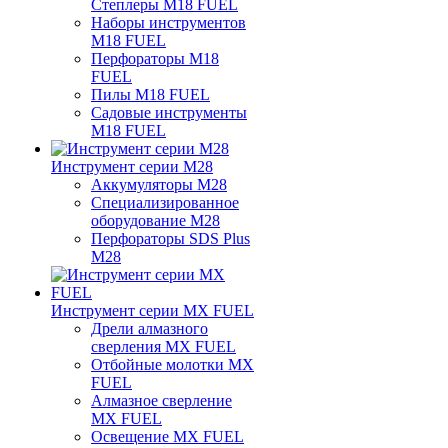
Степлеры M18 FUEL
Наборы инструментов
M18 FUEL
Перфораторы M18
FUEL
Пилы M18 FUEL
Садовые инструменты
M18 FUEL
Инструмент серии M28
Аккумуляторы M28
Специализированное
оборудование M28
Перфораторы SDS Plus
M28
Инструмент серии MX FUEL
Дрели алмазного
сверления MX FUEL
Отбойные молотки MX
FUEL
Алмазное сверление
MX FUEL
Освещение MX FUEL