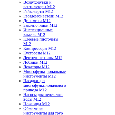
Воздуходувки и
вентиляторы M12
Гайковерты M12
Гвоздезабиватели M12
Динамики M12
Заклепочники M12
Инспекционные
камеры M12
Клеевые пистолеты
M12
Компрессоры M12
Кусторезы M12
Ленточные пилы M12
Лобзики M12
Локаторы M12
Многофункциональные
инструменты M12
Насадки для
многофункционального
привода M12
Насосы для перекачки
воды M12
Ножницы M12
Обжимные
инструменты для труб