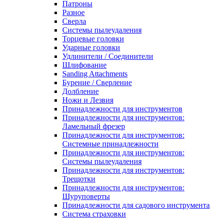
Патроны
Разное
Сверла
Системы пылеудаления
Торцевые головки
Ударные головки
Удлинители / Соединители
Шлифование
Sanding Attachments
Бурение / Сверление
Долбление
Ножи и Лезвия
Принадлежности для инструментов
Принадлежности для инструментов:
Ламельный фрезер
Принадлежности для инструментов:
Системные принадлежности
Принадлежности для инструментов:
Системы пылеудаления
Принадлежности для инструментов:
Трещотки
Принадлежности для инструментов:
Шуруповерты
Принадлежности для садового инструмента
Система страховки