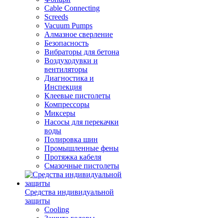
Cable Connecting
Screeds
Vacuum Pumps
Алмазное сверление
Безопасность
Вибраторы для бетона
Воздуходувки и
вентиляторы
Диагностика и
Инспекция
Клеевые пистолеты
Компрессоры
Миксеры
Насосы для перекачки
воды
Полировка шин
Промышленные фены
Протяжка кабеля
Смазочные пистолеты
Средства индивидуальной
защиты
Cooling