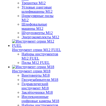
Трещотки M12
Угловые цанговые
шлифмашины M12
Циркулярные пилы
M12
Шлифовальные
машины M12
Шуруповерты M12
Энергокомплекты M12
Инструмент серии M12 FUEL
Наборы инструментов
M12 FUEL
Пилы M12 FUEL
Инструмент серии M18
Винтоверты M18
Гвоздезабиватели M18
Гидравлический
инструмент M18
Заклёпочники M18
Инспекционные
цифровые камеры M18
Наборы инструментов