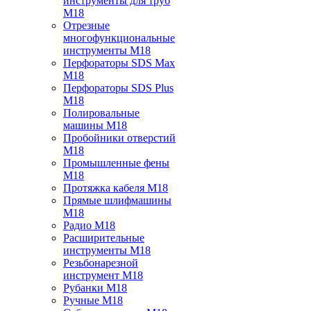
инструменты для труб
M18
Отрезные
многофункциональные
инструменты M18
Перфораторы SDS Max
M18
Перфораторы SDS Plus
M18
Полировальные
машины M18
Пробойники отверстий
M18
Промышленные фены
M18
Протяжка кабеля M18
Прямые шлифмашины
M18
Радио M18
Расширительные
инструменты M18
Резьбонарезной
инструмент M18
Рубанки M18
Ручные M18