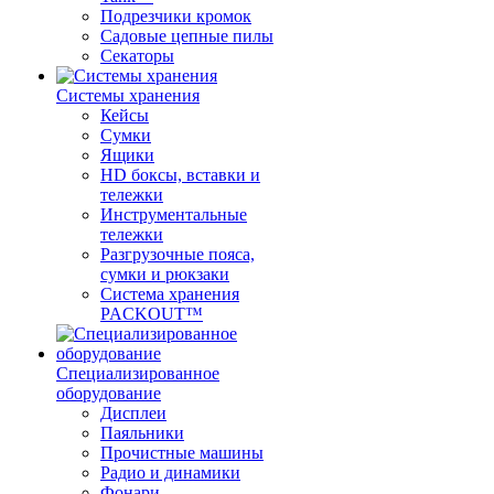
Подрезчики кромок
Садовые цепные пилы
Секаторы
Системы хранения
Кейсы
Сумки
Ящики
HD боксы, вставки и
тележки
Инструментальные
тележки
Разгрузочные пояса,
сумки и рюкзаки
Система хранения
PACKOUT™
Специализированное
оборудование
Дисплеи
Паяльники
Прочистные машины
Радио и динамики
Фонари