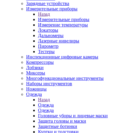
Зарядные устройства
Измерительные приборы
Назад
Измерительные приборы
Измерение температуры
Локаторы
Дальномеры
Лазерные нивелиры
Пирометр
Тестеры
Инспекционные цифровые камеры
Компрессоры
Лобзики
Миксеры
Многофункциональные инструменты
Наборы инструментов
Ножницы
Одежда
Назад
Одежда
Одежда
Головные уборы и лицевые маски
Защита головы и маски
Защитные ботинки
Куртки и толстовки