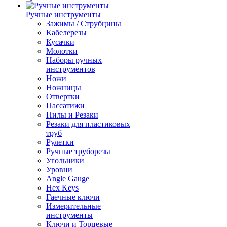
Ручные инструменты
Зажимы / Струбцины
Кабелерезы
Кусачки
Молотки
Наборы ручных
инструментов
Ножи
Ножницы
Отвертки
Пассатижи
Пилы и Резаки
Резаки для пластиковых
труб
Рулетки
Ручные труборезы
Угольники
Уровни
Angle Gauge
Hex Keys
Гаечные ключи
Измерительные
инструменты
Ключи и Торцевые