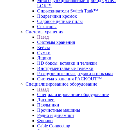
Многофункциональный привод QUIK-
LOK™
Опрыскиватели Switch Tank™
Подрезчики кромок
Садовые цепные пилы
Секаторы
Системы хранения
Назад
Системы хранения
Кейсы
Сумки
Ящики
HD боксы, вставки и тележки
Инструментальные тележки
Разгрузочные пояса, сумки и рюкзаки
Система хранения PACKOUT™
Специализированное оборудование
Назад
Специализированное оборудование
Дисплеи
Паяльники
Прочистные машины
Радио и динамики
Фонари
Cable Connecting