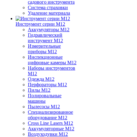
садового инструмента
Система страховки
Удаление материала
Инструмент серии M12
Аккумуляторы M12
Гидравлический
инструмент M12
Измерительные
приборы M12
Инспекционные
цифровые камеры M12
Наборы инструментов
M12
Одежда M12
Перфораторы M12
Пилы M12
Полировальные
машины
Пылесосы M12
Специализированное
оборудование M12
Cross Line Lasers M12
Аккумуляторные M12
Воздуходувки M12