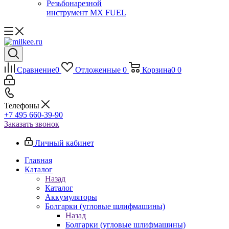
Резьбонарезной
инструмент MX FUEL
Сравнение
0
Отложенные
0
Корзина
0
0
Телефоны
+7 495 660-39-90
Заказать звонок
Личный кабинет
Главная
Каталог
Назад
Каталог
Аккумуляторы
Болгарки (угловые шлифмашины)
Назад
Болгарки (угловые шлифмашины)