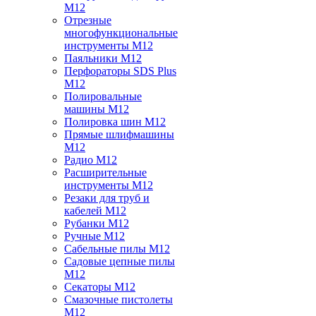
M12
Отрезные
многофункциональные
инструменты M12
Паяльники M12
Перфораторы SDS Plus
M12
Полировальные
машины M12
Полировка шин M12
Прямые шлифмашины
M12
Радио M12
Расширительные
инструменты M12
Резаки для труб и
кабелей M12
Рубанки M12
Ручные M12
Сабельные пилы M12
Садовые цепные пилы
M12
Секаторы M12
Смазочные пистолеты
M12