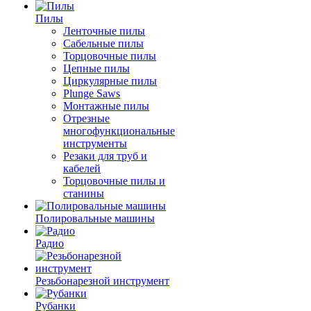
Пилы
Ленточные пилы
Сабельные пилы
Торцовочные пилы
Цепные пилы
Циркулярные пилы
Plunge Saws
Монтажные пилы
Отрезные
многофункциональные
инструменты
Резаки для труб и
кабелей
Торцовочные пилы и
станины
Полировальные машины
Радио
Резьбонарезной инструмент
Рубанки