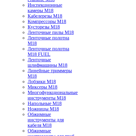
Инспекционные
камеры M18
Кабелерезы M18
Компрессоры M18
Кусторезы M18
Ленточные пилы M18
Ленточные полотна
M18
Ленточные полотна
M18 FUEL
Ленточные
шлифмашины M18
Линейные триммеры
M18
Лобзики M18
Миксеры M18
Многофункциональные
инструменты M18
Напольные M18
Ножницы M18
Обжимные
инструменты для
кабеля M18
Обжимные