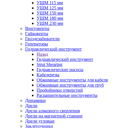
УШМ 115 мм
УШМ 125 мм
УШМ 150 мм
УШМ 180 мм
УШМ 230 мм
Винтоверты
Гайковерты
Гвоздезабиватели
Генераторы
Гидравлический инструмент
Назад
Гидравлический инструмент
Strut Shearing
Гидравлические насосы
Кабелерезы
Обжимные инструменты для кабеля
Обжимные инструменты для труб
Пробойники отверстий
Расширительные инструменты
Динамики
Дрели
Дрели алмазного сверления
Дрели на магнитной станине
Дрели угловые
Заклёпочники