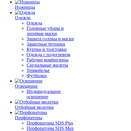
Ножницы
Одежда
Одежда
Головные уборы и
лицевые маски
Защита головы и маски
Защитные ботинки
Куртки и толстовки
Одежда с подогревом
Рабочие комбнезоны
Сигнальные жилеты
Термобелье
Футболки
Освещение
Индивидуальное
освещение
Отбойные молотки
Перфораторы
Перфораторы SDS Plus
Перфораторы SDS Max