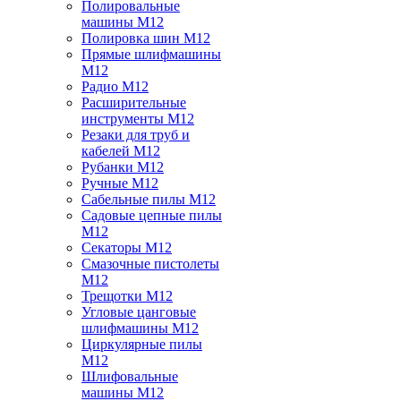
Полировальные
машины M12
Полировка шин M12
Прямые шлифмашины
M12
Радио M12
Расширительные
инструменты M12
Резаки для труб и
кабелей M12
Рубанки M12
Ручные M12
Сабельные пилы M12
Садовые цепные пилы
M12
Секаторы M12
Смазочные пистолеты
M12
Трещотки M12
Угловые цанговые
шлифмашины M12
Циркулярные пилы
M12
Шлифовальные
машины M12