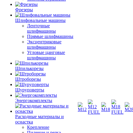
Фрезеры
Шлифовальные машины
Ленточные
шлифмашины
Прямые шлифмашины
Эксцентриковые
шлифмашины
Угловые цанговые
шлифмашины
Шпилькорезы
Штроборезы
Шуруповерты
Энергокомплекты
Расходные материалы и
оснастка
Крепление
Пиление и резка