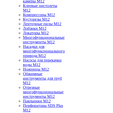
камеры M12
Клеевые пистолеты
M12
Компрессоры M12
Кусторезы M12
Ленточные пилы M12
Лобзики M12
Локаторы M12
Многофункциональные
инструменты M12
Насадки для
многофункционального
привода M12
Насосы для перекачки
воды M12
Ножницы M12
Обжимные
инструменты для труб
M12
Отрезные
многофункциональные
инструменты M12
Паяльники M12
Перфораторы SDS Plus
M12