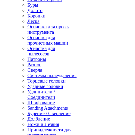
Буры
Долото
Коронки
Леска
Оснастка для пресс-
инструмента
Оснастка для
прочистных машин
Оснастка для
пылесосов
Патроны
Разное
Сверла
Системы пылеудаления
Торцевые головки
Ударные головки
Удлинители /
Соединители
Шлифование
Sanding Attachments
Бурение / Сверление
Долбление
Ножи и Лезвия
Принадлежности для