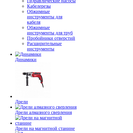
Гидравлические насосы
Кабелерезы
Обжимные
инструменты для
кабеля
Обжимные
инструменты для труб
Пробойники отверстий
Расширительные
инструменты
Динамики
Дрели
Дрели алмазного сверления
Дрели на магнитной станине