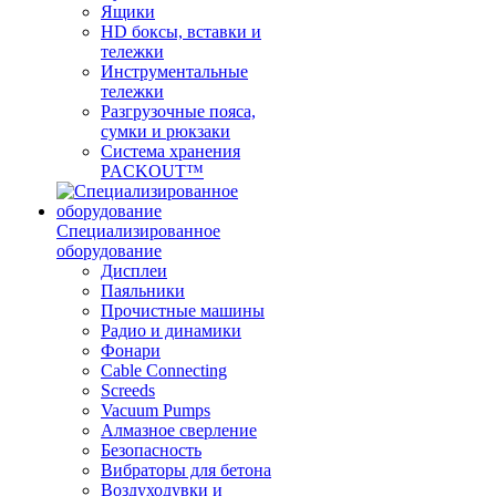
Ящики
HD боксы, вставки и
тележки
Инструментальные
тележки
Разгрузочные пояса,
сумки и рюкзаки
Система хранения
PACKOUT™
Специализированное
оборудование
Дисплеи
Паяльники
Прочистные машины
Радио и динамики
Фонари
Cable Connecting
Screeds
Vacuum Pumps
Алмазное сверление
Безопасность
Вибраторы для бетона
Воздуходувки и