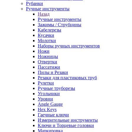
Рубанки
Ручные инструменты
Назад
Ручные инструменты
Зажимы / Струбцины
Кабелерезы
Кусачки
Молотки
Наборы ручных инструментов
Ножи
Ножницы
Отвертки
Пассатижи
Пилы и Резаки
Резаки для пластиковых труб
Рулетки
Ручные труборезы
Угольники
Уровни
Angle Gauge
Hex Keys
Гаечные ключи
Измерительные инструменты
Ключи и Торцевые головки
Маркировка