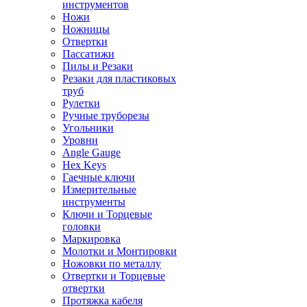
инструментов
Ножи
Ножницы
Отвертки
Пассатижи
Пилы и Резаки
Резаки для пластиковых
труб
Рулетки
Ручные труборезы
Угольники
Уровни
Angle Gauge
Hex Keys
Гаечные ключи
Измерительные
инструменты
Ключи и Торцевые
головки
Маркировка
Молотки и Монтировки
Ножовки по металлу
Отвертки и Торцевые
отвертки
Протяжка кабеля