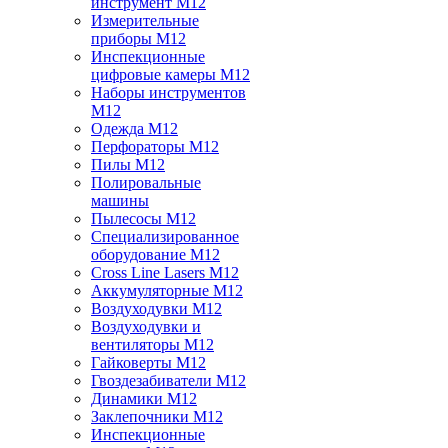
инструмент M12
Измерительные
приборы M12
Инспекционные
цифровые камеры M12
Наборы инструментов
M12
Одежда M12
Перфораторы M12
Пилы M12
Полировальные
машины
Пылесосы M12
Специализированное
оборудование M12
Cross Line Lasers M12
Аккумуляторные M12
Воздуходувки M12
Воздуходувки и
вентиляторы M12
Гайковерты M12
Гвоздезабиватели M12
Динамики M12
Заклепочники M12
Инспекционные