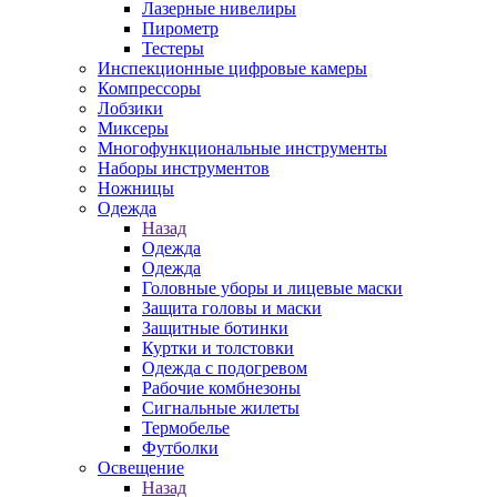
Лазерные нивелиры
Пирометр
Тестеры
Инспекционные цифровые камеры
Компрессоры
Лобзики
Миксеры
Многофункциональные инструменты
Наборы инструментов
Ножницы
Одежда
Назад
Одежда
Одежда
Головные уборы и лицевые маски
Защита головы и маски
Защитные ботинки
Куртки и толстовки
Одежда с подогревом
Рабочие комбнезоны
Сигнальные жилеты
Термобелье
Футболки
Освещение
Назад