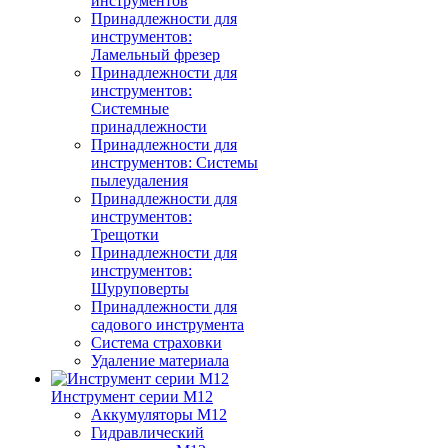
инструментов
Принадлежности для
инструментов:
Ламельный фрезер
Принадлежности для
инструментов:
Системные
принадлежности
Принадлежности для
инструментов: Системы
пылеудаления
Принадлежности для
инструментов:
Трещотки
Принадлежности для
инструментов:
Шуруповерты
Принадлежности для
садового инструмента
Система страховки
Удаление материала
Инструмент серии M12
Аккумуляторы M12
Гидравлический