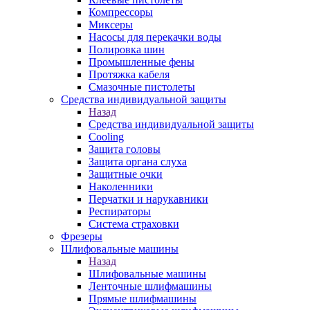
Компрессоры
Миксеры
Насосы для перекачки воды
Полировка шин
Промышленные фены
Протяжка кабеля
Смазочные пистолеты
Средства индивидуальной защиты
Назад
Средства индивидуальной защиты
Cooling
Защита головы
Защита органа слуха
Защитные очки
Наколенники
Перчатки и нарукавники
Респираторы
Система страховки
Фрезеры
Шлифовальные машины
Назад
Шлифовальные машины
Ленточные шлифмашины
Прямые шлифмашины