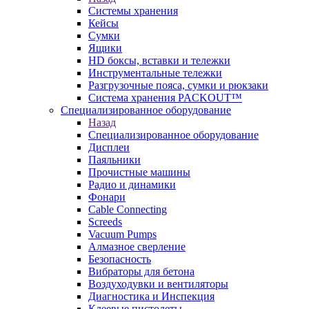
Системы хранения
Кейсы
Сумки
Ящики
HD боксы, вставки и тележки
Инструментальные тележки
Разгрузочные пояса, сумки и рюкзаки
Система хранения PACKOUT™
Специализированное оборудование
Назад
Специализированное оборудование
Дисплеи
Паяльники
Прочистные машины
Радио и динамики
Фонари
Cable Connecting
Screeds
Vacuum Pumps
Алмазное сверление
Безопасность
Вибраторы для бетона
Воздуходувки и вентиляторы
Диагностика и Инспекция
Клеевые пистолеты