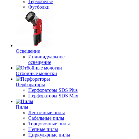
Термобелье
Футболки
Освещение
Индивидуальное
освещение
Отбойные молотки
Перфораторы
Перфораторы SDS Plus
Перфораторы SDS Max
Пилы
Ленточные пилы
Сабельные пилы
Торцовочные пилы
Цепные пилы
Циркулярные пилы