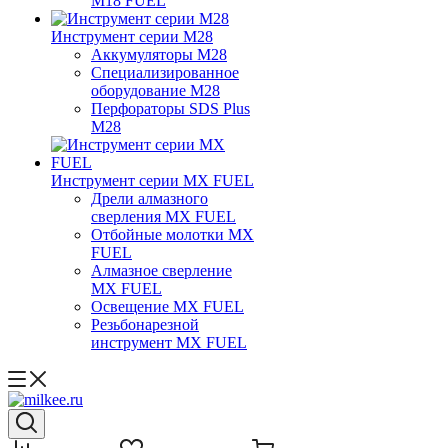
M18 FUEL
Инструмент серии M28
Аккумуляторы M28
Специализированное
оборудование M28
Перфораторы SDS Plus
M28
Инструмент серии MX FUEL
Дрели алмазного
сверления MX FUEL
Отбойные молотки MX
FUEL
Алмазное сверление
MX FUEL
Освещение MX FUEL
Резьбонарезной
инструмент MX FUEL