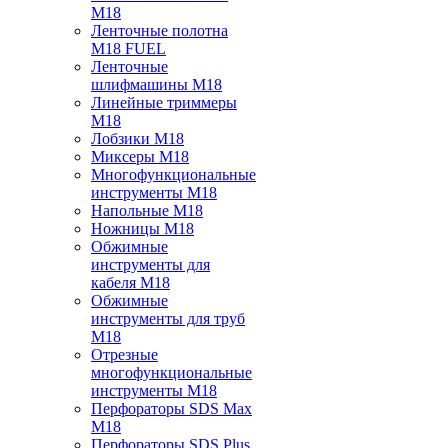
M18
Ленточные полотна
M18 FUEL
Ленточные
шлифмашины M18
Линейные триммеры
M18
Лобзики M18
Миксеры M18
Многофункциональные
инструменты M18
Напольные M18
Ножницы M18
Обжимные
инструменты для
кабеля M18
Обжимные
инструменты для труб
M18
Отрезные
многофункциональные
инструменты M18
Перфораторы SDS Max
M18
Перфораторы SDS Plus