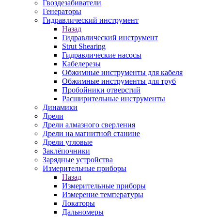
Гвоздезабиватели
Генераторы
Гидравлический инструмент
Назад
Гидравлический инструмент
Strut Shearing
Гидравлические насосы
Кабелерезы
Обжимные инструменты для кабеля
Обжимные инструменты для труб
Пробойники отверстий
Расширительные инструменты
Динамики
Дрели
Дрели алмазного сверления
Дрели на магнитной станине
Дрели угловые
Заклёпочники
Зарядные устройства
Измерительные приборы
Назад
Измерительные приборы
Измерение температуры
Локаторы
Дальномеры