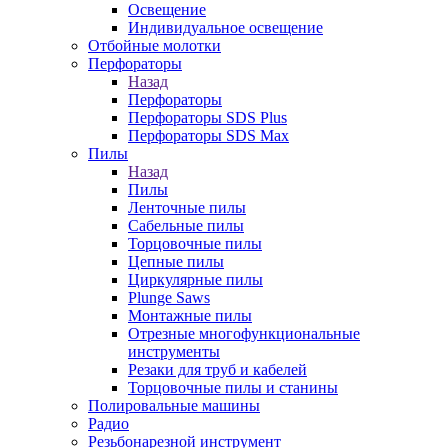
Освещение
Индивидуальное освещение
Отбойные молотки
Перфораторы
Назад
Перфораторы
Перфораторы SDS Plus
Перфораторы SDS Max
Пилы
Назад
Пилы
Ленточные пилы
Сабельные пилы
Торцовочные пилы
Цепные пилы
Циркулярные пилы
Plunge Saws
Монтажные пилы
Отрезные многофункциональные
инструменты
Резаки для труб и кабелей
Торцовочные пилы и станины
Полировальные машины
Радио
Резьбонарезной инструмент