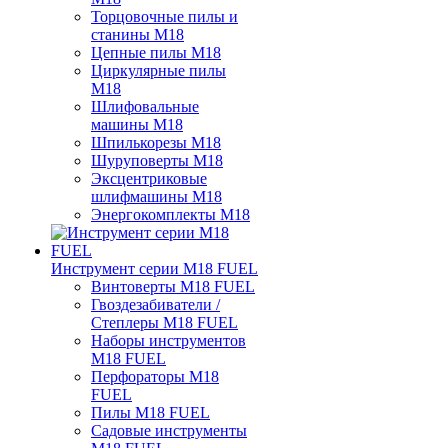
Торцовочные пилы и
станины M18
Цепные пилы M18
Циркулярные пилы
M18
Шлифовальные
машины M18
Шпилькорезы M18
Шуруповерты M18
Эксцентриковые
шлифмашины M18
Энергокомплекты M18
Инструмент серии M18 FUEL
Винтоверты M18 FUEL
Гвоздезабиватели /
Степлеры M18 FUEL
Наборы инструментов
M18 FUEL
Перфораторы M18
FUEL
Пилы M18 FUEL
Садовые инструменты