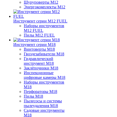
Шуруповерты M12
Энергокомплекты M12
Инструмент серии M12 FUEL
Наборы инструментов
M12 FUEL
Пилы M12 FUEL
Инструмент серии M18
Винтоверты M18
Гвоздезабиватели M18
Гидравлический
инструмент M18
Заклёпочники M18
Инспекционные
цифровые камеры M18
Наборы инструментов
M18
Перфораторы M18
Пилы M18
Пылесосы и системы
пылеудаления M18
Садовые инструменты
M18