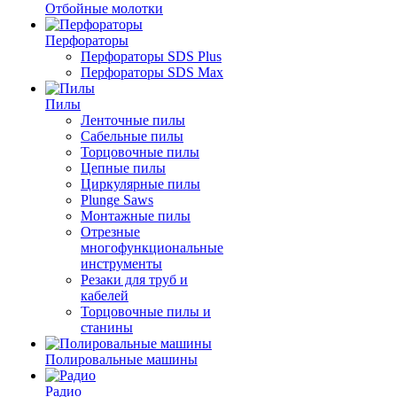
Отбойные молотки
Перфораторы
Перфораторы SDS Plus
Перфораторы SDS Max
Пилы
Ленточные пилы
Сабельные пилы
Торцовочные пилы
Цепные пилы
Циркулярные пилы
Plunge Saws
Монтажные пилы
Отрезные
многофункциональные
инструменты
Резаки для труб и
кабелей
Торцовочные пилы и
станины
Полировальные машины
Радио