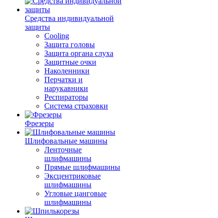
Средства индивидуальной
защиты
Cooling
Защита головы
Защита органа слуха
Защитные очки
Наколенники
Перчатки и
нарукавники
Респираторы
Система страховки
Фрезеры
Шлифовальные машины
Ленточные
шлифмашины
Прямые шлифмашины
Эксцентриковые
шлифмашины
Угловые цанговые
шлифмашины