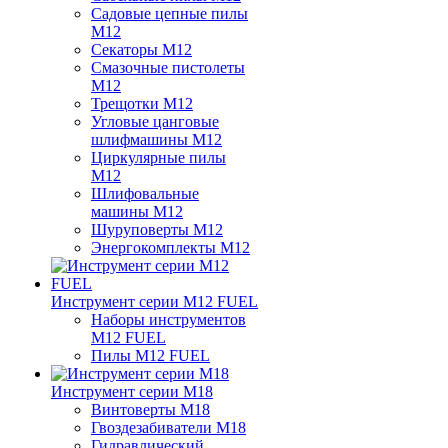
Садовые цепные пилы
M12
Секаторы M12
Смазочные пистолеты
M12
Трещотки M12
Угловые цанговые
шлифмашины M12
Циркулярные пилы
M12
Шлифовальные
машины M12
Шуруповерты M12
Энергокомплекты M12
Инструмент серии M12 FUEL
Наборы инструментов
M12 FUEL
Пилы M12 FUEL
Инструмент серии M18
Винтоверты M18
Гвоздезабиватели M18
Гидравлический