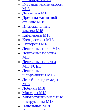
Гидравлические насосы
M18
Динамики M18
Дрели на магнитной
станине M18
Инспекционные
камеры M18
Кабелерезы M18
Компрессоры M18
Кусторезы M18
Ленточные пилы M18
Ленточные полотна
M18
Ленточные полотна
M18 FUEL
Ленточные
шлифмашины M18
Линейные триммеры
M18
Лобзики M18
Миксеры M18
Многофункциональные
инструменты M18
Напольные M18