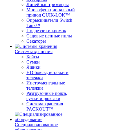
Линейные триммеры
Многофункциональный
привод QUIK-LOK™
Опрыскиватели Switch
Tank™
Подрезчики кромок
Садовые цепные пилы
Секаторы
Системы хранения
Кейсы
Сумки
Ящики
HD боксы, вставки и
тележки
Инструментальные
тележки
Разгрузочные пояса,
сумки и рюкзаки
Система хранения
PACKOUT™
Специализированное
оборудование