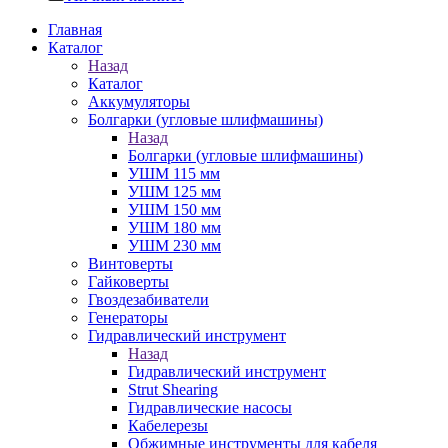
Главная
Каталог
Назад
Каталог
Аккумуляторы
Болгарки (угловые шлифмашины)
Назад
Болгарки (угловые шлифмашины)
УШМ 115 мм
УШМ 125 мм
УШМ 150 мм
УШМ 180 мм
УШМ 230 мм
Винтоверты
Гайковерты
Гвоздезабиватели
Генераторы
Гидравлический инструмент
Назад
Гидравлический инструмент
Strut Shearing
Гидравлические насосы
Кабелерезы
Обжимные инструменты для кабеля