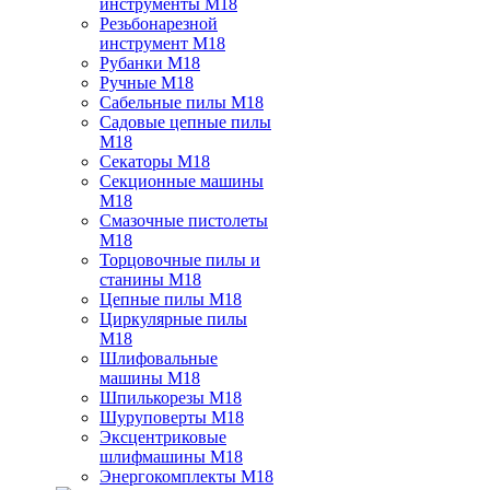
инструменты M18
Резьбонарезной
инструмент M18
Рубанки M18
Ручные M18
Сабельные пилы M18
Садовые цепные пилы
M18
Секаторы M18
Секционные машины
M18
Смазочные пистолеты
M18
Торцовочные пилы и
станины M18
Цепные пилы M18
Циркулярные пилы
M18
Шлифовальные
машины M18
Шпилькорезы M18
Шуруповерты M18
Эксцентриковые
шлифмашины M18
Энергокомплекты M18