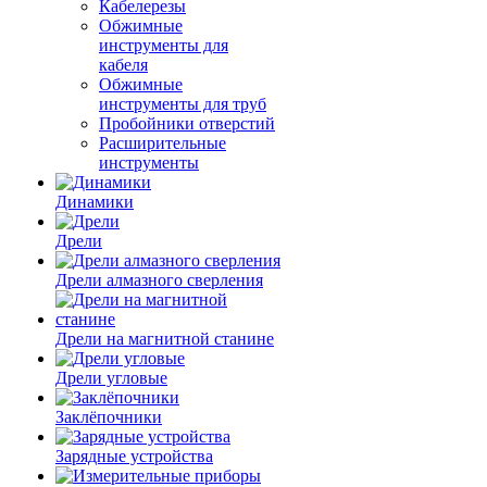
Кабелерезы
Обжимные
инструменты для
кабеля
Обжимные
инструменты для труб
Пробойники отверстий
Расширительные
инструменты
Динамики
Дрели
Дрели алмазного сверления
Дрели на магнитной станине
Дрели угловые
Заклёпочники
Зарядные устройства