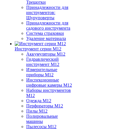
Трещотки
Принадлежности для
инструментов:
Шуруповерты
Принадлежности для
садового инструмента
Система страховки
Удаление материала
Инструмент серии M12
Аккумуляторы M12
Гидравлический
инструмент M12
Измерительные
приборы M12
Инспекционные
цифровые камеры M12
Наборы инструментов
M12
Одежда M12
Перфораторы M12
Пилы M12
Полировальные
машины
Пылесосы M12