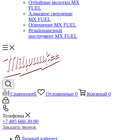
Отбойные молотки MX
FUEL
Алмазное сверление
MX FUEL
Освещение MX FUEL
Резьбонарезной
инструмент MX FUEL
Сравнение
0
Отложенные
0
Корзина
0
0
Телефоны
+7 495 660-39-90
Заказать звонок
Личный кабинет