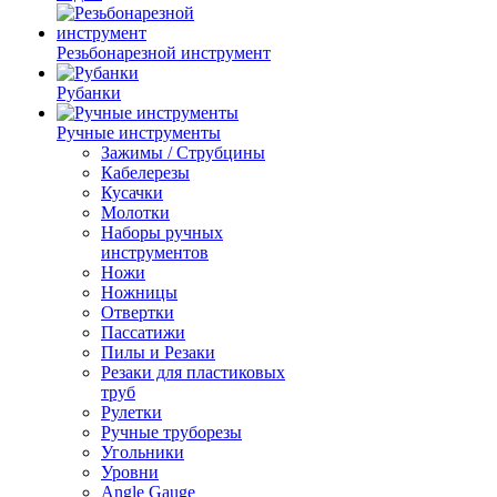
Резьбонарезной инструмент
Рубанки
Ручные инструменты
Зажимы / Струбцины
Кабелерезы
Кусачки
Молотки
Наборы ручных
инструментов
Ножи
Ножницы
Отвертки
Пассатижи
Пилы и Резаки
Резаки для пластиковых
труб
Рулетки
Ручные труборезы
Угольники
Уровни
Angle Gauge