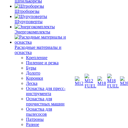
Шпилькорезы
Штроборезы
Шуруповерты
Энергокомплекты
Расходные материалы и
оснастка
Крепление
Пиление и резка
Буры
Долото
Коронки
Леска
Оснастка для пресс-
инструмента
Оснастка для
прочистных машин
Оснастка для
пылесосов
Патроны
Разное