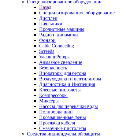
Специализированное оборудование
Назад
Специализированное оборудование
Дисплеи
Паяльники
Прочистные машины
Радио и динамики
Фонари
Cable Connecting
Screeds
Vacuum Pumps
Алмазное сверление
Безопасность
Вибраторы для бетона
Воздуходувки и вентиляторы
Диагностика и Инспекция
Клеевые пистолеты
Компрессоры
Миксеры
Насосы для перекачки воды
Полировка шин
Промышленные фены
Протяжка кабеля
Смазочные пистолеты
Средства индивидуальной защиты