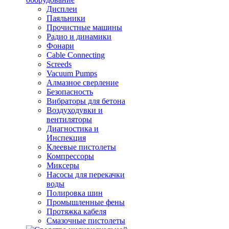
Дисплеи
Паяльники
Прочистные машины
Радио и динамики
Фонари
Cable Connecting
Screeds
Vacuum Pumps
Алмазное сверление
Безопасность
Вибраторы для бетона
Воздуходувки и
вентиляторы
Диагностика и
Инспекция
Клеевые пистолеты
Компрессоры
Миксеры
Насосы для перекачки
воды
Полировка шин
Промышленные фены
Протяжка кабеля
Смазочные пистолеты