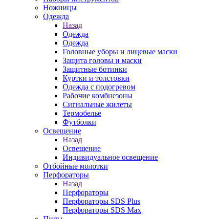
Ножницы
Одежда
Назад
Одежда
Одежда
Головные уборы и лицевые маски
Защита головы и маски
Защитные ботинки
Куртки и толстовки
Одежда с подогревом
Рабочие комбнезоны
Сигнальные жилеты
Термобелье
Футболки
Освещение
Назад
Освещение
Индивидуальное освещение
Отбойные молотки
Перфораторы
Назад
Перфораторы
Перфораторы SDS Plus
Перфораторы SDS Max
Пилы