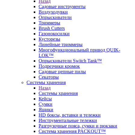
Назад
Садовые инструменты
Воздуходувки
Опрыскиватели
Триммеры
Brush Cutters
Газонокосилки
Кусторезы
Линейные триммеры
Многофункциональный привод QUIK-
LOK™
Опрыскиватели Switch Tank™
Подрезчики кромок
Садовые цепные пилы
Секаторы
Системы хранения
Назад
Системы хранения
Кейсы
Сумки
Ящики
HD боксы, вставки и тележки
Инструментальные тележки
Разгрузочные пояса, сумки и рюкзаки
Система хранения PACKOUT™