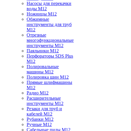
Насосы для перекачки
воды M12
Ножницы M12
Обжимные
инструменты для труб
M12
Отрезные
многофункциональные
инструменты M12
Паяльники M12
Перфораторы SDS Plus
M12
Полировальные
машины M12
Полировка шин M12
Прямые шлифмашины
M12
Радио M12
Расширительные
инструменты M12
Резаки для труб и
кабелей M12
Рубанки M12
Ручные M12
Сабельные пилы M12