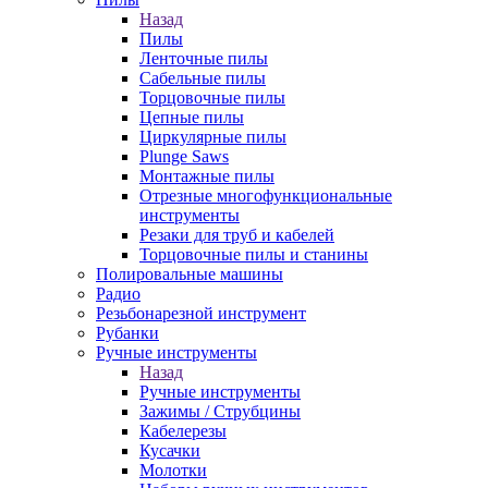
Назад
Пилы
Ленточные пилы
Сабельные пилы
Торцовочные пилы
Цепные пилы
Циркулярные пилы
Plunge Saws
Монтажные пилы
Отрезные многофункциональные
инструменты
Резаки для труб и кабелей
Торцовочные пилы и станины
Полировальные машины
Радио
Резьбонарезной инструмент
Рубанки
Ручные инструменты
Назад
Ручные инструменты
Зажимы / Струбцины
Кабелерезы
Кусачки
Молотки