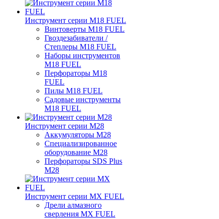
Инструмент серии M18 FUEL
Винтоверты M18 FUEL
Гвоздезабиватели /
Степлеры M18 FUEL
Наборы инструментов
M18 FUEL
Перфораторы M18
FUEL
Пилы M18 FUEL
Садовые инструменты
M18 FUEL
Инструмент серии M28
Аккумуляторы M28
Специализированное
оборудование M28
Перфораторы SDS Plus
M28
Инструмент серии MX FUEL
Дрели алмазного
сверления MX FUEL