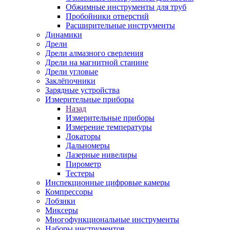
Обжимные инструменты для труб
Пробойники отверстий
Расширительные инструменты
Динамики
Дрели
Дрели алмазного сверления
Дрели на магнитной станине
Дрели угловые
Заклёпочники
Зарядные устройства
Измерительные приборы
Назад
Измерительные приборы
Измерение температуры
Локаторы
Дальномеры
Лазерные нивелиры
Пирометр
Тестеры
Инспекционные цифровые камеры
Компрессоры
Лобзики
Миксеры
Многофункциональные инструменты
Наборы инструментов