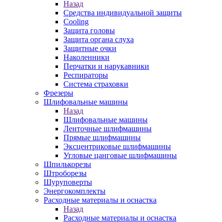
Назад
Средства индивидуальной защиты
Cooling
Защита головы
Защита органа слуха
Защитные очки
Наколенники
Перчатки и нарукавники
Респираторы
Система страховки
Фрезеры
Шлифовальные машины
Назад
Шлифовальные машины
Ленточные шлифмашины
Прямые шлифмашины
Эксцентриковые шлифмашины
Угловые цанговые шлифмашины
Шпилькорезы
Штроборезы
Шуруповерты
Энергокомплекты
Расходные материалы и оснастка
Назад
Расходные материалы и оснастка