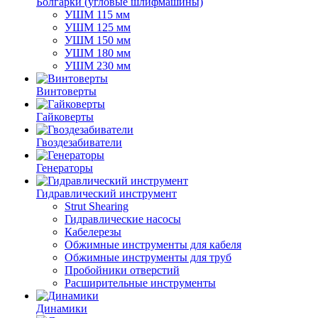
Болгарки (угловые шлифмашины)
УШМ 115 мм
УШМ 125 мм
УШМ 150 мм
УШМ 180 мм
УШМ 230 мм
Винтоверты
Гайковерты
Гвоздезабиватели
Генераторы
Гидравлический инструмент
Strut Shearing
Гидравлические насосы
Кабелерезы
Обжимные инструменты для кабеля
Обжимные инструменты для труб
Пробойники отверстий
Расширительные инструменты
Динамики