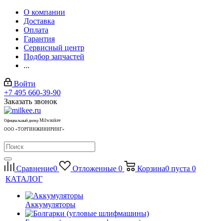
О компании
Доставка
Оплата
Гарантия
Сервисный центр
Подбор запчастей
...
Войти
+7 495 660-39-90
Заказать звонок
Milwaukee
Официальный дилер
ООО «ТОРГИНЖИНИРИНГ»
Сравнение
0
Отложенные
0
Корзина
0
пуста
0
КАТАЛОГ
Аккумуляторы