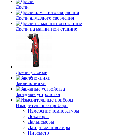
Дрели
Дрели алмазного сверления
Дрели на магнитной станине
Дрели угловые
Заклёпочники
Зарядные устройства
Измерительные приборы
Измерение температуры
Локаторы
Дальномеры
Лазерные нивелиры
Пирометр