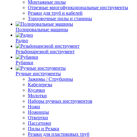
Монтажные пилы
Отрезные многофункциональные инструменты
Резаки для труб и кабелей
Торцовочные пилы и станины
Полировальные машины
Радио
Резьбонарезной инструмент
Рубанки
Ручные инструменты
Зажимы / Струбцины
Кабелерезы
Кусачки
Молотки
Наборы ручных инструментов
Ножи
Ножницы
Отвертки
Пассатижи
Пилы и Резаки
Резаки для пластиковых труб