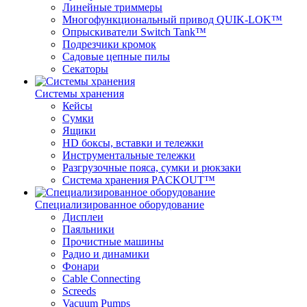
Линейные триммеры
Многофункциональный привод QUIK-LOK™
Опрыскиватели Switch Tank™
Подрезчики кромок
Садовые цепные пилы
Секаторы
Системы хранения
Кейсы
Сумки
Ящики
HD боксы, вставки и тележки
Инструментальные тележки
Разгрузочные пояса, сумки и рюкзаки
Система хранения PACKOUT™
Специализированное оборудование
Дисплеи
Паяльники
Прочистные машины
Радио и динамики
Фонари
Cable Connecting
Screeds
Vacuum Pumps