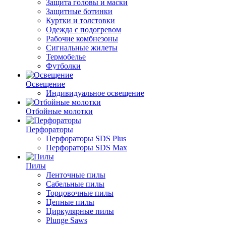
Защита головы и маски
Защитные ботинки
Куртки и толстовки
Одежда с подогревом
Рабочие комбнезоны
Сигнальные жилеты
Термобелье
Футболки
Освещение
Индивидуальное освещение
Отбойные молотки
Перфораторы
Перфораторы SDS Plus
Перфораторы SDS Max
Пилы
Ленточные пилы
Сабельные пилы
Торцовочные пилы
Цепные пилы
Циркулярные пилы
Plunge Saws