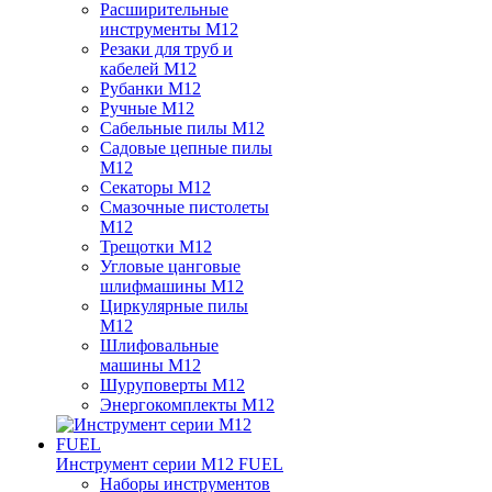
Расширительные
инструменты M12
Резаки для труб и
кабелей M12
Рубанки M12
Ручные M12
Сабельные пилы M12
Садовые цепные пилы
M12
Секаторы M12
Смазочные пистолеты
M12
Трещотки M12
Угловые цанговые
шлифмашины M12
Циркулярные пилы
M12
Шлифовальные
машины M12
Шуруповерты M12
Энергокомплекты M12
Инструмент серии M12 FUEL
Наборы инструментов