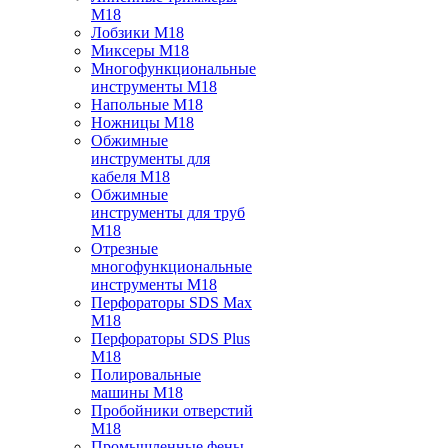
M18
Лобзики M18
Миксеры M18
Многофункциональные
инструменты M18
Напольные M18
Ножницы M18
Обжимные
инструменты для
кабеля M18
Обжимные
инструменты для труб
M18
Отрезные
многофункциональные
инструменты M18
Перфораторы SDS Max
M18
Перфораторы SDS Plus
M18
Полировальные
машины M18
Пробойники отверстий
M18
Промышленные фены