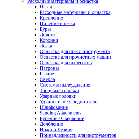
Расходные материалы и оснастка
Назад
Расходные материалы и оснастка
Крепление
Пиление и резка
Буры
Долото
Коронки
Леска
Оснастка для пресс-инструмента
Оснастка для прочистных машин
Оснастка для пылесосов
Патроны
Разное
Сверла
Системы пылеудаления
Торцевые головки
Ударные головки
Удлинители / Соединители
Шлифование
Sanding Attachments
Бурение / Сверление
Долбление
Ножи и Лезвия
Принадлежности для инструментов