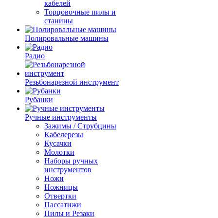
кабелей
Торцовочные пилы и
станины
Полировальные машины
Радио
Резьбонарезной инструмент
Рубанки
Ручные инструменты
Зажимы / Струбцины
Кабелерезы
Кусачки
Молотки
Наборы ручных
инструментов
Ножи
Ножницы
Отвертки
Пассатижи
Пилы и Резаки