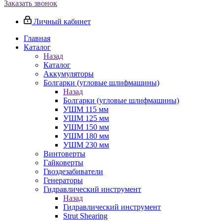
Заказать звонок
Личный кабинет
Главная
Каталог
Назад
Каталог
Аккумуляторы
Болгарки (угловые шлифмашины)
Назад
Болгарки (угловые шлифмашины)
УШМ 115 мм
УШМ 125 мм
УШМ 150 мм
УШМ 180 мм
УШМ 230 мм
Винтоверты
Гайковерты
Гвоздезабиватели
Генераторы
Гидравлический инструмент
Назад
Гидравлический инструмент
Strut Shearing