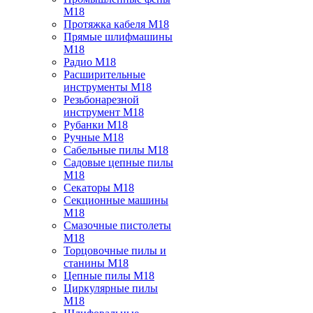
M18
Протяжка кабеля M18
Прямые шлифмашины
M18
Радио M18
Расширительные
инструменты M18
Резьбонарезной
инструмент M18
Рубанки M18
Ручные M18
Сабельные пилы M18
Садовые цепные пилы
M18
Секаторы M18
Секционные машины
M18
Смазочные пистолеты
M18
Торцовочные пилы и
станины M18
Цепные пилы M18
Циркулярные пилы
M18