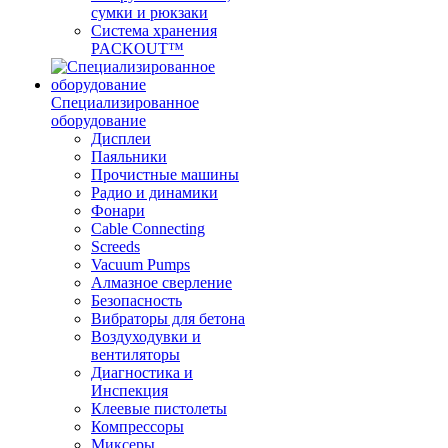
сумки и рюкзаки
Система хранения
PACKOUT™
Специализированное
оборудование
Дисплеи
Паяльники
Прочистные машины
Радио и динамики
Фонари
Cable Connecting
Screeds
Vacuum Pumps
Алмазное сверление
Безопасность
Вибраторы для бетона
Воздуходувки и
вентиляторы
Диагностика и
Инспекция
Клеевые пистолеты
Компрессоры
Миксеры