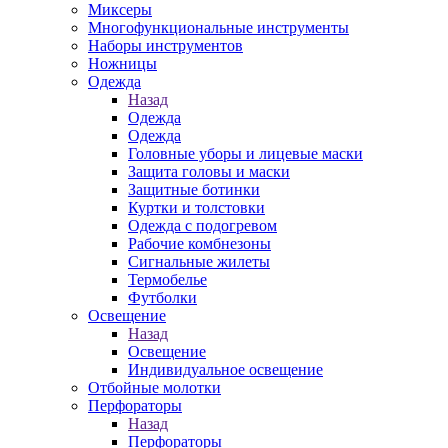
Миксеры
Многофункциональные инструменты
Наборы инструментов
Ножницы
Одежда
Назад
Одежда
Одежда
Головные уборы и лицевые маски
Защита головы и маски
Защитные ботинки
Куртки и толстовки
Одежда с подогревом
Рабочие комбнезоны
Сигнальные жилеты
Термобелье
Футболки
Освещение
Назад
Освещение
Индивидуальное освещение
Отбойные молотки
Перфораторы
Назад
Перфораторы