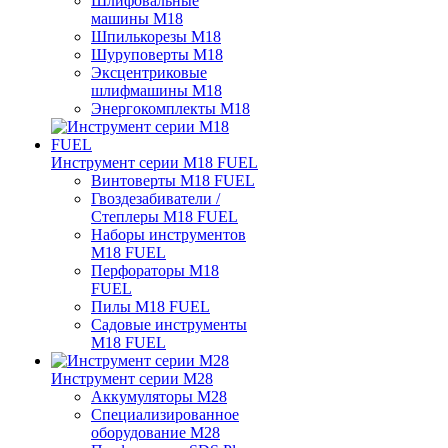
Шлифовальные
машины M18
Шпилькорезы M18
Шуруповерты M18
Эксцентриковые
шлифмашины M18
Энергокомплекты M18
Инструмент серии M18 FUEL
Винтоверты M18 FUEL
Гвоздезабиватели /
Степлеры M18 FUEL
Наборы инструментов
M18 FUEL
Перфораторы M18
FUEL
Пилы M18 FUEL
Садовые инструменты
M18 FUEL
Инструмент серии M28
Аккумуляторы M28
Специализированное
оборудование M28