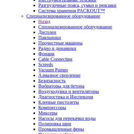
Разгрузочные пояса, сумки и рюкзаки
Система хранения PACKOUT™
Специализированное оборудование
Назад
Специализированное оборудование
Дисплеи
Паяльники
Прочистные машины
Радио и динамики
Фонари
Cable Connecting
Screeds
Vacuum Pumps
Алмазное сверление
Безопасность
Вибраторы для бетона
Воздуходувки и вентиляторы
Диагностика и Инспекция
Клеевые пистолеты
Компрессоры
Миксеры
Насосы для перекачки воды
Полировка шин
Промышленные фены