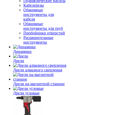
Гидравлические насосы
Кабелерезы
Обжимные
инструменты для
кабеля
Обжимные
инструменты для труб
Пробойники отверстий
Расширительные
инструменты
Динамики
Дрели
Дрели алмазного сверления
Дрели на магнитной станине
Дрели угловые