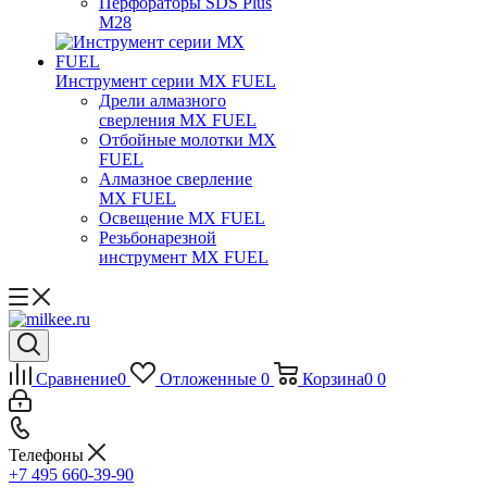
Перфораторы SDS Plus
M28
Инструмент серии MX FUEL
Дрели алмазного
сверления MX FUEL
Отбойные молотки MX
FUEL
Алмазное сверление
MX FUEL
Освещение MX FUEL
Резьбонарезной
инструмент MX FUEL
Сравнение
0
Отложенные
0
Корзина
0
0
Телефоны
+7 495 660-39-90