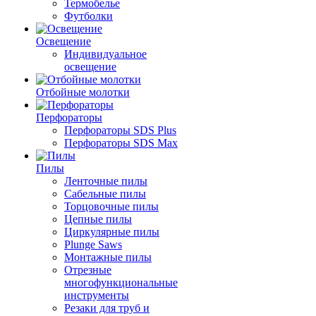
Термобелье
Футболки
Освещение
Индивидуальное
освещение
Отбойные молотки
Перфораторы
Перфораторы SDS Plus
Перфораторы SDS Max
Пилы
Ленточные пилы
Сабельные пилы
Торцовочные пилы
Цепные пилы
Циркулярные пилы
Plunge Saws
Монтажные пилы
Отрезные
многофункциональные
инструменты
Резаки для труб и