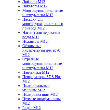
Лобзики M12
Локаторы M12
Многофункциональные
инструменты M12
Насадки для
многофункционального
привода M12
Насосы для перекачки
воды M12
Ножницы M12
Обжимные
инструменты для труб
M12
Отрезные
многофункциональные
инструменты M12
Паяльники M12
Перфораторы SDS Plus
M12
Полировальные
машины M12
Полировка шин M12
Прямые шлифмашины
M12
Радио M12