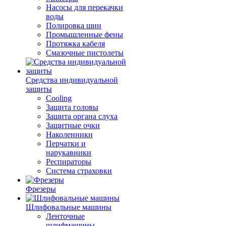
Насосы для перекачки
воды
Полировка шин
Промышленные фены
Протяжка кабеля
Смазочные пистолеты
Средства индивидуальной
защиты
Cooling
Защита головы
Защита органа слуха
Защитные очки
Наколенники
Перчатки и
нарукавники
Респираторы
Система страховки
Фрезеры
Шлифовальные машины
Ленточные
шлифмашины