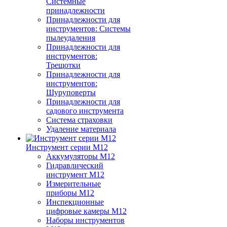
Системные
принадлежности
Принадлежности для
инструментов: Системы
пылеудаления
Принадлежности для
инструментов:
Трещотки
Принадлежности для
инструментов:
Шуруповерты
Принадлежности для
садового инструмента
Система страховки
Удаление материала
Инструмент серии M12
Аккумуляторы M12
Гидравлический
инструмент M12
Измерительные
приборы M12
Инспекционные
цифровые камеры M12
Наборы инструментов