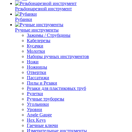
Резьбонарезной инструмент
Рубанки
Ручные инструменты
Зажимы / Струбцины
Кабелерезы
Кусачки
Молотки
Наборы ручных инструментов
Ножи
Ножницы
Отвертки
Пассатижи
Пилы и Резаки
Резаки для пластиковых труб
Рулетки
Ручные труборезы
Угольники
Уровни
Angle Gauge
Hex Keys
Гаечные ключи
Измерительные инструменты