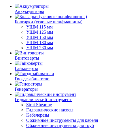
Аккумуляторы
Болгарки (угловые шлифмашины)
УШМ 115 мм
УШМ 125 мм
УШМ 150 мм
УШМ 180 мм
УШМ 230 мм
Винтоверты
Гайковерты
Гвоздезабиватели
Генераторы
Гидравлический инструмент
Strut Shearing
Гидравлические насосы
Кабелерезы
Обжимные инструменты для кабеля
Обжимные инструменты для труб