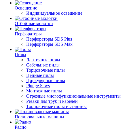
Освещение
Индивидуальное освещение
Отбойные молотки
Перфораторы
Перфораторы SDS Plus
Перфораторы SDS Max
Пилы
Ленточные пилы
Сабельные пилы
Торцовочные пилы
Цепные пилы
Циркулярные пилы
Plunge Saws
Монтажные пилы
Отрезные многофункциональные инструменты
Резаки для труб и кабелей
Торцовочные пилы и станины
Полировальные машины
Радио