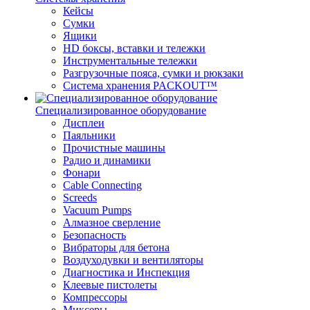
Кейсы
Сумки
Ящики
HD боксы, вставки и тележки
Инструментальные тележки
Разгрузочные пояса, сумки и рюкзаки
Система хранения PACKOUT™
Специализированное оборудование
Дисплеи
Паяльники
Прочистные машины
Радио и динамики
Фонари
Cable Connecting
Screeds
Vacuum Pumps
Алмазное сверление
Безопасность
Вибраторы для бетона
Воздуходувки и вентиляторы
Диагностика и Инспекция
Клеевые пистолеты
Компрессоры
Миксеры