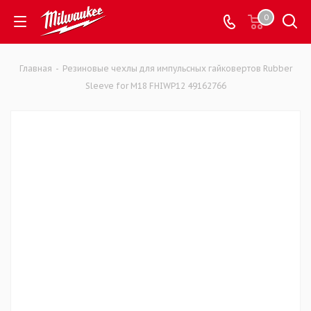
0
Главная
-
Резиновые чехлы для импульсных гайковертов Rubber
Sleeve for M18 FHIWP12 49162766