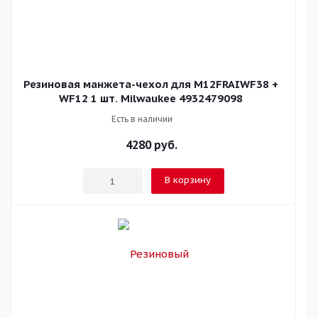
Резиновая манжета-чехол для M12FRAIWF38 +
WF12 1 шт. Milwaukee 4932479098
Есть в наличии
4280
руб.
В корзину