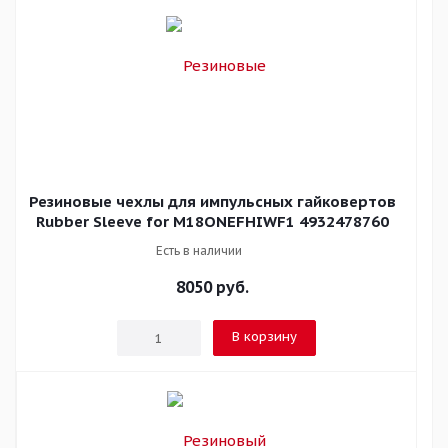
Резиновые чехлы для импульсных гайковертов
Rubber Sleeve for M18ONEFHIWF1 4932478760
Есть в наличии
8050
руб.
В корзину