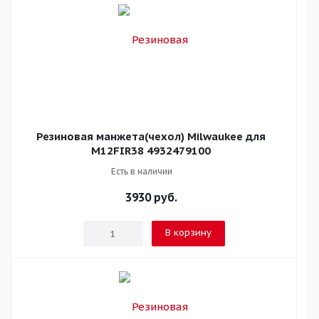
Резиновая манжета(чехол) Milwaukee для
M12FIR38 4932479100
Есть в наличии
3930
руб.
В корзину