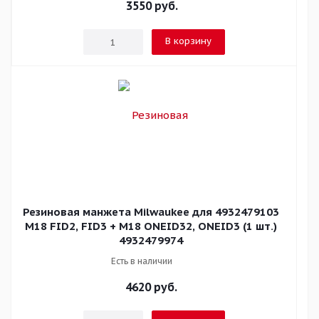
3550
руб.
В корзину
Резиновая манжета Milwaukee для 4932479103
M18 FID2, FID3 + M18 ONEID32, ONEID3 (1 шт.)
4932479974
Есть в наличии
4620
руб.