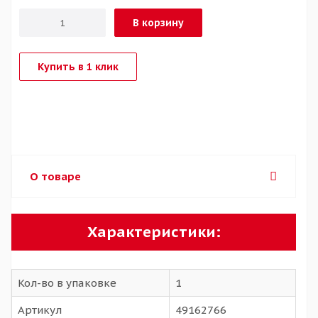
В корзину
Купить в 1 клик
О товаре
Характеристики:
Кол-во в упаковке
1
Артикул
49162766