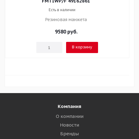
FMTIWP/F 49162861
Есть в наличии
Резиновая манжета
9580
руб.
В корзину
Компания
О компании
Новости
Бренды