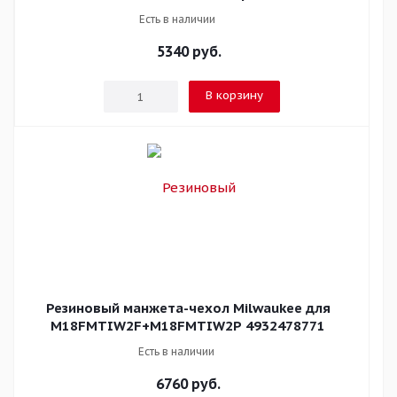
Есть в наличии
5340
руб.
В корзину
Резиновый манжета-чехол Milwaukee для
M18FMTIW2F+M18FMTIW2P 4932478771
Есть в наличии
6760
руб.