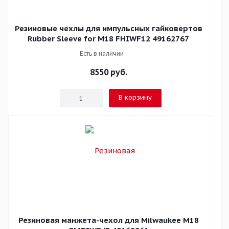
Резиновые чехлы для импульсных гайковертов
Rubber Sleeve for M18 FHIWF12 49162767
Есть в наличии
8550
руб.
В корзину
Резиновая манжета-чехол для Milwaukee M18