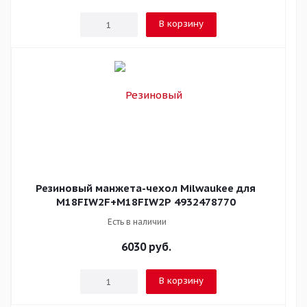
В корзину
Резиновый манжета-чехол Milwaukee для
M18FIW2F+M18FIW2P 4932478770
Есть в наличии
6030
руб.
В корзину