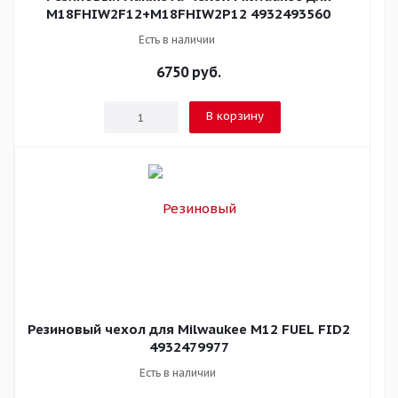
M18FHIW2F12+M18FHIW2P12 4932493560
Есть в наличии
6750
руб.
В корзину
Резиновый чехол для Milwaukee M12 FUEL FID2
4932479977
Есть в наличии