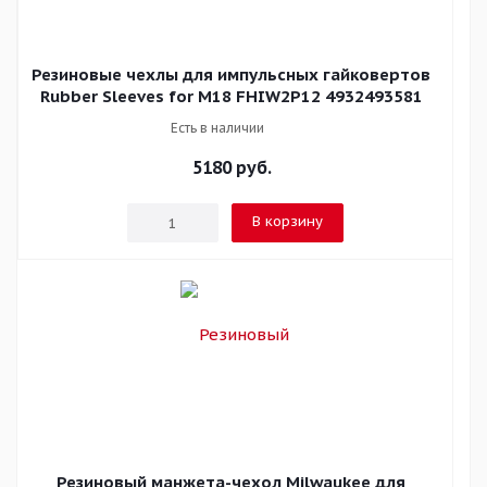
Резиновые чехлы для импульсных гайковертов
Rubber Sleeves for M18 FHIW2P12 4932493581
Есть в наличии
5180
руб.
В корзину
Резиновый манжета-чехол Milwaukee для