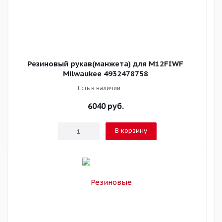
Резиновый рукав(манжета) для M12FIWF
Milwaukee 4932478758
Есть в наличии
6040
руб.
В корзину