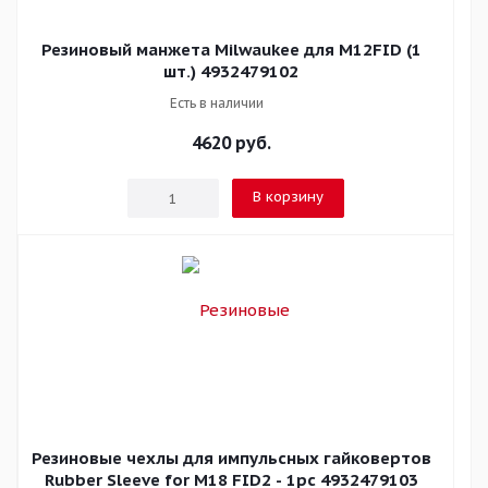
Резиновый манжета Milwaukee для M12FID (1
шт.) 4932479102
Есть в наличии
4620
руб.
В корзину
Резиновые чехлы для импульсных гайковертов
Rubber Sleeve for M18 FID2 - 1pc 4932479103