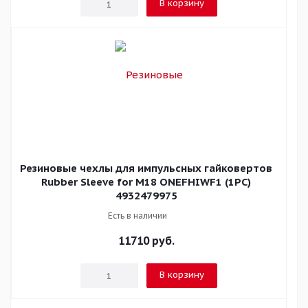
В корзину
Резиновые чехлы для импульсных гайковертов
Rubber Sleeve for M18 ONEFHIWF1 (1PC)
4932479975
Есть в наличии
11710
руб.
В корзину