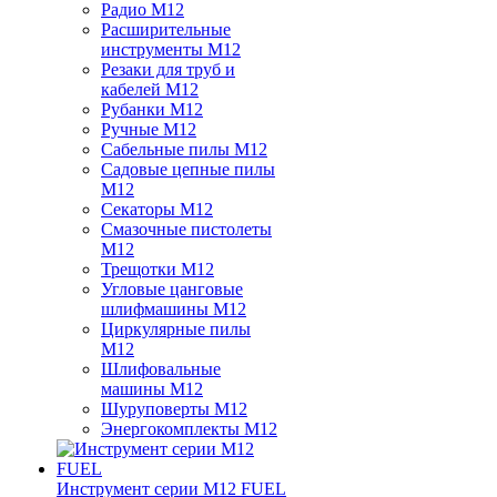
Радио M12
Расширительные
инструменты M12
Резаки для труб и
кабелей M12
Рубанки M12
Ручные M12
Сабельные пилы M12
Садовые цепные пилы
M12
Секаторы M12
Смазочные пистолеты
M12
Трещотки M12
Угловые цанговые
шлифмашины M12
Циркулярные пилы
M12
Шлифовальные
машины M12
Шуруповерты M12
Энергокомплекты M12
Инструмент серии M12 FUEL