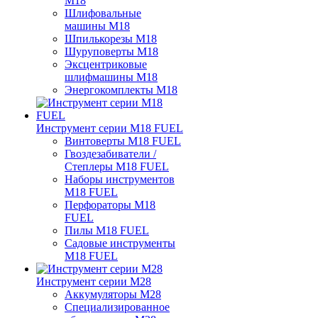
M18
Шлифовальные
машины M18
Шпилькорезы M18
Шуруповерты M18
Эксцентриковые
шлифмашины M18
Энергокомплекты M18
Инструмент серии M18 FUEL
Винтоверты M18 FUEL
Гвоздезабиватели /
Степлеры M18 FUEL
Наборы инструментов
M18 FUEL
Перфораторы M18
FUEL
Пилы M18 FUEL
Садовые инструменты
M18 FUEL
Инструмент серии M28
Аккумуляторы M28
Специализированное