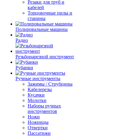
Резаки для труб и
кабелей
Торцовочные пилы и
станины
Полировальные машины
Радио
Резьбонарезной инструмент
Рубанки
Ручные инструменты
Зажимы / Струбцины
Кабелерезы
Кусачки
Молотки
Наборы ручных
инструментов
Ножи
Ножницы
Отвертки
Пассатижи