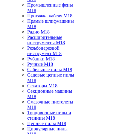
Промышленные фены
M18
Протяжка кабеля M18
Прямые шлифмашины
M18
Радио M18
Расширительные
инструменты M18
Резьбонарезной
инструмент M18
Рубанки M18
Ручные M18
Сабельные пилы M18
Садовые цепные пилы
M18
Секаторы M18
Секционные машины
M18
Смазочные пистолеты
M18
Торцовочные пилы и
станины M18
Цепные пилы M18
Циркулярные пилы