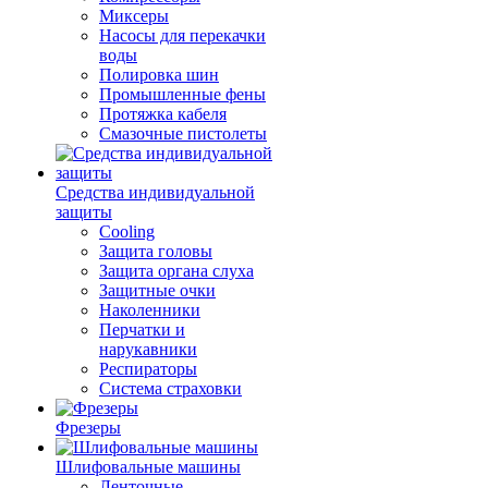
Миксеры
Насосы для перекачки
воды
Полировка шин
Промышленные фены
Протяжка кабеля
Смазочные пистолеты
Средства индивидуальной
защиты
Cooling
Защита головы
Защита органа слуха
Защитные очки
Наколенники
Перчатки и
нарукавники
Респираторы
Система страховки
Фрезеры
Шлифовальные машины
Ленточные