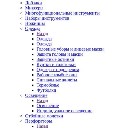
Лобзики
Миксеры
Многофункциональные инструменты
Наборы инструментов
Ножницы
Одежда
Назад
Одежда
Одежда
Головные уборы и лицевые маски
Защита головы и маски
Защитные ботинки
Куртки и толстовки
Одежда с подогревом
Рабочие комбнезоны
Сигнальные жилеты
Термобелье
Футболки
Освещение
Назад
Освещение
Индивидуальное освещение
Отбойные молотки
Перфораторы
Назад