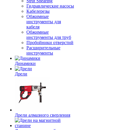
Strut Shearing
Гидравлические насосы
Кабелерезы
Обжимные
инструменты для
кабеля
Обжимные
инструменты для труб
Пробойники отверстий
Расширительные
инструменты
Динамики
Дрели
Дрели алмазного сверления