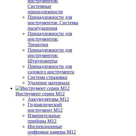
инструментов:
Системные
принадлежности
Принадлежности для
инструментов: Системы
пылеудаления
Принадлежности для
инструментов:
Трещотки
Принадлежности для
инструментов:
Шуруповерты
Принадлежности для
садового инструмента
Система страховки
Удаление материала
Инструмент серии M12
Аккумуляторы M12
Гидравлический
инструмент M12
Измерительные
приборы M12
Инспекционные
цифровые камеры M12