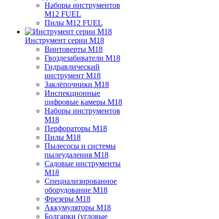
Наборы инструментов
M12 FUEL
Пилы M12 FUEL
Инструмент серии M18
Винтоверты M18
Гвоздезабиватели M18
Гидравлический
инструмент M18
Заклёпочники M18
Инспекционные
цифровые камеры M18
Наборы инструментов
M18
Перфораторы M18
Пилы M18
Пылесосы и системы
пылеудаления M18
Садовые инструменты
M18
Специализированное
оборудование M18
Фрезеры M18
Аккумуляторы M18
Болгарки (угловые