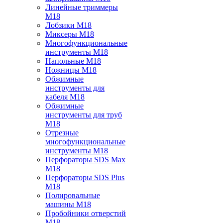
Линейные триммеры
M18
Лобзики M18
Миксеры M18
Многофункциональные
инструменты M18
Напольные M18
Ножницы M18
Обжимные
инструменты для
кабеля M18
Обжимные
инструменты для труб
M18
Отрезные
многофункциональные
инструменты M18
Перфораторы SDS Max
M18
Перфораторы SDS Plus
M18
Полировальные
машины M18
Пробойники отверстий
M18