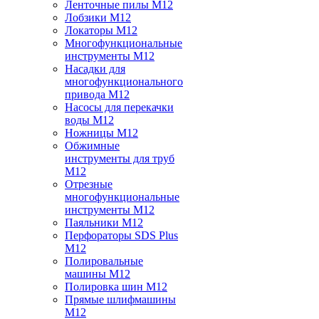
Ленточные пилы M12
Лобзики M12
Локаторы M12
Многофункциональные
инструменты M12
Насадки для
многофункционального
привода M12
Насосы для перекачки
воды M12
Ножницы M12
Обжимные
инструменты для труб
M12
Отрезные
многофункциональные
инструменты M12
Паяльники M12
Перфораторы SDS Plus
M12
Полировальные
машины M12
Полировка шин M12
Прямые шлифмашины
M12