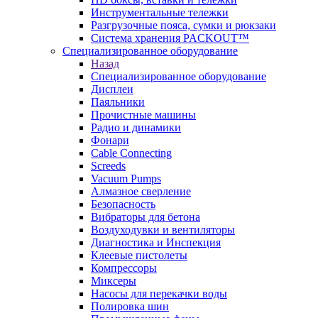
Инструментальные тележки
Разгрузочные пояса, сумки и рюкзаки
Система хранения PACKOUT™
Специализированное оборудование
Назад
Специализированное оборудование
Дисплеи
Паяльники
Прочистные машины
Радио и динамики
Фонари
Cable Connecting
Screeds
Vacuum Pumps
Алмазное сверление
Безопасность
Вибраторы для бетона
Воздуходувки и вентиляторы
Диагностика и Инспекция
Клеевые пистолеты
Компрессоры
Миксеры
Насосы для перекачки воды
Полировка шин