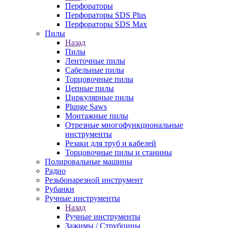
Перфораторы
Перфораторы SDS Plus
Перфораторы SDS Max
Пилы
Назад
Пилы
Ленточные пилы
Сабельные пилы
Торцовочные пилы
Цепные пилы
Циркулярные пилы
Plunge Saws
Монтажные пилы
Отрезные многофункциональные
инструменты
Резаки для труб и кабелей
Торцовочные пилы и станины
Полировальные машины
Радио
Резьбонарезной инструмент
Рубанки
Ручные инструменты
Назад
Ручные инструменты
Зажимы / Струбцины