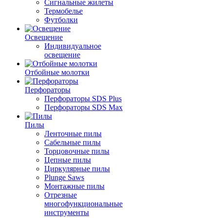
Сигнальные жилеты
Термобелье
Футболки
Освещение
Индивидуальное
освещение
Отбойные молотки
Перфораторы
Перфораторы SDS Plus
Перфораторы SDS Max
Пилы
Ленточные пилы
Сабельные пилы
Торцовочные пилы
Цепные пилы
Циркулярные пилы
Plunge Saws
Монтажные пилы
Отрезные
многофункциональные
инструменты