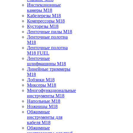
Инспекционные
камеры M18
Кабелерезы M18
Компрессоры M18
Кусторезы M18
Ленточные пилы M18
Ленточные полотна
M18
Ленточные полотна
M18 FUEL
Ленточные
шлифмашины M18
Линейные триммеры
M18
Лобзики M18
Миксеры M18
Многофункциональные
инструменты M18
Напольные M18
Ножницы M18
Обжимные
инструменты для
кабеля M18
Обжимные