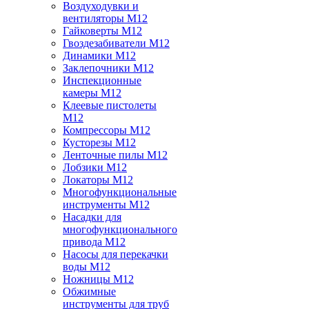
Воздуходувки и
вентиляторы M12
Гайковерты M12
Гвоздезабиватели M12
Динамики M12
Заклепочники M12
Инспекционные
камеры M12
Клеевые пистолеты
M12
Компрессоры M12
Кусторезы M12
Ленточные пилы M12
Лобзики M12
Локаторы M12
Многофункциональные
инструменты M12
Насадки для
многофункционального
привода M12
Насосы для перекачки
воды M12
Ножницы M12
Обжимные
инструменты для труб