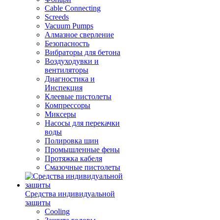
Cable Connecting
Screeds
Vacuum Pumps
Алмазное сверление
Безопасность
Вибраторы для бетона
Воздуходувки и
вентиляторы
Диагностика и
Инспекция
Клеевые пистолеты
Компрессоры
Миксеры
Насосы для перекачки
воды
Полировка шин
Промышленные фены
Протяжка кабеля
Смазочные пистолеты
Средства индивидуальной
защиты
Cooling