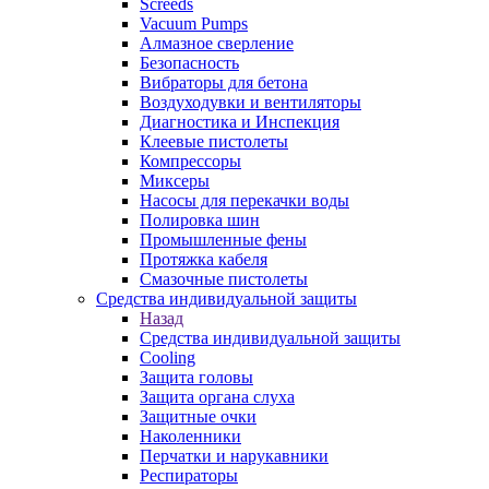
Screeds
Vacuum Pumps
Алмазное сверление
Безопасность
Вибраторы для бетона
Воздуходувки и вентиляторы
Диагностика и Инспекция
Клеевые пистолеты
Компрессоры
Миксеры
Насосы для перекачки воды
Полировка шин
Промышленные фены
Протяжка кабеля
Смазочные пистолеты
Средства индивидуальной защиты
Назад
Средства индивидуальной защиты
Cooling
Защита головы
Защита органа слуха
Защитные очки
Наколенники
Перчатки и нарукавники
Респираторы