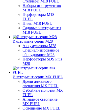
Степлеры M18 FUEL
Наборы инструментов
M18 FUEL
Перфораторы M18
FUEL
Пилы M18 FUEL
Садовые инструменты
M18 FUEL
Инструмент серии M28
Аккумуляторы M28
Специализированное
оборудование M28
Перфораторы SDS Plus
M28
Инструмент серии MX FUEL
Дрели алмазного
сверления MX FUEL
Отбойные молотки MX
FUEL
Алмазное сверление
MX FUEL
Освещение MX FUEL