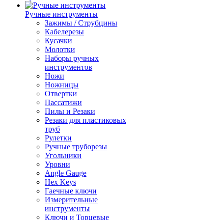
Ручные инструменты
Зажимы / Струбцины
Кабелерезы
Кусачки
Молотки
Наборы ручных
инструментов
Ножи
Ножницы
Отвертки
Пассатижи
Пилы и Резаки
Резаки для пластиковых
труб
Рулетки
Ручные труборезы
Угольники
Уровни
Angle Gauge
Hex Keys
Гаечные ключи
Измерительные
инструменты
Ключи и Торцевые