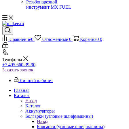
Резьбонарезной
инструмент MX FUEL
Сравнение
0
Отложенные
0
Корзина
0
0
Телефоны
+7 495 660-39-90
Заказать звонок
Личный кабинет
Главная
Каталог
Назад
Каталог
Аккумуляторы
Болгарки (угловые шлифмашины)
Назад
Болгарки (угловые шлифмашины)