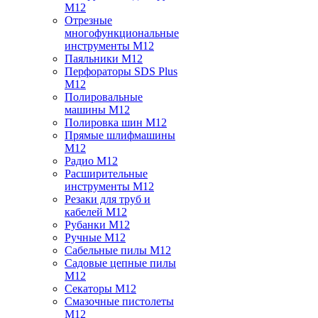
M12
Отрезные
многофункциональные
инструменты M12
Паяльники M12
Перфораторы SDS Plus
M12
Полировальные
машины M12
Полировка шин M12
Прямые шлифмашины
M12
Радио M12
Расширительные
инструменты M12
Резаки для труб и
кабелей M12
Рубанки M12
Ручные M12
Сабельные пилы M12
Садовые цепные пилы
M12
Секаторы M12
Смазочные пистолеты
M12