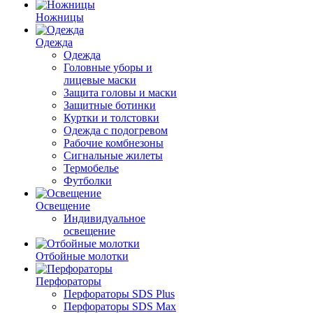
Ножницы
Одежда
Одежда
Головные уборы и
лицевые маски
Защита головы и маски
Защитные ботинки
Куртки и толстовки
Одежда с подогревом
Рабочие комбнезоны
Сигнальные жилеты
Термобелье
Футболки
Освещение
Индивидуальное
освещение
Отбойные молотки
Перфораторы
Перфораторы SDS Plus
Перфораторы SDS Max