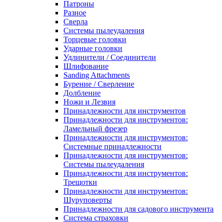
Патроны
Разное
Сверла
Системы пылеудаления
Торцевые головки
Ударные головки
Удлинители / Соединители
Шлифование
Sanding Attachments
Бурение / Сверление
Долбление
Ножи и Лезвия
Принадлежности для инструментов
Принадлежности для инструментов:
Ламельный фрезер
Принадлежности для инструментов:
Системные принадлежности
Принадлежности для инструментов:
Системы пылеудаления
Принадлежности для инструментов:
Трещотки
Принадлежности для инструментов:
Шуруповерты
Принадлежности для садового инструмента
Система страховки