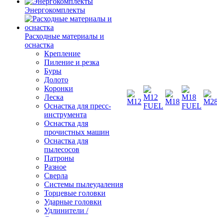
Энергокомплекты
Расходные материалы и
оснастка
Крепление
Пиление и резка
Буры
Долото
Коронки
Леска
Оснастка для пресс-
инструмента
Оснастка для
прочистных машин
Оснастка для
пылесосов
Патроны
Разное
Сверла
Системы пылеудаления
Торцевые головки
Ударные головки
Удлинители /