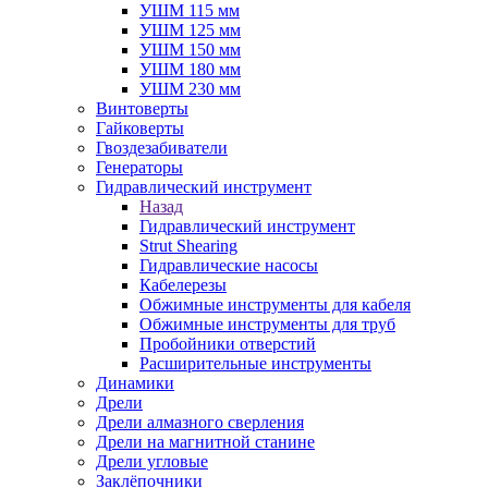
УШМ 115 мм
УШМ 125 мм
УШМ 150 мм
УШМ 180 мм
УШМ 230 мм
Винтоверты
Гайковерты
Гвоздезабиватели
Генераторы
Гидравлический инструмент
Назад
Гидравлический инструмент
Strut Shearing
Гидравлические насосы
Кабелерезы
Обжимные инструменты для кабеля
Обжимные инструменты для труб
Пробойники отверстий
Расширительные инструменты
Динамики
Дрели
Дрели алмазного сверления
Дрели на магнитной станине
Дрели угловые
Заклёпочники