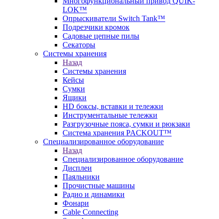
Многофункциональный привод QUIK-
LOK™
Опрыскиватели Switch Tank™
Подрезчики кромок
Садовые цепные пилы
Секаторы
Системы хранения
Назад
Системы хранения
Кейсы
Сумки
Ящики
HD боксы, вставки и тележки
Инструментальные тележки
Разгрузочные пояса, сумки и рюкзаки
Система хранения PACKOUT™
Специализированное оборудование
Назад
Специализированное оборудование
Дисплеи
Паяльники
Прочистные машины
Радио и динамики
Фонари
Cable Connecting