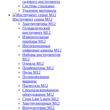
садового инструмента
Система страховки
Удаление материала
Инструмент серии M12
Аккумуляторы M12
Гидравлический
инструмент M12
Измерительные
приборы M12
Инспекционные
цифровые камеры M12
Наборы инструментов
M12
Одежда M12
Перфораторы M12
Пилы M12
Полировальные
машины
Пылесосы M12
Специализированное
оборудование M12
Cross Line Lasers M12
Аккумуляторные M12
Воздуходувки M12