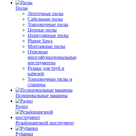
Пилы
Ленточные пилы
Сабельные пилы
Торцовочные пилы
Цепные пилы
Циркулярные пилы
Plunge Saws
Монтажные пилы
Отрезные
многофункциональные
инструменты
Резаки для труб и
кабелей
Торцовочные пилы и
станины
Полировальные машины
Радио
Резьбонарезной инструмент
Рубанки