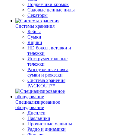
Подрезчики кромок
Садовые цепные пилы
Секаторы
Системы хранения
Кейсы
Сумки
Ящики
HD боксы, вставки и
тележки
Инструментальные
тележки
Разгрузочные пояса,
сумки и рюкзаки
Система хранения
PACKOUT™
Специализированное
оборудование
Дисплеи
Паяльники
Прочистные машины
Радио и динамики
Фонари