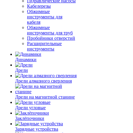
Гидравлические насосы
Кабелерезы
Обжимные
инструменты для
кабеля
Обжимные
инструменты для труб
Пробойники отверстий
Расширительные
инструменты
Динамики
Дрели
Дрели алмазного сверления
Дрели на магнитной станине
Дрели угловые
Заклёпочники
Зарядные устройства