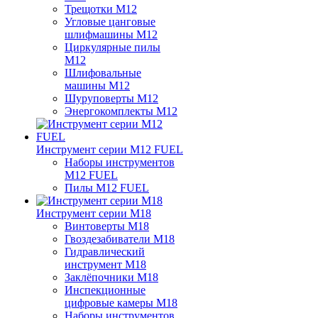
Трещотки M12
Угловые цанговые
шлифмашины M12
Циркулярные пилы
M12
Шлифовальные
машины M12
Шуруповерты M12
Энергокомплекты M12
Инструмент серии M12 FUEL
Наборы инструментов
M12 FUEL
Пилы M12 FUEL
Инструмент серии M18
Винтоверты M18
Гвоздезабиватели M18
Гидравлический
инструмент M18
Заклёпочники M18
Инспекционные
цифровые камеры M18
Наборы инструментов