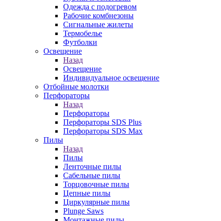
Одежда с подогревом
Рабочие комбнезоны
Сигнальные жилеты
Термобелье
Футболки
Освещение
Назад
Освещение
Индивидуальное освещение
Отбойные молотки
Перфораторы
Назад
Перфораторы
Перфораторы SDS Plus
Перфораторы SDS Max
Пилы
Назад
Пилы
Ленточные пилы
Сабельные пилы
Торцовочные пилы
Цепные пилы
Циркулярные пилы
Plunge Saws
Монтажные пилы