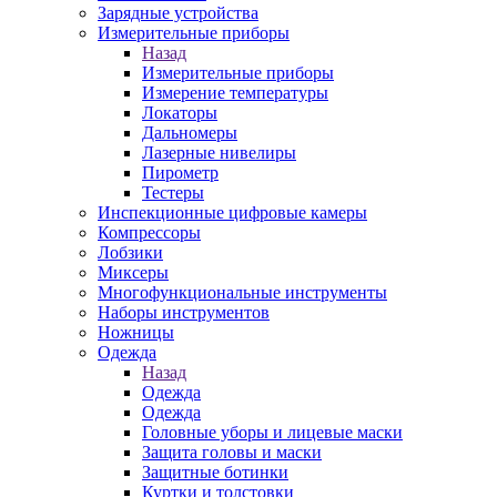
Зарядные устройства
Измерительные приборы
Назад
Измерительные приборы
Измерение температуры
Локаторы
Дальномеры
Лазерные нивелиры
Пирометр
Тестеры
Инспекционные цифровые камеры
Компрессоры
Лобзики
Миксеры
Многофункциональные инструменты
Наборы инструментов
Ножницы
Одежда
Назад
Одежда
Одежда
Головные уборы и лицевые маски
Защита головы и маски
Защитные ботинки
Куртки и толстовки