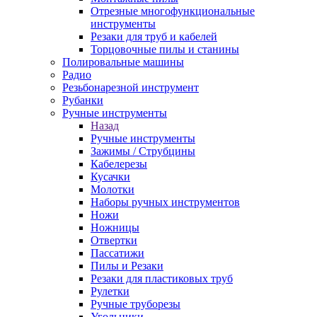
Отрезные многофункциональные
инструменты
Резаки для труб и кабелей
Торцовочные пилы и станины
Полировальные машины
Радио
Резьбонарезной инструмент
Рубанки
Ручные инструменты
Назад
Ручные инструменты
Зажимы / Струбцины
Кабелерезы
Кусачки
Молотки
Наборы ручных инструментов
Ножи
Ножницы
Отвертки
Пассатижи
Пилы и Резаки
Резаки для пластиковых труб
Рулетки
Ручные труборезы
Угольники