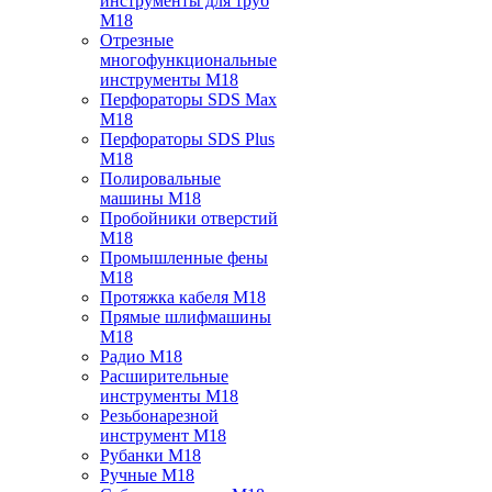
инструменты для труб
M18
Отрезные
многофункциональные
инструменты M18
Перфораторы SDS Max
M18
Перфораторы SDS Plus
M18
Полировальные
машины M18
Пробойники отверстий
M18
Промышленные фены
M18
Протяжка кабеля M18
Прямые шлифмашины
M18
Радио M18
Расширительные
инструменты M18
Резьбонарезной
инструмент M18
Рубанки M18
Ручные M18