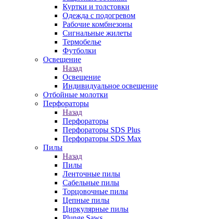
Куртки и толстовки
Одежда с подогревом
Рабочие комбнезоны
Сигнальные жилеты
Термобелье
Футболки
Освещение
Назад
Освещение
Индивидуальное освещение
Отбойные молотки
Перфораторы
Назад
Перфораторы
Перфораторы SDS Plus
Перфораторы SDS Max
Пилы
Назад
Пилы
Ленточные пилы
Сабельные пилы
Торцовочные пилы
Цепные пилы
Циркулярные пилы
Plunge Saws