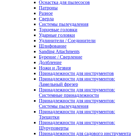
Оснастка для пылесосов
Патроны
Разное
Сверла
Системы пылеудаления
Торцевые головки
Ударные головки
Удлинители / Соединители
Шлифование
Sanding Attachments
Бурение / Сверление
Долбление
Ножи и Лезвия
Принадлежности для инструментов
Принадлежности для инструментов:
Ламельный фрезер
Принадлежности для инструментов:
Системные принадлежности
Принадлежности для инструментов:
Системы пылеудаления
Принадлежности для инструментов:
Трещотки
Принадлежности для инструментов:
Шуруповерты
Принадлежности для садового инструмента