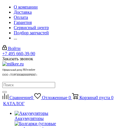
О компании
Доставка
Оплата
Гарантия
Сервисный центр
Подбор запчастей
...
Войти
+7 495 660-39-90
Заказать звонок
Milwaukee
Официальный дилер
ООО «ТОРГИНЖИНИРИНГ»
Сравнение
0
Отложенные
0
Корзина
0
пуста
0
КАТАЛОГ
Аккумуляторы