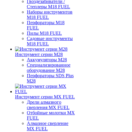
Гвоздезабиватели /
Степлеры M18 FUEL
Наборы инструментов
M18 FUEL
Перфораторы M18
FUEL
Пилы M18 FUEL
Садовые инструменты
M18 FUEL
Инструмент серии M28
Аккумуляторы M28
Специализированное
оборудование M28
Перфораторы SDS Plus
M28
Инструмент серии MX FUEL
Дрели алмазного
сверления MX FUEL
Отбойные молотки MX
FUEL
Алмазное сверление
MX FUEL