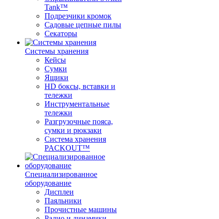
Tank™
Подрезчики кромок
Садовые цепные пилы
Секаторы
Системы хранения
Кейсы
Сумки
Ящики
HD боксы, вставки и
тележки
Инструментальные
тележки
Разгрузочные пояса,
сумки и рюкзаки
Система хранения
PACKOUT™
Специализированное
оборудование
Дисплеи
Паяльники
Прочистные машины
Радио и динамики