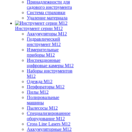
Принадлежности для
садового инструмента
Система страховки
Удаление материала
Инструмент серии M12
Аккумуляторы M12
Гидравлический
инструмент M12
Измерительные
приборы M12
Инспекционные
цифровые камеры M12
Наборы инструментов
M12
Одежда M12
Перфораторы M12
Пилы M12
Полировальные
машины
Пылесосы M12
Специализированное
оборудование M12
Cross Line Lasers M12
Аккумуляторные M12