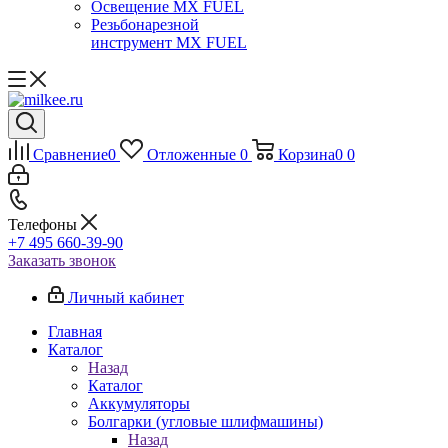
Освещение MX FUEL
Резьбонарезной
инструмент MX FUEL
Сравнение
0
Отложенные
0
Корзина
0
0
Телефоны
+7 495 660-39-90
Заказать звонок
Личный кабинет
Главная
Каталог
Назад
Каталог
Аккумуляторы
Болгарки (угловые шлифмашины)
Назад