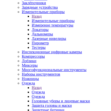
Заклёпочники
Зарядные устройства
Измерительные приборы
Назад
Измерительные приборы
Измерение температуры
Локаторы
Дальномеры
Лазерные нивелиры
Пирометр
Тестеры
Инспекционные цифровые камеры
Компрессоры
Лобзики
Миксеры
Многофункциональные инструменты
Наборы инструментов
Ножницы
Одежда
Назад
Одежда
Одежда
Головные уборы и лицевые маски
Защита головы и маски
Защитные ботинки