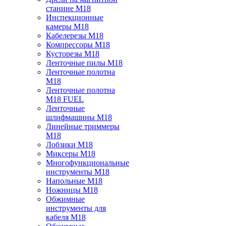
станине M18
Инспекционные
камеры M18
Кабелерезы M18
Компрессоры M18
Кусторезы M18
Ленточные пилы M18
Ленточные полотна
M18
Ленточные полотна
M18 FUEL
Ленточные
шлифмашины M18
Линейные триммеры
M18
Лобзики M18
Миксеры M18
Многофункциональные
инструменты M18
Напольные M18
Ножницы M18
Обжимные
инструменты для
кабеля M18