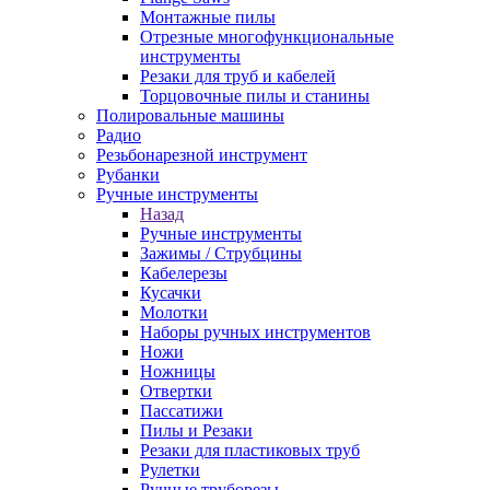
Монтажные пилы
Отрезные многофункциональные
инструменты
Резаки для труб и кабелей
Торцовочные пилы и станины
Полировальные машины
Радио
Резьбонарезной инструмент
Рубанки
Ручные инструменты
Назад
Ручные инструменты
Зажимы / Струбцины
Кабелерезы
Кусачки
Молотки
Наборы ручных инструментов
Ножи
Ножницы
Отвертки
Пассатижи
Пилы и Резаки
Резаки для пластиковых труб
Рулетки
Ручные труборезы