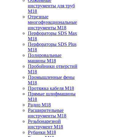
Обжимные
инструменты для труб
M18
Отрезные
многофункциональные
инструменты M18
Перфораторы SDS Max
M18
Перфораторы SDS Plus
M18
Полировальные
машины M18
Пробойники отверстий
M18
Промышленные фены
M18
Протяжка кабеля M18
Прямые шлифмашины
M18
Радио M18
Расширительные
инструменты M18
Резьбонарезной
инструмент M18
Рубанки M18