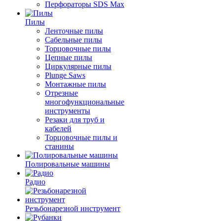
Перфораторы SDS Max
Пилы
Ленточные пилы
Сабельные пилы
Торцовочные пилы
Цепные пилы
Циркулярные пилы
Plunge Saws
Монтажные пилы
Отрезные
многофункциональные
инструменты
Резаки для труб и
кабелей
Торцовочные пилы и
станины
Полировальные машины
Радио
Резьбонарезной инструмент