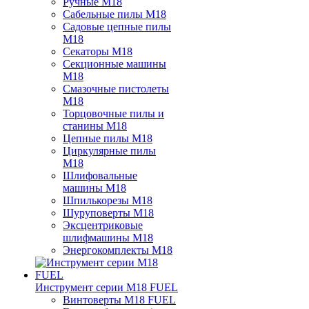
Ручные M18
Сабельные пилы M18
Садовые цепные пилы
M18
Секаторы M18
Секционные машины
M18
Смазочные пистолеты
M18
Торцовочные пилы и
станины M18
Цепные пилы M18
Циркулярные пилы
M18
Шлифовальные
машины M18
Шпилькорезы M18
Шуруповерты M18
Эксцентриковые
шлифмашины M18
Энергокомплекты M18
Инструмент серии M18 FUEL
Винтоверты M18 FUEL