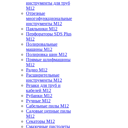
инструменты для труб
M12
Отрезные
многофункциональные
инструменты M12
Паяльники M12
Перфораторы SDS Plus
M12
Полировальные
машины M12
Полировка шин M12
Прямые шлифмашины
M12
Радио M12
Расширительные
инструменты M12
Резаки для труб и
кабелей M12
Рубанки M12
Ручные M12
Сабельные пилы M12
Садовые цепные пилы
M12
Секаторы M12
Смазочные пистолеты