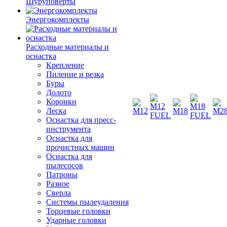
Шуруповерты
Энергокомплекты
Расходные материалы и
оснастка
Крепление
Пиление и резка
Буры
Долото
Коронки
Леска
Оснастка для пресс-
инструмента
Оснастка для
прочистных машин
Оснастка для
пылесосов
Патроны
Разное
Сверла
Системы пылеудаления
Торцевые головки
Ударные головки