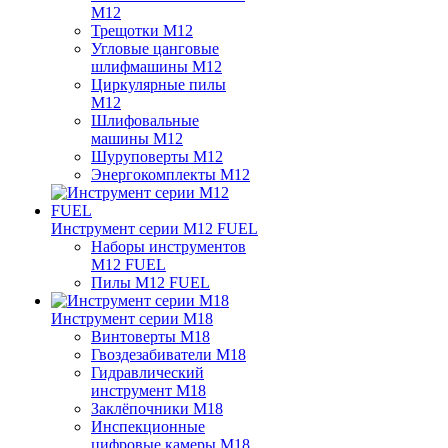
M12
Трещотки M12
Угловые цанговые
шлифмашины M12
Циркулярные пилы
M12
Шлифовальные
машины M12
Шуруповерты M12
Энергокомплекты M12
Инструмент серии M12 FUEL
Наборы инструментов
M12 FUEL
Пилы M12 FUEL
Инструмент серии M18
Винтоверты M18
Гвоздезабиватели M18
Гидравлический
инструмент M18
Заклёпочники M18
Инспекционные
цифровые камеры M18