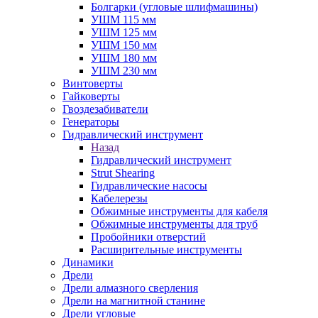
Болгарки (угловые шлифмашины)
УШМ 115 мм
УШМ 125 мм
УШМ 150 мм
УШМ 180 мм
УШМ 230 мм
Винтоверты
Гайковерты
Гвоздезабиватели
Генераторы
Гидравлический инструмент
Назад
Гидравлический инструмент
Strut Shearing
Гидравлические насосы
Кабелерезы
Обжимные инструменты для кабеля
Обжимные инструменты для труб
Пробойники отверстий
Расширительные инструменты
Динамики
Дрели
Дрели алмазного сверления
Дрели на магнитной станине
Дрели угловые