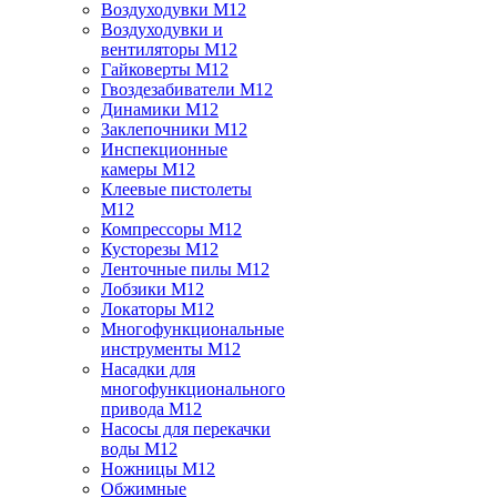
Воздуходувки M12
Воздуходувки и
вентиляторы M12
Гайковерты M12
Гвоздезабиватели M12
Динамики M12
Заклепочники M12
Инспекционные
камеры M12
Клеевые пистолеты
M12
Компрессоры M12
Кусторезы M12
Ленточные пилы M12
Лобзики M12
Локаторы M12
Многофункциональные
инструменты M12
Насадки для
многофункционального
привода M12
Насосы для перекачки
воды M12
Ножницы M12
Обжимные