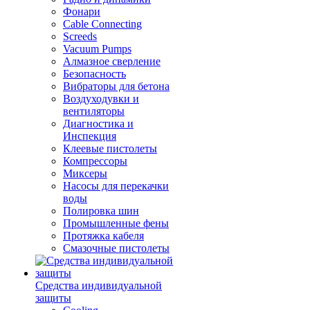
Фонари
Cable Connecting
Screeds
Vacuum Pumps
Алмазное сверление
Безопасность
Вибраторы для бетона
Воздуходувки и
вентиляторы
Диагностика и
Инспекция
Клеевые пистолеты
Компрессоры
Миксеры
Насосы для перекачки
воды
Полировка шин
Промышленные фены
Протяжка кабеля
Смазочные пистолеты
Средства индивидуальной
защиты