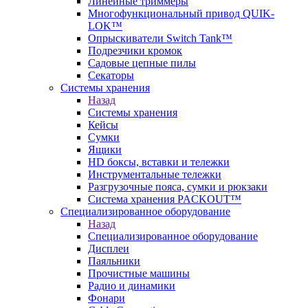
Линейные триммеры
Многофункциональный привод QUIK-
LOK™
Опрыскиватели Switch Tank™
Подрезчики кромок
Садовые цепные пилы
Секаторы
Системы хранения
Назад
Системы хранения
Кейсы
Сумки
Ящики
HD боксы, вставки и тележки
Инструментальные тележки
Разгрузочные пояса, сумки и рюкзаки
Система хранения PACKOUT™
Специализированное оборудование
Назад
Специализированное оборудование
Дисплеи
Паяльники
Прочистные машины
Радио и динамики
Фонари