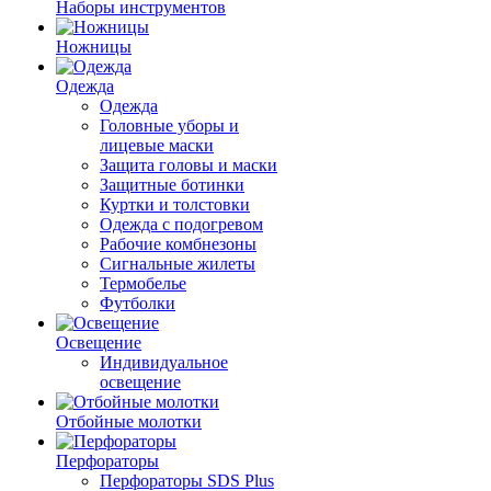
Наборы инструментов
Ножницы
Одежда
Одежда
Головные уборы и
лицевые маски
Защита головы и маски
Защитные ботинки
Куртки и толстовки
Одежда с подогревом
Рабочие комбнезоны
Сигнальные жилеты
Термобелье
Футболки
Освещение
Индивидуальное
освещение
Отбойные молотки
Перфораторы
Перфораторы SDS Plus