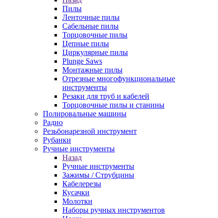
Пилы
Ленточные пилы
Сабельные пилы
Торцовочные пилы
Цепные пилы
Циркулярные пилы
Plunge Saws
Монтажные пилы
Отрезные многофункциональные
инструменты
Резаки для труб и кабелей
Торцовочные пилы и станины
Полировальные машины
Радио
Резьбонарезной инструмент
Рубанки
Ручные инструменты
Назад
Ручные инструменты
Зажимы / Струбцины
Кабелерезы
Кусачки
Молотки
Наборы ручных инструментов