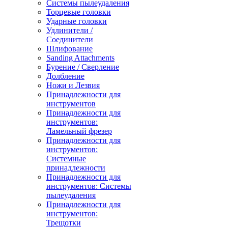
Системы пылеудаления
Торцевые головки
Ударные головки
Удлинители /
Соединители
Шлифование
Sanding Attachments
Бурение / Сверление
Долбление
Ножи и Лезвия
Принадлежности для
инструментов
Принадлежности для
инструментов:
Ламельный фрезер
Принадлежности для
инструментов:
Системные
принадлежности
Принадлежности для
инструментов: Системы
пылеудаления
Принадлежности для
инструментов:
Трещотки