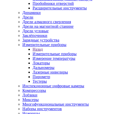
Пробойники отверстий
Расширительные инструменты
Динамики
Дрели
Дрели алмазного сверления
Дрели на магнитной станине
Дрели угловые
Заклёпочники
Зарядные устройства
Измерительные приборы
Назад
Измерительные приборы
Измерение температуры
Локаторы
Дальномеры
Лазерные нивелиры
Пирометр
Тестеры
Инспекционные цифровые камеры
Компрессоры
Лобзики
Миксеры
Многофункциональные инструменты
Наборы инструментов
Ножницы