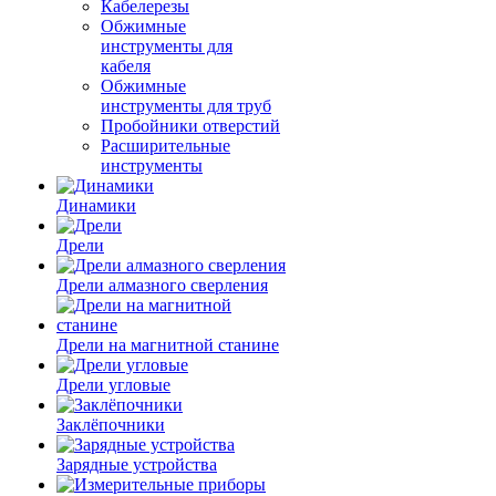
Кабелерезы
Обжимные
инструменты для
кабеля
Обжимные
инструменты для труб
Пробойники отверстий
Расширительные
инструменты
Динамики
Дрели
Дрели алмазного сверления
Дрели на магнитной станине
Дрели угловые
Заклёпочники
Зарядные устройства