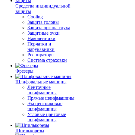
Средства индивидуальной
защиты
Cooling
Защита головы
Защита органа слуха
Защитные очки
Наколенники
Перчатки и
нарукавники
Респираторы
Система страховки
Фрезеры
Шлифовальные машины
Ленточные
шлифмашины
Прямые шлифмашины
Эксцентриковые
шлифмашины
Угловые цанговые
шлифмашины
Шпилькорезы