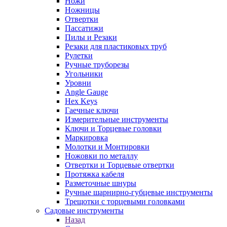
Ножи
Ножницы
Отвертки
Пассатижи
Пилы и Резаки
Резаки для пластиковых труб
Рулетки
Ручные труборезы
Угольники
Уровни
Angle Gauge
Hex Keys
Гаечные ключи
Измерительные инструменты
Ключи и Торцевые головки
Маркировка
Молотки и Монтировки
Ножовки по металлу
Отвертки и Торцевые отвертки
Протяжка кабеля
Разметочные шнуры
Ручные шарнирно-губцевые инструменты
Трещотки с торцевыми головками
Садовые инструменты
Назад