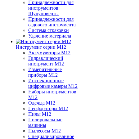
Принадлежности для
инструментов:
Шуруповерты
Принадлежности для
садового инструмента
Система страховки
Удаление материала
Инструмент серии M12
Аккумуляторы M12
Гидравлический
инструмент M12
Измерительные
приборы M12
Инспекционные
цифровые камеры M12
Наборы инструментов
M12
Одежда M12
Перфораторы M12
Пилы M12
Полировальные
машины
Пылесосы M12
Специализированное