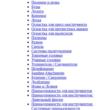
Пиление и резка
Буры
Долото
Коронки
Леска
Оснастка для пресс-инструмента
Оснастка для прочистных машин
Оснастка для пылесосов
Патроны
Разное
Сверла
Системы пылеудаления
Торцевые головки
Ударные головки
Удлинители / Соединители
Шлифование
Sanding Attachments
Бурение / Сверление
Долбление
Ножи и Лезвия
Принадлежности для инструментов
Принадлежности для инструментов:
Ламельный фрезер
Принадлежности для инструментов:
Системные принадлежности