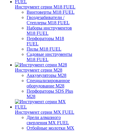
Инструмент серии M18 FUEL
Винтоверты M18 FUEL
Гвоздезабиватели /
Степлеры M18 FUEL
Наборы инструментов
M18 FUEL
Перфораторы M18
FUEL
Пилы M18 FUEL
Садовые инструменты
M18 FUEL
Инструмент серии M28
Аккумуляторы M28
Специализированное
оборудование M28
Перфораторы SDS Plus
M28
Инструмент серии MX FUEL
Дрели алмазного
сверления MX FUEL
Отбойные молотки MX