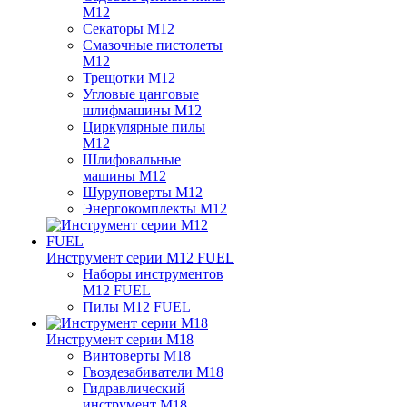
M12
Секаторы M12
Смазочные пистолеты
M12
Трещотки M12
Угловые цанговые
шлифмашины M12
Циркулярные пилы
M12
Шлифовальные
машины M12
Шуруповерты M12
Энергокомплекты M12
Инструмент серии M12 FUEL
Наборы инструментов
M12 FUEL
Пилы M12 FUEL
Инструмент серии M18
Винтоверты M18
Гвоздезабиватели M18
Гидравлический
инструмент M18