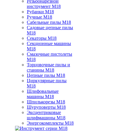
Резьбонарезной
инструмент M18
Рубанки M18
Ручные M18
Сабельные пилы M18
Садовые цепные пилы
M18
Секаторы M18
Секционные машины
M18
Смазочные пистолеты
M18
Торцовочные пилы и
станины M18
Цепные пилы M18
Циркулярные пилы
M18
Шлифовальные
машины M18
Шпилькорезы M18
Шуруповерты M18
Эксцентриковые
шлифмашины M18
Энергокомплекты M18