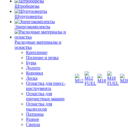
Штроборезы
Шуруповерты
Энергокомплекты
Расходные материалы и
оснастка
Крепление
Пиление и резка
Буры
Долото
Коронки
Леска
Оснастка для пресс-
инструмента
Оснастка для
прочистных машин
Оснастка для
пылесосов
Патроны
Разное
Сверла