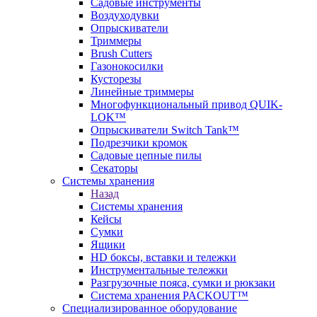
Садовые инструменты
Воздуходувки
Опрыскиватели
Триммеры
Brush Cutters
Газонокосилки
Кусторезы
Линейные триммеры
Многофункциональный привод QUIK-
LOK™
Опрыскиватели Switch Tank™
Подрезчики кромок
Садовые цепные пилы
Секаторы
Системы хранения
Назад
Системы хранения
Кейсы
Сумки
Ящики
HD боксы, вставки и тележки
Инструментальные тележки
Разгрузочные пояса, сумки и рюкзаки
Система хранения PACKOUT™
Специализированное оборудование