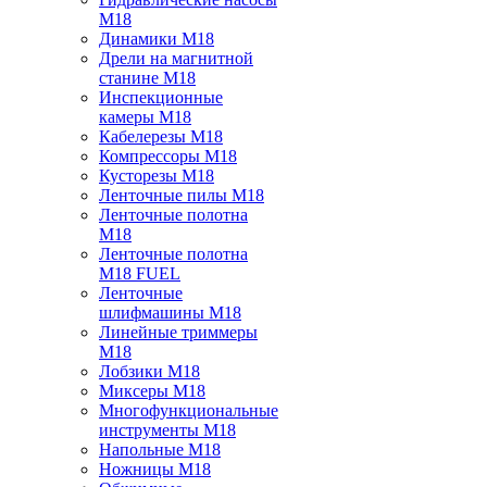
M18
Динамики M18
Дрели на магнитной
станине M18
Инспекционные
камеры M18
Кабелерезы M18
Компрессоры M18
Кусторезы M18
Ленточные пилы M18
Ленточные полотна
M18
Ленточные полотна
M18 FUEL
Ленточные
шлифмашины M18
Линейные триммеры
M18
Лобзики M18
Миксеры M18
Многофункциональные
инструменты M18
Напольные M18
Ножницы M18