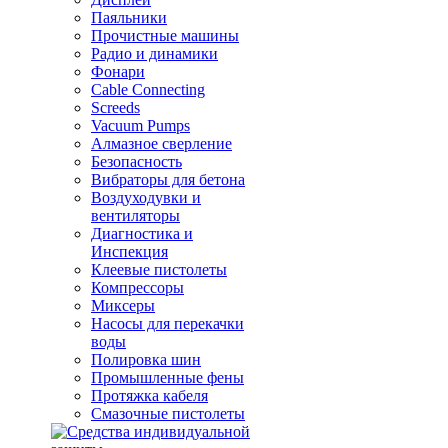
Паяльники
Прочистные машины
Радио и динамики
Фонари
Cable Connecting
Screeds
Vacuum Pumps
Алмазное сверление
Безопасность
Вибраторы для бетона
Воздуходувки и
вентиляторы
Диагностика и
Инспекция
Клеевые пистолеты
Компрессоры
Миксеры
Насосы для перекачки
воды
Полировка шин
Промышленные фены
Протяжка кабеля
Смазочные пистолеты