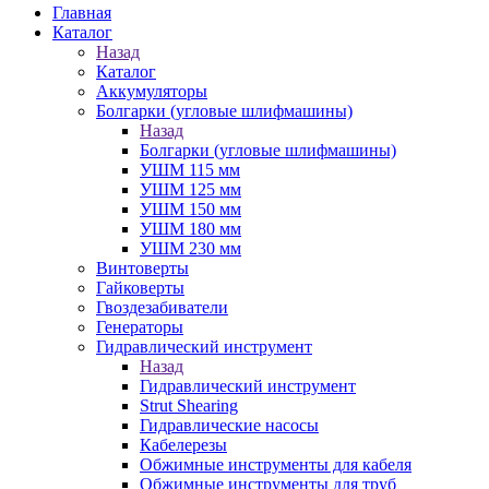
Главная
Каталог
Назад
Каталог
Аккумуляторы
Болгарки (угловые шлифмашины)
Назад
Болгарки (угловые шлифмашины)
УШМ 115 мм
УШМ 125 мм
УШМ 150 мм
УШМ 180 мм
УШМ 230 мм
Винтоверты
Гайковерты
Гвоздезабиватели
Генераторы
Гидравлический инструмент
Назад
Гидравлический инструмент
Strut Shearing
Гидравлические насосы
Кабелерезы
Обжимные инструменты для кабеля
Обжимные инструменты для труб