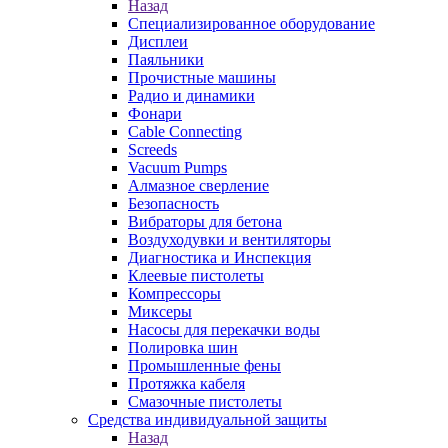
Назад
Специализированное оборудование
Дисплеи
Паяльники
Прочистные машины
Радио и динамики
Фонари
Cable Connecting
Screeds
Vacuum Pumps
Алмазное сверление
Безопасность
Вибраторы для бетона
Воздуходувки и вентиляторы
Диагностика и Инспекция
Клеевые пистолеты
Компрессоры
Миксеры
Насосы для перекачки воды
Полировка шин
Промышленные фены
Протяжка кабеля
Смазочные пистолеты
Средства индивидуальной защиты
Назад