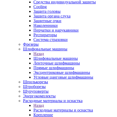
Средства индивидуальной защиты
Cooling
Защита головы
Защита органа слуха
Защитные очки
Наколенники
Перчатки и нарукавники
Респираторы
Система страховки
Фрезеры
Шлифовальные машины
Назад
Шлифовальные машины
Ленточные шлифмашины
Прямые шлифмашины
Эксцентриковые шлифмашины
Угловые цанговые шлифмашины
Шпилькорезы
Штроборезы
Шуруповерты
Энергокомплекты
Расходные материалы и оснастка
Назад
Расходные материалы и оснастка
Крепление