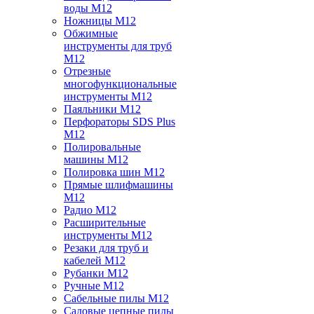
воды M12
Ножницы M12
Обжимные
инструменты для труб
M12
Отрезные
многофункциональные
инструменты M12
Паяльники M12
Перфораторы SDS Plus
M12
Полировальные
машины M12
Полировка шин M12
Прямые шлифмашины
M12
Радио M12
Расширительные
инструменты M12
Резаки для труб и
кабелей M12
Рубанки M12
Ручные M12
Сабельные пилы M12
Садовые цепные пилы