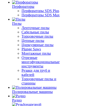
Перфораторы
Перфораторы SDS Plus
Перфораторы SDS Max
Пилы
Ленточные пилы
Сабельные пилы
Торцовочные пилы
Цепные пилы
Циркулярные пилы
Plunge Saws
Монтажные пилы
Отрезные
многофункциональные
инструменты
Резаки для труб и
кабелей
Торцовочные пилы и
станины
Полировальные машины
Радио