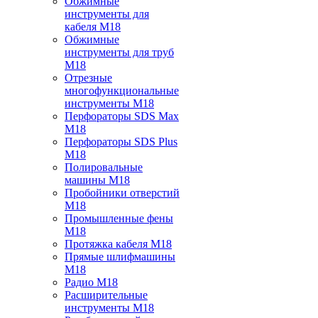
Обжимные
инструменты для
кабеля M18
Обжимные
инструменты для труб
M18
Отрезные
многофункциональные
инструменты M18
Перфораторы SDS Max
M18
Перфораторы SDS Plus
M18
Полировальные
машины M18
Пробойники отверстий
M18
Промышленные фены
M18
Протяжка кабеля M18
Прямые шлифмашины
M18
Радио M18
Расширительные
инструменты M18