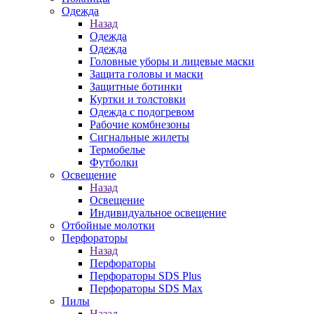
Одежда
Назад
Одежда
Одежда
Головные уборы и лицевые маски
Защита головы и маски
Защитные ботинки
Куртки и толстовки
Одежда с подогревом
Рабочие комбнезоны
Сигнальные жилеты
Термобелье
Футболки
Освещение
Назад
Освещение
Индивидуальное освещение
Отбойные молотки
Перфораторы
Назад
Перфораторы
Перфораторы SDS Plus
Перфораторы SDS Max
Пилы
Назад