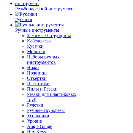
Резьбонарезной инструмент
Рубанки
Ручные инструменты
Зажимы / Струбцины
Кабелерезы
Кусачки
Молотки
Наборы ручных
инструментов
Ножи
Ножницы
Отвертки
Пассатижи
Пилы и Резаки
Резаки для пластиковых
труб
Рулетки
Ручные труборезы
Угольники
Уровни
Angle Gauge
Hex Keys